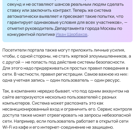
секунд и не оставляют шансов реальным людям сделать
ставку или заключить контракт. Теперь же система
автоматически выявляет и пресекает такие попытки, что
гарантирует одинаковые условия для всех участников», —
отметил руководитель Департамента города Москвы по
конкурентной политике
Иван Щербаков
.
Посетители портала также могут приложить личные усилия,
чтобы, с одной стороны, не стать жертвой злоумышленников, а
с другой — не попасть под действие системы безопасности.
Для этого надо придерживаться простых правил поведения в
сети. В частности, правил регистрации. Самое важное из них:
одна учетная запись — один пользователь — один ресурс.
Так, в компаниях нередко бывает, что под одним аккаунтом на
сайте авторизуются несколько пользователей с разных
компьютеров. Система может распознать это как
несанкционированный вход и ограничить его. Сервис контроля
доступа также может отреагировать на запросы небезопасной
сети. Например, если пользователь работает в открытой сети
Wi-Fi из кафе и его интернет-соединение не защищено.