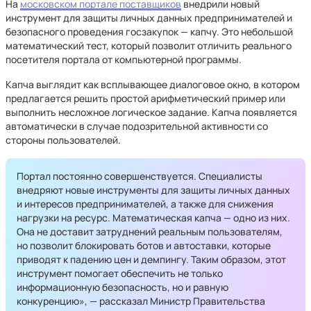
На
московском портале поставщиков
внедрили новый
инструмент для защиты личных данных предпринимателей и
безопасного проведения госзакупок — капчу. Это небольшой
математический тест, который позволит отличить реального
посетителя портала от компьютерной программы.
Капча выглядит как всплывающее диалоговое окно, в котором
предлагается решить простой арифметический пример или
выполнить несложное логическое задание. Капча появляется
автоматически в случае подозрительной активности со
стороны пользователей.
Портал постоянно совершенствуется. Специалисты
внедряют новые инструменты для защиты личных данных
и интересов предпринимателей, а также для снижения
нагрузки на ресурс. Математическая капча — одно из них.
Она не доставит затруднений реальным пользователям,
но позволит блокировать ботов и автоставки, которые
приводят к падению цен и демпингу. Таким образом, этот
инструмент помогает обеспечить не только
информационную безопасность, но и равную
конкуренцию», — рассказал Министр Правительства