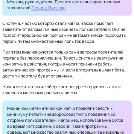
Москвы, руководитель Департамента информационных
технологий
Эдуард Лысенко
.
Система, частью которой стала капча, также помогает
защитить от взлома личные кабинеты пользователей. Она не
позволит вредоносной программе автоматически подобрать
пароль путем множественных попыток ввода.
При этом анализируются только сами запросы посетителей
портала без персонализации. То есть система реагирует на
конкретные действия, которые носят признаки работы
автоматической программы. И если алгоритмы выявят бота,
доступ к порталу будет ограничен.
Новая система также оберегает ресурс от групповых атак
хакеров и массовых рассылок писем.
Механизм математической капчи позволит свести к
минимуму попытки недобросовестного поведения со
стороны пользователей. Например, использование ботов
во время котировочных сессий. Такие программы
совершают множество различных операций за несколько