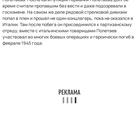
время считали пропавшим без вести и даже подозревали в
госизмене. На самом же деле рядовой стрелковой дивизии
попал в плен и прошел не один концлагерь, пока не оказался в
Италии. Там после побега он присоединился к партизанскому
отряду, вместе с итальянскими товарищами Полетаев
участвовал во многих боевых операциях и героически погиб в
феврале 1945 года.