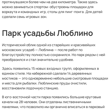
протянувшаяся более чем на два километра. Также здесь
можно заниматься спортом: обустроены площадки для
воркаута и командных игр, столы для пинг-понга. Для детей
сделали семь игровых зон.
Парк усадьбы Люблино
Исторический облик одной из старейших и красивейших
московских усадеб — Люблина — после работ по
благоустройству полностью сохранился. Но парк рядом с ней
преобразился и стал значительно удобнее.
Здесь появились 15 новых входных групп, оформленных в
едином стиле. На набережной сделали 14 деревянных
мостиков — это одновременно небольшие смотровые площадки
и места для рыбалки. Люблинские пруды очистили,
восстановили лодочную станцию.
В юго-восточной части парка появились большие круговые
качели на 28 человек. Они отделаны лиственничными
панелями, что позволило им органично вписаться в парковый