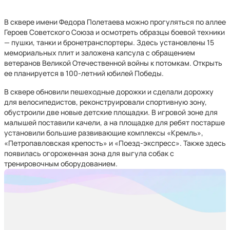
В сквере имени Федора Полетаева можно прогуляться по аллее
Героев Советского Союза и осмотреть образцы боевой техники
— пушки, танки и бронетранспортеры. Здесь установлены 15
мемориальных плит и заложена капсула с обращением
ветеранов Великой Отечественной войны к потомкам. Открыть
ее планируется в 100-летний юбилей Победы.
В сквере обновили пешеходные дорожки и сделали дорожку
для велосипедистов, реконструировали спортивную зону,
обустроили две новые детские площадки. В игровой зоне для
малышей поставили качели, а на площадке для ребят постарше
установили большие развивающие комплексы «Кремль»,
«Петропавловская крепость» и «Поезд-экспресс». Также здесь
появилась огороженная зона для выгула собак с
тренировочным оборудованием.