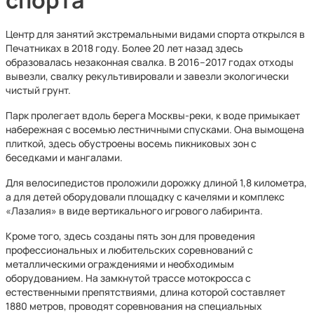
Центр для занятий экстремальными видами спорта открылся в
Печатниках в 2018 году. Более 20 лет назад здесь
образовалась незаконная свалка. В 2016–2017 годах отходы
вывезли, свалку рекультивировали и завезли экологически
чистый грунт.
Парк пролегает вдоль берега Москвы-реки, к воде примыкает
набережная с восемью лестничными спусками. Она вымощена
плиткой, здесь обустроены восемь пикниковых зон с
беседками и мангалами.
Для велосипедистов проложили дорожку длиной 1,8 километра,
а для детей оборудовали площадку с качелями и комплекс
«Лазалия» в виде вертикального игрового лабиринта.
Кроме того, здесь созданы пять зон для проведения
профессиональных и любительских соревнований с
металлическими ограждениями и необходимым
оборудованием. На замкнутой трассе мотокросса с
естественными препятствиями, длина которой составляет
1880 метров, проводят соревнования на специальных