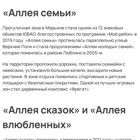
«Аллея семьи»
Прогулочная зона в Марьине стала одним из 12 знаковых
объектов ЮВАО, благоустроенных по программе «Мой район» в
2019 году. «Аллея семьи» протянулась параллельно улице
Верхние Поля и стала продолжением «Аллеи молодых семей»,
которая появилась в районе Люблино в 2005-м.
На территории проложили дорожки, поставили скамейки с
навесами, установили большие качели, высадили новые
растения. В зоне отдыха появились спортивные и детские
площадки с безопасным покрытием. Одной из лучших игровых
зон стал деревянный комплекс «Фрегат».
«Аллея сказок» и «Аллея
влюбленных»
«Аллея сказок» появилась в Некрасовке в 2011 году: участок