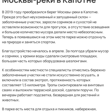
В 2019 году преобразился берег Москвы-реки в Капотне.
Прежде это был неухоженный и запущенный склон —
заболоченные участки, заросли сорняков и сухостой не
оставляли возможности для прогулок, а отсутствие освещения
и большое количество мусора делали место небезопасным.
Теперь в появившемся на этом месте парке можно отдохнуть
на природе и заняться спортом.
Благоустройство началось в апреле. За полгода убрали мусор
и сорняки, у кромки воды сделали смотровые площадки,
большая часть которых оборудована шезлонгами.
К особенностям местности специалисты отнеслись бережно:
заболоченные участки не стали искусственно осушать, а
включили в состав экотроп, протяженность которых
составляет 1,5 километра. Тропы смонтировали на винтовых
сваях и выложили террасной доской, сделали поручи. По
вечерам работает подсветка, безвредная для растений и
животных.
В парке есть места для отдыха и пикников, набережная,