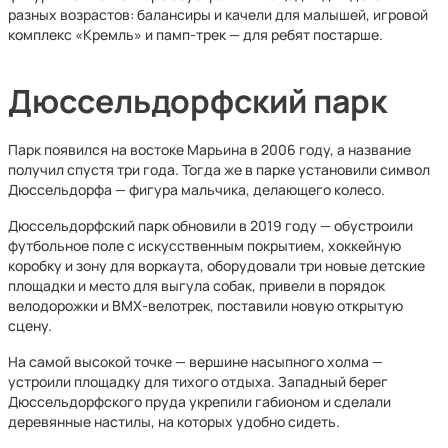
разных возрастов: балансиры и качели для малышей, игровой
комплекс «Кремль» и памп-трек — для ребят постарше.
Дюссельдорфский парк
Парк появился на востоке Марьина в 2006 году, а название
получил спустя три года. Тогда же в парке установили символ
Дюссельдорфа — фигура мальчика, делающего колесо.
Дюссельдорфский парк обновили в 2019 году — обустроили
футбольное поле с искусственным покрытием, хоккейную
коробку и зону для воркаута, оборудовали три новые детские
площадки и место для выгула собак, привели в порядок
велодорожки и BMX-велотрек, поставили новую открытую
сцену.
На самой высокой точке — вершине насыпного холма —
устроили площадку для тихого отдыха. Западный берег
Дюссельдорфского пруда укрепили габионом и сделали
деревянные настилы, на которых удобно сидеть.