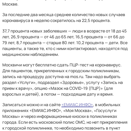
Москве.
За последние два месяца среднее количество новых случаев
коронавируса в неделю сократилось на 22,5 процента.
37,7 процента новых заболевших — люди в возрасте от 18 до 45
лет, 26,9 процента — от 46 до 65 лет, 16,5 процента — от 66 до
79 лет, 8,7 процента — старше 80 лет. 10,2 процента — дети. Все
пациенты, а также те, кто с ними контактировал, находятся под
медицинским наблюдением.
Москвичи могут бесплатно сдать ПЦР-тест на коронавирус.
Для пациентов, прикрепленных к городским поликлиникам,
запись на процедуру доступна на mos.ru. Там надо выбрать
раздел «Услуги», подраздел «Здоровье», услугу «Запись на
прием к врачу», опцию «Мазок на COVID-19 (ПЦР)» (для
взрослых и детей), а потом — подходящие дату и время.
Записаться можно и на сайте
«ЕМИАС.ИНФО»
, в мобильных
приложениях «ЕМИАС.ИНФО», «Моя Москва», «Госуслуги
Москвы» и через информационные киоски в поликлиниках
города. Если есть московский полис ОМС, но нет прикрепления
к городской поликлинике, то необходимо позвонить в пункт