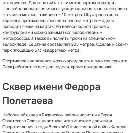
мотоциклах. Для занятий авто- и мотоспортом подходит
шоссейно-кольцевая многофункциональная трасса: ее длина
— тысяча метров, а ширина — 10 метров. Обустроена зона
картинга протяженностью одна тысяча метров — здесь
проводят гонки на картах. На велосипедной трассе с
контруклонами можно заниматься велосипедным
мотокроссом, а также выполнять трюки на специальном
велосипеде. Ее длина составляет 205 метров. Сделан и скейт-
парк площадью 673 квадратных метра.
Спортивное снаряжение можно арендовать в пунктах проката.
Парк работает во все дни недели, кроме понедельника.
Сквер имени Федора
Полетаева
Небольшой сквер в Рязанском районе носит имя Героя
Советского Союза, участника итальянского движения
Сопротивления в годы Великой Отечественной войны Федора
Полетаева. После капитуляции Германии Полетаева долгое