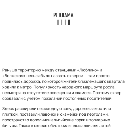
Раньше территорию между станциями «Люблино» и
«Волжская» нельзя было назвать сквером — там просто
появилась дорожка, по которой жители близлежащего квартала
ходили к метро. Популярность народного маршрута росла,
несмотря на отсутствие освещения и скамеек. Поэтому сквер
создавали с учетом пожеланий постоянных посетителей.
Здесь расширили пешеходную зону, дорожки замостили
плиткой, поставили лавочки и скамейки под перголами,
пространство дополнили альпийские горки и топиарные
фигуры. Также в сквере обустроили площадки для детей