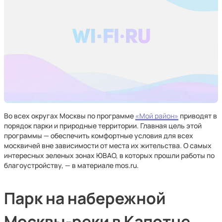
Во всех округах Москвы по программе
«Мой район»
приводят в
порядок парки и природные территории. Главная цель этой
программы — обеспечить комфортные условия для всех
москвичей вне зависимости от места их жительства. О самых
интересных зеленых зонах ЮВАО, в которых прошли работы по
благоустройству, — в материале mos.ru.
Парк на набережной
Москвы-реки в Капотне