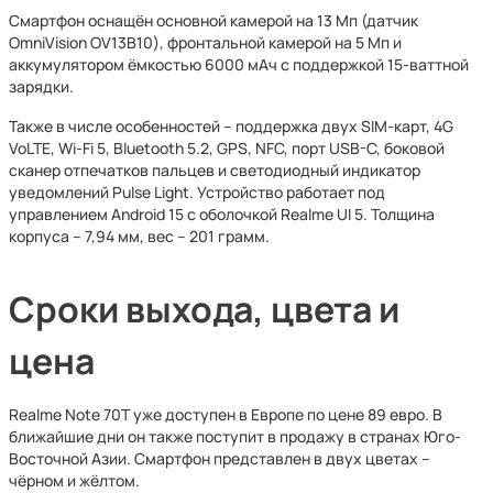
Смартфон оснащён основной камерой на 13 Мп (датчик
OmniVision OV13B10), фронтальной камерой на 5 Мп и
аккумулятором ёмкостью 6000 мАч с поддержкой 15-ваттной
зарядки.
Также в числе особенностей – поддержка двух SIM-карт, 4G
VoLTE, Wi-Fi 5, Bluetooth 5.2, GPS, NFC, порт USB-C, боковой
сканер отпечатков пальцев и светодиодный индикатор
уведомлений Pulse Light. Устройство работает под
управлением Android 15 с оболочкой Realme UI 5. Толщина
корпуса – 7,94 мм, вес – 201 грамм.
Сроки выхода, цвета и
цена
Realme Note 70T уже доступен в Европе по цене 89 евро. В
ближайшие дни он также поступит в продажу в странах Юго-
Восточной Азии. Смартфон представлен в двух цветах –
чёрном и жёлтом.