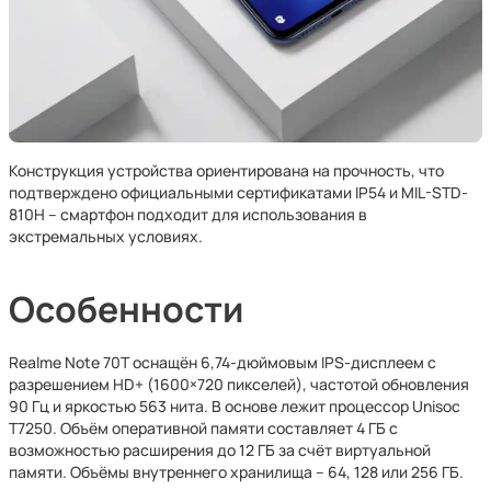
Конструкция устройства ориентирована на прочность, что
подтверждено официальными сертификатами IP54 и MIL-STD-
810H – смартфон подходит для использования в
экстремальных условиях.
Особенности
Realme Note 70T оснащён 6,74-дюймовым IPS-дисплеем с
разрешением HD+ (1600×720 пикселей), частотой обновления
90 Гц и яркостью 563 нита. В основе лежит процессор Unisoc
T7250. Объём оперативной памяти составляет 4 ГБ с
возможностью расширения до 12 ГБ за счёт виртуальной
памяти. Объёмы внутреннего хранилища – 64, 128 или 256 ГБ.