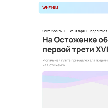
Сайт Москвы
19 сентября
Поделиться
На Остоженке о
первой трети XVI
Могильная плита принадлежала подьяче
на Остоженке.