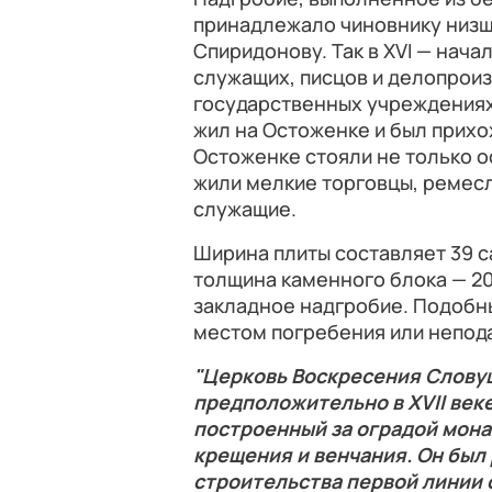
принадлежало чиновнику низш
Спиридонову. Так в XVI — нача
служащих, писцов и делопроиз
государственных учреждениях
жил на Остоженке и был прихож
Остоженке стояли не только о
жили мелкие торговцы, ремесл
служащие.
Ширина плиты составляет 39 с
толщина каменного блока — 20
закладное надгробие. Подобны
местом погребения или непода
"Церковь Воскресения Слову
предположительно в XVII веке
построенный за оградой мона
крещения и венчания. Он был 
строительства первой линии 