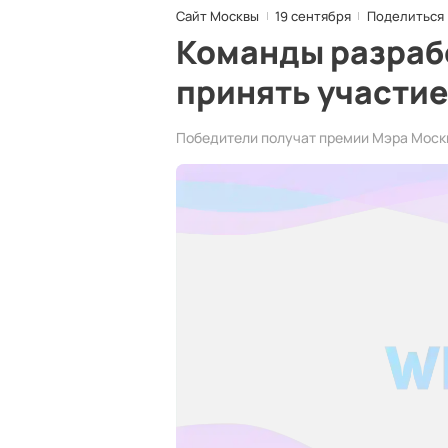
Сайт Москвы
19 сентября
Поделиться
Команды разраб
принять участие
Победители получат премии Мэра Москв