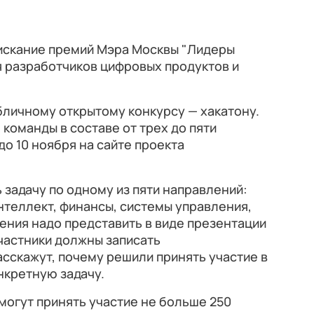
оискание премий Мэра Москвы "Лидеры
 разработчиков цифровых продуктов и
бличному открытому конкурсу — хакатону.
команды в составе от трех до пяти
до 10 ноября на сайте проекта
задачу по одному из пяти направлений:
нтеллект, финансы, системы управления,
ения надо представить в виде презентации
участники должны записать
сскажут, почему решили принять участие в
нкретную задачу.
смогут принять участие не больше 250