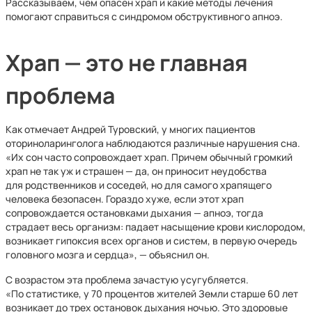
Рассказываем, чем опасен храп и какие методы лечения
помогают справиться с синдромом обструктивного апноэ.
Храп — это не главная
проблема
Как отмечает Андрей Туровский, у многих пациентов
оториноларинголога наблюдаются различные нарушения сна.
«Их сон часто сопровождает храп. Причем обычный громкий
храп не так уж и страшен — да, он приносит неудобства
для родственников и соседей, но для самого храпящего
человека безопасен. Гораздо хуже, если этот храп
сопровождается остановками дыхания — апноэ, тогда
страдает весь организм: падает насыщение крови кислородом,
возникает гипоксия всех органов и систем, в первую очередь
головного мозга и сердца», — объяснил он.
С возрастом эта проблема зачастую усугубляется.
«По статистике, у 70 процентов жителей Земли старше 60 лет
возникает до трех остановок дыхания ночью. Это здоровые