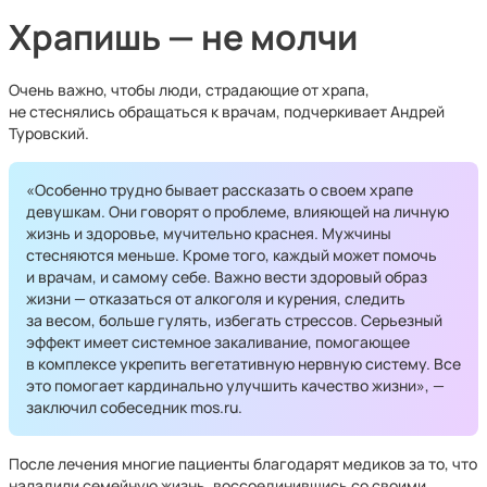
Храпишь — не молчи
Очень важно, чтобы люди, страдающие от храпа,
не стеснялись обращаться к врачам, подчеркивает Андрей
Туровский.
«Особенно трудно бывает рассказать о своем храпе
девушкам. Они говорят о проблеме, влияющей на личную
жизнь и здоровье, мучительно краснея. Мужчины
стесняются меньше. Кроме того, каждый может помочь
и врачам, и самому себе. Важно вести здоровый образ
жизни — отказаться от алкоголя и курения, следить
за весом, больше гулять, избегать стрессов. Серьезный
эффект имеет системное закаливание, помогающее
в комплексе укрепить вегетативную нервную систему. Все
это помогает кардинально улучшить качество жизни», —
заключил собеседник mos.ru.
После лечения многие пациенты благодарят медиков за то, что
наладили семейную жизнь, воссоединившись со своими