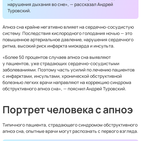
нарушения дыхания во сне», — рассказал Андрей
Туровский.
Апноэ сна крайне негативно влияет на сердечно-сосудистую
систему. Последствия кислородного голодания ночью — это
повышенное артериальное давление, нарушения сердечного
ритма, высокий риск инфаркта миокарда и инсульта.
«Более 50 процентов случаев апноэ сна выявляют
у пациентов, уже страдающих сердечно-сосудистыми
заболеваниями. Поэтому часть усилий по лечению пациентов
с инфарктами, инсультами, хронической обструктивной
болезнью легких врачи направляют на коррекцию синдрома
обструктивного апноэ сна», — пояснил Андрей Туровский.
Портрет человека с апноэ
Типичного пациента, страдающего синдромом обструктивного
апноэ сна, опытные врачи могут распознать с первого взгляда.