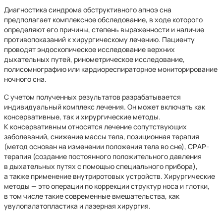
Диагностика синдрома обструктивного апноэ сна
предполагает комплексное обследование, в ходе которого
определяют его причины, степень выраженности и наличие
противопоказаний к хирургическому лечению. Пациенту
проводят эндоскопическое исследование верхних
дыхательных путей, ринометрическое исследование,
полисомнографию или кардиореспираторное мониторирование
ночного сна.
С учетом полученных результатов разрабатывается
индивидуальный комплекс лечения. Он может включать как
консервативные, так и хирургические методы.
К консервативным относятся лечение сопутствующих
заболеваний, снижение массы тела, позиционная терапия
(метод основан на изменении положения тела во сне), СРАР-
терапия (создание постоянного положительного давления
в дыхательных путях с помощью специального прибора),
а также применение внутриротовых устройств. Хирургические
методы — это операции по коррекции структур носа и глотки,
в том числе такие современные вмешательства, как
увулопалатопластика и лазерная хирургия.