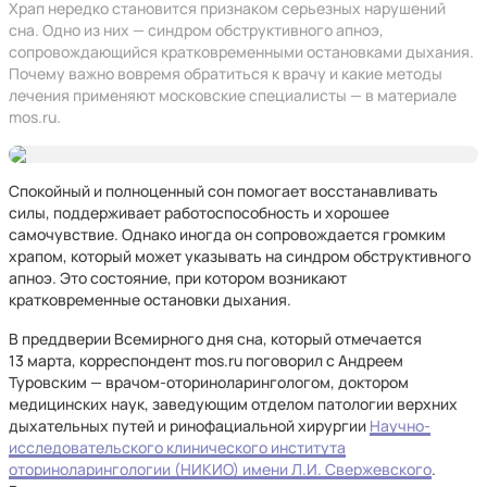
Храп нередко становится признаком серьезных нарушений
сна. Одно из них — синдром обструктивного апноэ,
сопровождающийся кратковременными остановками дыхания.
Почему важно вовремя обратиться к врачу и какие методы
лечения применяют московские специалисты — в материале
mos.ru.
Спокойный и полноценный сон помогает восстанавливать
силы, поддерживает работоспособность и хорошее
самочувствие. Однако иногда он сопровождается громким
храпом, который может указывать на синдром обструктивного
апноэ. Это состояние, при котором возникают
кратковременные остановки дыхания.
В преддверии Всемирного дня сна, который отмечается
13 марта, корреспондент mos.ru поговорил с Андреем
Туровским — врачом-оториноларингологом, доктором
медицинских наук, заведующим отделом патологии верхних
дыхательных путей и ринофациальной хирургии
Научно-
исследовательского клинического института
оториноларингологии (НИКИО) имени Л.И. Свержевского
.