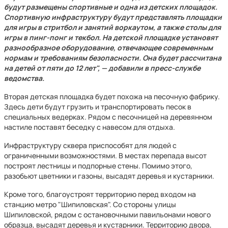
будут размещены спортивные и одна из детских площадок.
Спортивную инфраструктуру будут представлять площадки
для игры в стритбол и занятий воркаутом, а также столы для
игры в пинг-понг и текбол. На детской площадке установят
разнообразное оборудование, отвечающее современным
нормам и требованиям безопасности. Она будет рассчитана
на детей от пяти до 12 лет", — добавили в пресс-службе
ведомства.
Вторая детская площадка будет похожа на песочную фабрику.
Здесь дети будут грузить и транспортировать песок в
специальных ведерках. Рядом с песочницей на деревянном
настиле поставят беседку с навесом для отдыха.
Инфраструктуру сквера приспособят для людей с
ограниченными возможностями. В местах перепада высот
построят лестницы и подпорные стены. Помимо этого,
разобьют цветники и газоны, высадят деревья и кустарники.
Кроме того, благоустроят территорию перед входом на
станцию метро "Шипиловская". Со стороны улицы
Шипиловской, рядом с остановочными павильонами нового
образца, высадят деревья и кустарники. Территорию двора,