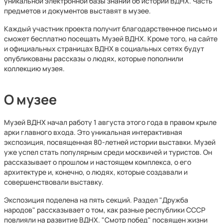
уникальной электронной базы знаний об истории ВДНХ. Часть
предметов и документов выставят в музее.
Каждый участник проекта получит благодарственное письмо и
сможет бесплатно посещать Музей ВДНХ. Кроме того, на сайте
и официальных страницах ВДНХ в социальных сетях будут
опубликованы рассказы о людях, которые пополнили
коллекцию музея.
О музее
Музей ВДНХ начал работу 1 августа этого года в правом крыле
арки главного входа. Это уникальная интерактивная
экспозиция, посвященная 80-летней истории выставки. Музей
уже успел стать популярным среди москвичей и туристов. Он
рассказывает о прошлом и настоящем комплекса, о его
архитектуре и, конечно, о людях, которые создавали и
совершенствовали выставку.
Экспозиция поделена на пять секций. Раздел "Дружба
народов" рассказывает о том, как разные республики СССР
повлияли на развитие ВДНХ. "Смотр побед" посвящен жизни