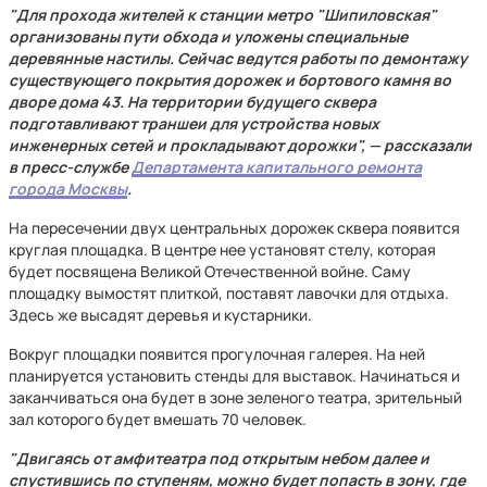
"Для прохода жителей к станции метро "Шипиловская"
организованы пути обхода и уложены специальные
деревянные настилы. Сейчас ведутся работы по демонтажу
существующего покрытия дорожек и бортового камня во
дворе дома 43. На территории будущего сквера
подготавливают траншеи для устройства новых
инженерных сетей и прокладывают дорожки", — рассказали
в пресс-службе
Департамента капитального ремонта
города Москвы
.
На пересечении двух центральных дорожек сквера появится
круглая площадка. В центре нее установят стелу, которая
будет посвящена Великой Отечественной войне. Саму
площадку вымостят плиткой, поставят лавочки для отдыха.
Здесь же высадят деревья и кустарники.
Вокруг площадки появится прогулочная галерея. На ней
планируется установить стенды для выставок. Начинаться и
заканчиваться она будет в зоне зеленого театра, зрительный
зал которого будет вмешать 70 человек.
"Двигаясь от амфитеатра под открытым небом далее и
спустившись по ступеням, можно будет попасть в зону, где