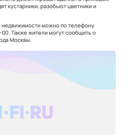
дят кустарники, разобьют цветники и
о недвижимости можно по телефону
7-00. Также жители могут сообщить о
ода Москвы.