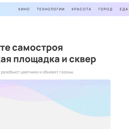
КИНО
ТЕХНОЛОГИИ
КРАСОТА
ГОРОД
ЕДА
сте самостроя
ая площадка и сквер
 разобьют цветники и обновят газоны.