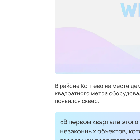
В районе Коптево на месте де
квадратного метра оборудовал
появился сквер.
«В первом квартале этого
незаконных объектов, ко