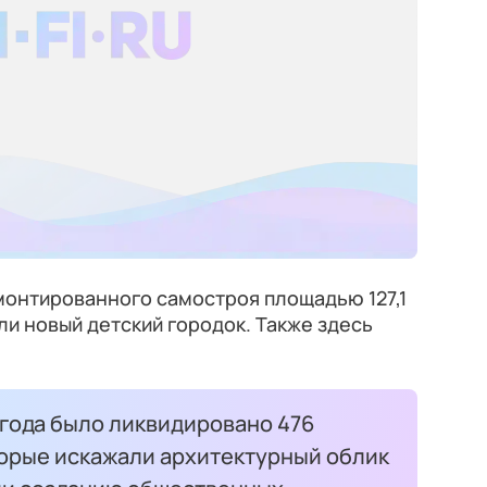
монтированного самостроя площадью 127,1
и новый детский городок. Также здесь
 года было ликвидировано 476
торые искажали архитектурный облик