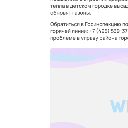
тепла в детском городке выса
обновят газоны.
Обратиться в Госинспекцию п
горячей линии: +7 (495) 539-3
проблеме в управу района гор