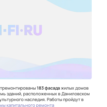
 отремонтированы
183 фасада
жилых домов
емь зданий, расположенных в Даниловском
ультурного наследия. Работы пройдут в
мы капитального ремонта