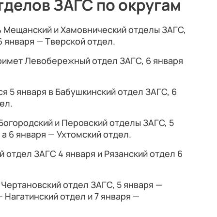
тделов ЗАГС по округам
ь Мещанский и Хамовнический отделы ЗАГС,
 6 января — Тверской отдел.
римет Левобережный отдел ЗАГС, 6 января
я 5 января в Бабушкинский отдел ЗАГС, 6
ел.
Богородский и Перовский отделы ЗАГС, 5
а 6 января — Ухтомский отдел.
отдел ЗАГС 4 января и Рязанский отдел 6
 Чертановский отдел ЗАГС, 5 января —
 Нагатинский отдел и 7 января —