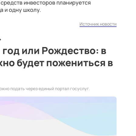
т средств инвесторов планируется
а и одну школу.
Источник новости
 год или Рождество: в
жно будет пожениться в
ожно подать через единый портал госуслуг.