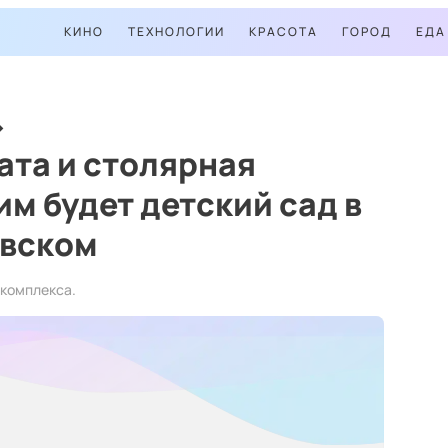
КИНО
ТЕХНОЛОГИИ
КРАСОТА
ГОРОД
ЕДА
ата и столярная
им будет детский сад в
евском
 комплекса.