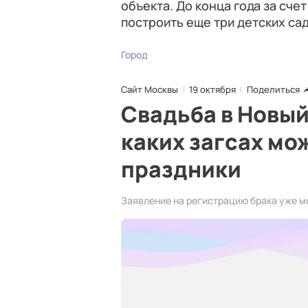
объекта. До конца года за сче
построить еще три детских сад
Город
Сайт Москвы
19 октября
Поделиться
Свадьба в Новый
каких загсах мо
праздники
Заявление на регистрацию брака уже м