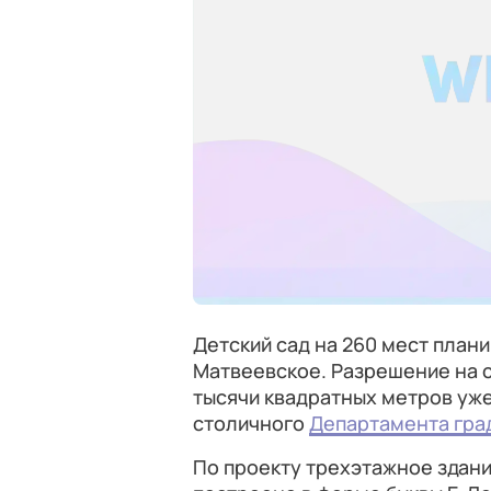
Детский сад на 260 мест план
Матвеевское. Разрешение на 
тысячи квадратных метров уже
столичного
Департамента гра
По проекту трехэтажное здан