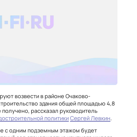
ируют возвести в районе Очаково-
строительство здания общей площадью 4,8
 получено, рассказал руководитель
достроительной политики
Сергей Левкин
.
ие с одним подземным этажом будет