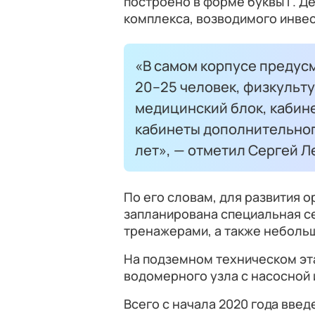
построено в форме буквы Г. Д
комплекса, возводимого инве
«В самом корпусе предус
20–25 человек, физкульт
медицинский блок, кабине
кабинеты дополнительног
лет», — отметил Сергей Л
По его словам, для развития о
запланирована специальная с
тренажерами, а также неболь
На подземном техническом эт
водомерного узла с насосной 
Всего с начала 2020 года вве