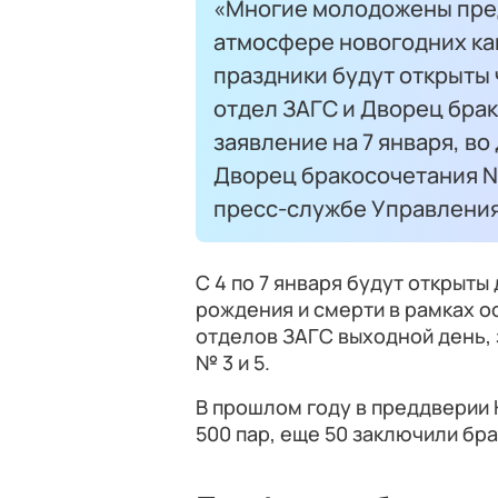
«Многие молодожены пред
атмосфере новогодних ка
праздники будут открыты
отдел ЗАГС и Дворец бра
заявление на 7 января, в
Дворец бракосочетания № 
пресс-службе Управления
С 4 по 7 января будут открыт
рождения и смерти в рамках о
отделов ЗАГС выходной день,
№ 3 и 5.
В прошлом году в преддверии 
500 пар, еще 50 заключили бра