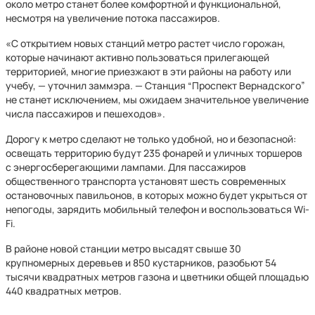
около метро станет более комфортной и функциональной,
несмотря на увеличение потока пассажиров.
«С открытием новых станций метро растет число горожан,
которые начинают активно пользоваться прилегающей
территорией, многие приезжают в эти районы на работу или
учебу, — уточнил заммэра. — Станция “Проспект Вернадского”
не станет исключением, мы ожидаем значительное увеличение
числа пассажиров и пешеходов».
Дорогу к метро сделают не только удобной, но и безопасной:
освещать территорию будут 235 фонарей и уличных торшеров
с энергосберегающими лампами. Для пассажиров
общественного транспорта установят шесть современных
остановочных павильонов, в которых можно будет укрыться от
непогоды, зарядить мобильный телефон и воспользоваться Wi-
Fi.
В районе новой станции метро высадят свыше 30
крупномерных деревьев и 850 кустарников, разобьют 54
тысячи квадратных метров газона и цветники общей площадью
440 квадратных метров.