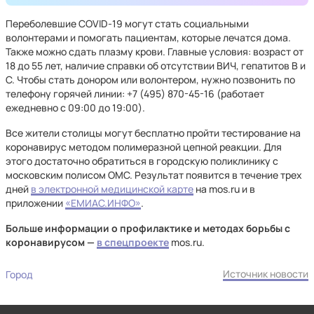
Переболевшие COVID-19 могут стать социальными
волонтерами и помогать пациентам, которые лечатся дома.
Также можно сдать плазму крови. Главные условия: возраст от
18 до 55 лет, наличие справки об отсутствии ВИЧ, гепатитов В и
С. Чтобы стать донором или волонтером, нужно позвонить по
телефону горячей линии: +7 (495) 870-45-16 (работает
ежедневно с 09:00 до 19:00).
Все жители столицы могут бесплатно пройти тестирование на
коронавирус методом полимеразной цепной реакции. Для
этого достаточно обратиться в городскую поликлинику с
московским полисом ОМС. Результат появится в течение трех
дней
в электронной медицинской карте
на mos.ru и в
приложении
«ЕМИАС.ИНФО»
.
Больше информации о профилактике и методах борьбы с
коронавирусом —
в спецпроекте
mos.ru.
Источник новости
Город