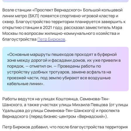
Возле станции «Проспект Вернадского» Большой кольцевой
линии метро (БКЛ) появятся спортивно-игровой кластер и
сквер. Благоустройство территории планируется завершить к
открытию станции в 2021 году, рассказал заместитель Мэра
Москвы по вопросам жилищно-коммунального хозяйства и
благоустройства
Петр Бирюков
.
«Основные маршруты пешеходов проходят в буферной
зоне между дорогой и фасадами домов, их уже привели в
порядок, — отметил он. — Проведены работы по
устройству удобных тротуаров, замене асфальта на
проезжей части, под землю убирают все воздушные
кабельные линии».
Работы ведутся на улицах Коштоянца, Семенова-Тян-
Шанского, а также участках улицы Михаила Певцова (от улицы
Удальцова до улицы Семенова-Тян-Шанского) и проспекта
Вернадского (перед бизнес-центром «Вернадский»).
Петр Бирюков добавил, что после благоустройства территория