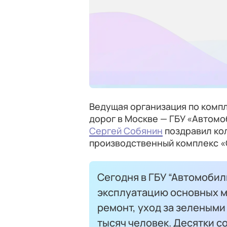
Ведущая организация по ком
дорог в Москве — ГБУ «Автомо
Сергей Собянин
поздравил ко
производственный комплекс «
Сегодня в ГБУ “Автомобил
эксплуатацию основных ма
ремонт, уход за зелеными
тысяч человек. Десятки 