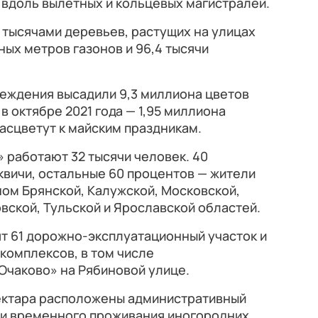
вдоль вылетных и кольцевых магистралей.
 тысячами деревьев, растущих на улицах
ных метров газонов и 96,4 тысячи
.
реждения высадили 9,3 миллиона цветов
 в октябре 2021 года — 1,95 миллиона
асцветут к майским праздникам.
 работают 32 тысячи человек. 40
квичи, остальные 60 процентов — жители
ном Брянской, Калужской, Московской,
вской, Тульской и Ярославской областей.
ят 61 дорожно-эксплуатационный участок и
комплексов, в том числе
Очаково» на Рябиновой улице.
гектара расположены административный
а и временного проживания иногородних