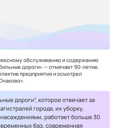
плексному обслуживанию и содержанию
бильные дороги» — отмечает 90-летие.
ллектив предприятия и осмотрел
Очаково».
ьные дороги”, которое отвечает за
гистралей города, их уборку,
 насаждениями, работает больше 30
современных баз, современная