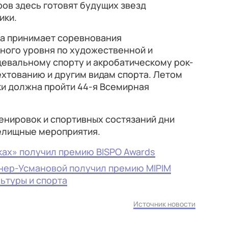
ов здесь готовят будущих звезд
ики.
а принимает соревнования
ного уровня по художественной и
цевальному спорту и акробатическому рок-
хтованию и другим видам спорта. Летом
ки должна пройти 44-я Всемирная
ренировок и спортивных состязаний дни
релищные мероприятия.
ках» получил премию BISPO Awards
нер-Усмановой получил премию MIPIM
льтуры и спорта
Источник новости