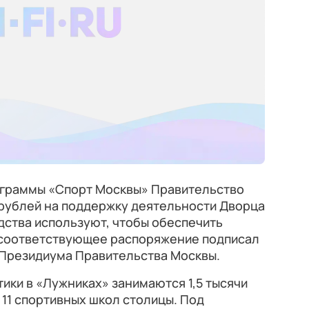
ограммы «Спорт Москвы» Правительство
 рублей на поддержку деятельности Дворца
дства используют, чтобы обеспечить
 соответствующее распоряжение подписал
 Президиума Правительства Москвы.
тики в «Лужниках» занимаются 1,5 тысячи
11 спортивных школ столицы. Под