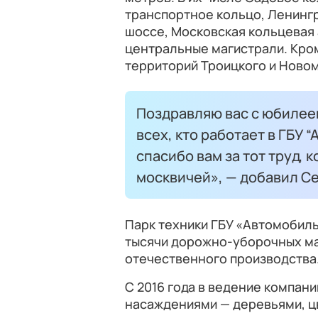
транспортное кольцо, Ленингр
шоссе, Московская кольцевая 
центральные магистрали. Кром
территорий Троицкого и Ново
Поздравляю вас с юбилее
всех, кто работает в ГБУ
спасибо вам за тот труд, 
москвичей», — добавил С
Парк техники ГБУ «Автомобиль
тысячи дорожно-уборочных ма
отечественного производства
С 2016 года в ведение компан
насаждениями — деревьями, ц