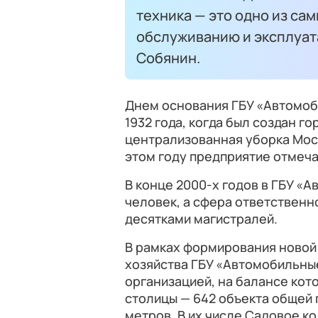
техника — это одно из са
обслуживанию и эксплуат
Собянин.
Днем основания ГБУ «Автомоби
1932 года, когда был создан г
централизованная уборка Мос
этом году предприятие отмеча
В конце 2000-х годов в ГБУ «
человек, а сфера ответственн
десятками магистралей.
В рамках формирования новой
хозяйства ГБУ «Автомобильны
организацией, на балансе кот
столицы — 642 объекта общей
метров. В их числе Садовое ко