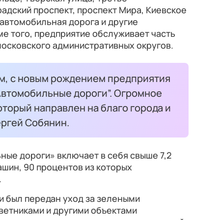
адский проспект, проспект Мира, Киевское
автомобильная дорога и другие
е того, предприятие обслуживает часть
московского административных округов.
м, с новым рождением предприятия
 “Автомобильные дороги”. Огромное
который направлен на благо города и
ергей Собянин.
ные дороги» включает в себя свыше 7,2
шин, 90 процентов из которых
.
ии был передан уход за зелеными
ветниками и другими объектами