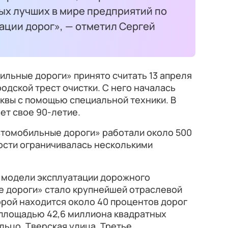
мых лучших в мире предприятий по
ации дорог», — отметил Сергей
льные дороги» принято считать 13 апреля
ородской трест очистки. С него началась
квы с помощью специальной техники. В
ет свое 90-летие.
Автомобильные дороги» работали около 500
ости ограничивалась несколькими
 модели эксплуатации дорожного
е дороги» стало крупнейшей отраслевой
орой находится около 40 процентов дорог
 площадью 42,6 миллиона квадратных
льцо, Тверская улица, Третье