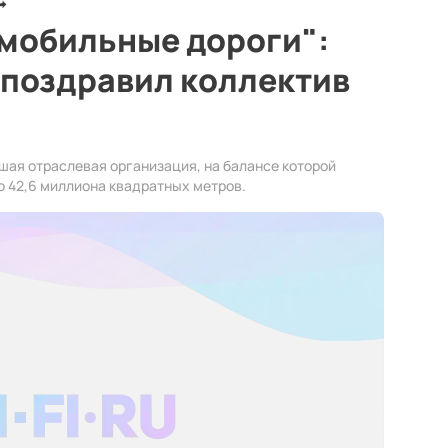
омобильные дороги":
 поздравил коллектив
шая отраслевая организация, на балансе которой
 42,6 миллиона квадратных метров.