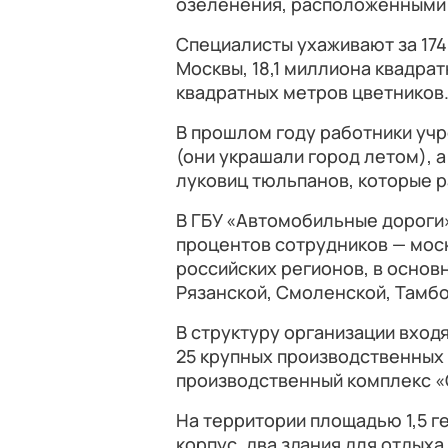
озеленения, расположенными 
Специалисты ухаживают за 174
Москвы, 18,1 миллиона квадрат
квадратных метров цветников
В прошлом году работники уч
(они украшали город летом), а
луковиц тюльпанов, которые р
В ГБУ «Автомобильные дороги»
процентов сотрудников — мос
российских регионов, в основ
Рязанской, Смоленской, Тамбо
В структуру организации вход
25 крупных производственных 
производственный комплекс «
На территории площадью 1,5 
корпус, два здания для отдых