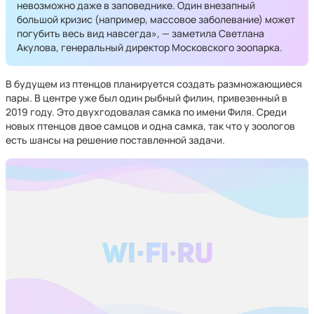
невозможно даже в заповеднике. Один внезапный
большой кризис (например, массовое заболевание) может
погубить весь вид навсегда», — заметила Светлана
Акулова, генеральный директор Московского зоопарка.
В будущем из птенцов планируется создать размножающиеся
пары. В центре уже был один рыбный филин, привезенный в
2019 году. Это двухгодовалая самка по имени Филя. Среди
новых птенцов двое самцов и одна самка, так что у зоологов
есть шансы на решение поставленной задачи.