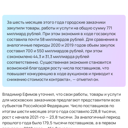
За шесть месяцев этого года городские заказчики
закупили товары, работы и услуги на общую сумму 771
миллиард рублей. При этом экономия в ходе госзакупок
составила почти 58 миллиардов рублей. Для сравнения в
аналогичные периоды 2020 и 2019 годов объем закупок
составил 700 и 550 миллиардов рублей, при этом
сэкономлено 44,3 и 31,3 миллиарда рублей
соответственно. Существенная экономия становится
возможной благодаря росту числа поставщиков, что
повышает конкуренцию в ходе аукционов и приводит к
снижению стоимости контракта», — отметил он.
Владимир Ефимов уточнил, что свои работы, товары и услуги
для московских заказчиков предлагают представители всех
субъектов Российской Федерации. Число поставщиков по
итогам шести месяцев этого года составило 228,8 тысячи,
рост с начала 2021-го — 23,8 тысячи. За аналогичный период
прошлого года было 179,5 тысячи поставщиков, а в первом