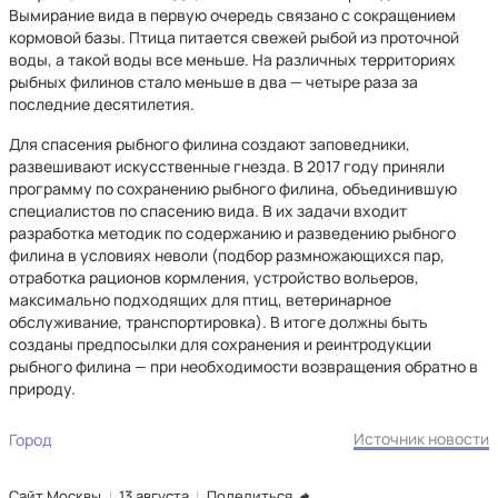
Вымирание вида в первую очередь связано с сокращением
кормовой базы. Птица питается свежей рыбой из проточной
воды, а такой воды все меньше. На различных территориях
рыбных филинов стало меньше в два — четыре раза за
последние десятилетия.
Для спасения рыбного филина создают заповедники,
развешивают искусственные гнезда. В 2017 году приняли
программу по сохранению рыбного филина, объединившую
специалистов по спасению вида. В их задачи входит
разработка методик по содержанию и разведению рыбного
филина в условиях неволи (подбор размножающихся пар,
отработка рационов кормления, устройство вольеров,
максимально подходящих для птиц, ветеринарное
обслуживание, транспортировка). В итоге должны быть
созданы предпосылки для сохранения и реинтродукции
рыбного филина — при необходимости возвращения обратно в
природу.
Источник новости
Город
Сайт Москвы
13 августа
Поделиться