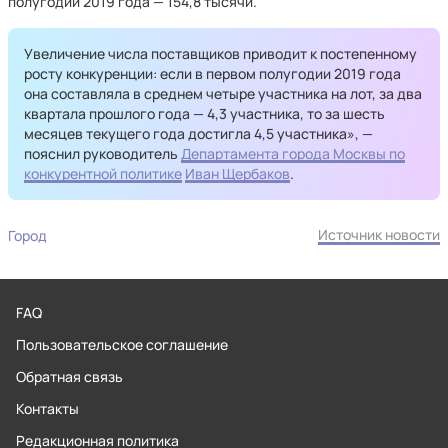
полугодии 2019 года — 154,8 тысячи.
Увеличение числа поставщиков приводит к постепенному
росту конкуренции: если в первом полугодии 2019 года
она составляла в среднем четыре участника на лот, за два
квартала прошлого года — 4,3 участника, то за шесть
месяцев текущего года достигла 4,5 участника», —
пояснил руководитель
Департамента города Москвы по
конкурентной политике
Иван Щербаков
.
Источник новости
Город
FAQ
Пользовательское соглашение
Обратная связь
Контакты
Редакционная политика