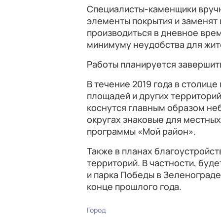
Специалисты-каменщики вручн
элементы покрытия и заменят 
производиться в дневное врем
минимуму неудобства для жит
Работы планируется завершить
В течение 2019 года в столице
площадей и других территорий
коснутся главным образом неб
округах знаковые для местных
программы «Мой район».
Также в планах благоустройст
территорий. В частности, бу
и парка Победы в Зеленограде 
конце прошлого года.
Город