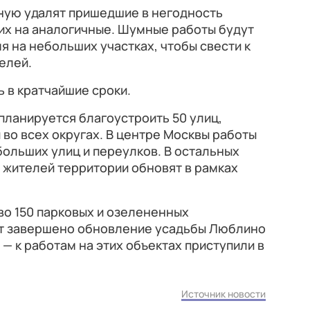
ую удалят пришедшие в негодность
их на аналогичные. Шумные работы будут
я на небольших участках, чтобы свести к
елей.
 в кратчайшие сроки.
 планируется благоустроить 50 улиц,
 во всех округах. В центре Москвы работы
ольших улиц и переулков. В остальных
 жителей территории обновят в рамках
во 150 парковых и озелененных
дет завершено обновление усадьбы Люблино
— к работам на этих объектах приступили в
Источник новости