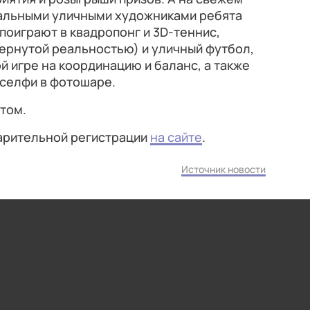
альными уличными художниками ребята
, поиграют в квадропонг и 3D-теннис,
ернутой реальностью) и уличный футбол,
й игре на координацию и баланс, а также
 селфи в фотошаре.
том.
арительной регистрации
на сайте
.
Источник новости