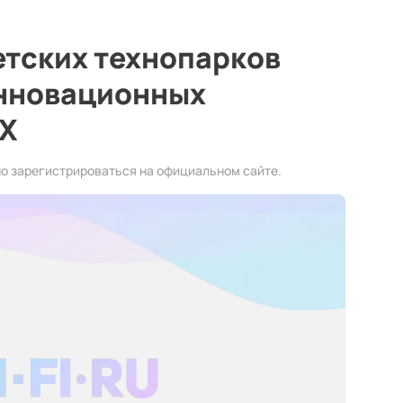
етских технопарков
инновационных
НХ
но зарегистрироваться на официальном сайте.