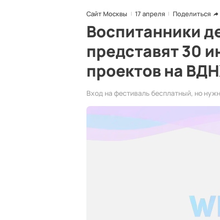
Сайт Москвы
17 апреля
Поделиться
Воспитанники д
представят 30 
проектов на ВД
Вход на фестиваль бесплатный, но нуж