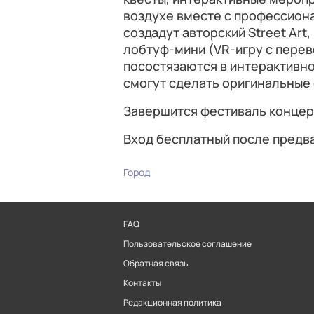
воздухе вместе с профессион
создадут авторский Street Art
лобтуф-мини (VR-игру с перев
посостязаются в интерактивно
смогут сделать оригинальные
Завершится фестиваль концер
Вход бесплатный после предв
Город
FAQ
Пользовательское соглашение
Обратная связь
Контакты
Редакционная политика