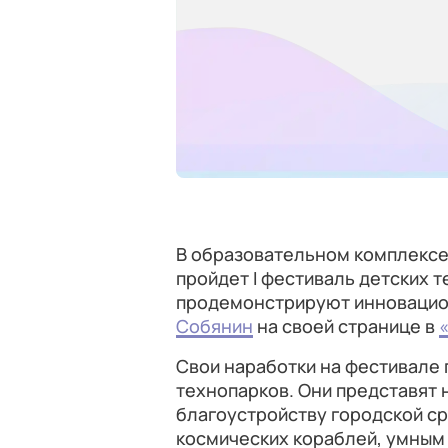
В образовательном комплекс
пройдет I фестиваль детских 
продемонстрируют инновацио
Собянин
на своей странице в
Свои наработки на фестивале 
технопарков. Они представят 
благоустройству городской с
космических кораблей, умным