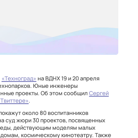
е
«Техноград»
на ВДНХ 19 и 20 апреля
технопарков. Юные инженеры
нные проекты. Об этом сообщил
Сергей
«Твиттере»
.
покажут около 80 воспитанников
на суд жюри 30 проектов, посвященных
реды, действующим моделям малых
 домам, космическому кинотеатру. Также