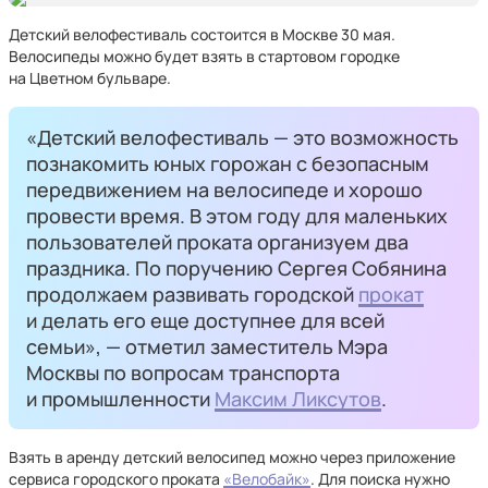
Детский велофестиваль состоится в Москве 30 мая.
Велосипеды можно будет взять в стартовом городке
на Цветном бульваре.
«Детский велофестиваль — это возможность
познакомить юных горожан с безопасным
передвижением на велосипеде и хорошо
провести время. В этом году для маленьких
пользователей проката организуем два
праздника. По поручению Сергея Собянина
продолжаем развивать городской
прокат
и делать его еще доступнее для всей
семьи», — отметил заместитель Мэра
Москвы по вопросам транспорта
и промышленности
Максим Ликсутов
.
Взять в аренду детский велосипед можно через приложение
сервиса городского проката
«Велобайк»
. Для поиска нужно