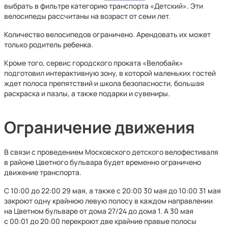
выбрать в фильтре категорию транспорта «Детский». Эти
велосипеды рассчитаны на возраст от семи лет.
Количество велосипедов ограничено. Арендовать их может
только родитель ребенка.
Кроме того, сервис городского проката «Велобайк»
подготовил интерактивную зону, в которой маленьких гостей
ждет полоса препятствий и школа безопасности, большая
раскраска и пазлы, а также подарки и сувениры.
Ограничение движения
В связи с проведением Московского детского велофестиваля
в районе Цветного бульвара будет временно ограничено
движение транспорта.
С 10:00 до 22:00 29 мая, а также с 20:00 30 мая до 10:00 31 мая
закроют одну крайнюю левую полосу в каждом направлении
на Цветном бульваре от дома 27/24 до дома 1. А 30 мая
с 00:01 до 20:00 перекроют две крайние правые полосы