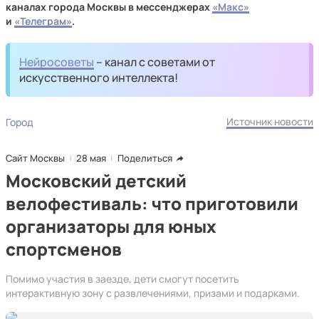
каналах города Москвы в мессенджерах
«Макс»
и
«Телеграм»
.
Нейросоветы
– канал с советами от
искусственного интеллекта!
Источник новости
Город
Сайт Москвы
28 мая
Поделиться
Московский детский
велофестиваль: что приготовили
организаторы для юных
спортсменов
Помимо участия в заезде, дети смогут посетить
интерактивную зону с развлечениями, призами и подарками.