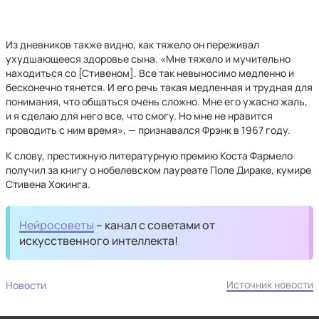
Из дневников также видно, как тяжело он переживал
ухудшающееся здоровье сына. «Мне тяжело и мучительно
находиться со [Стивеном]. Все так невыносимо медленно и
бесконечно тянется. И его речь такая медленная и трудная для
понимания, что общаться очень сложно. Мне его ужасно жаль,
и я сделаю для него все, что смогу. Но мне не нравится
проводить с ним время», — признавался Фрэнк в 1967 году.
К слову, престижную литературную премию Коста Фармело
получил за книгу о нобелевском лауреате Поле Дираке, кумире
Стивена Хокинга.
Нейросоветы
– канал с советами от
искусственного интеллекта!
Источник новости
Новости