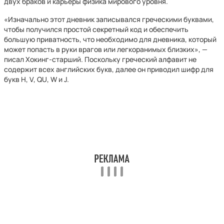
двух браков и карьеры физика мирового уровня.
«Изначально этот дневник записывался греческими буквами,
чтобы получился простой секретный код и обеспечить
большую приватность, что необходимо для дневника, который
может попасть в руки врагов или легкоранимых близких», —
писал Хокинг-старший. Поскольку греческий алфавит не
содержит всех английских букв, далее он приводил шифр для
букв H, V, QU, W и J.