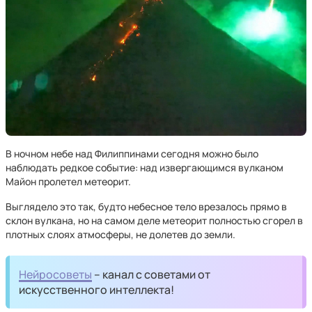
В ночном небе над Филиппинами сегодня можно было
наблюдать редкое событие: над извергающимся вулканом
Майон пролетел метеорит.
Выглядело это так, будто небесное тело врезалось прямо в
склон вулкана, но на самом деле метеорит полностью сгорел в
плотных слоях атмосферы, не долетев до земли.
Нейросоветы
– канал с советами от
искусственного интеллекта!