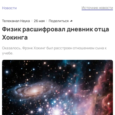
Источник новости
Новости
Телеканал Наука
26 мая
Поделиться
Физик расшифровал дневник отца
Хокинга
Оказалось, Фрэнк Хокинг был расстроен отношением сына к
учебе.