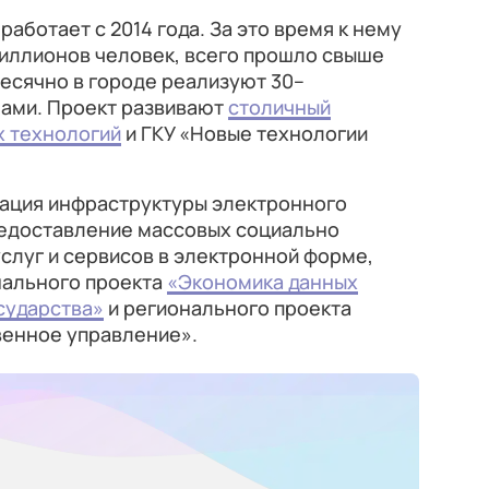
работает с 2014 года. За это время к нему
иллионов человек, всего прошло свыше
есячно в городе реализуют 30–
чами. Проект развивают
столичный
 технологий
и ГКУ «Новые технологии
тация инфраструктуры электронного
предоставление массовых социально
услуг и сервисов в электронной форме,
нального проекта
«Экономика данных
сударства»
и регионального проекта
енное управление».