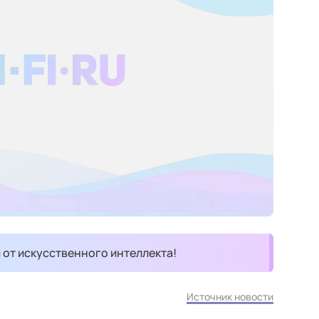
и от искусственного интеллекта!
Источник новости