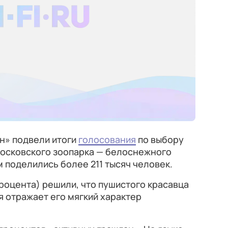
н» подвели итоги
голосования
по выбору
Московского зоопарка — белоснежного
 поделились более 211 тысяч человек.
роцента) решили, что пушистого красавца
я отражает его мягкий характер