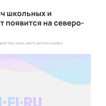
яч школьных и
 появится на северо-
роят пять школ, шесть детских садов и