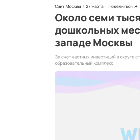
Сайт Москвы
27 марта
Поделиться
Около семи тыс
дошкольных мест
западе Москвы
За счет частных инвестиций в округе ст
образовательный комплекс.