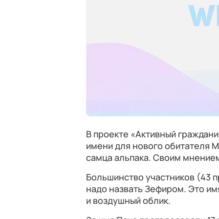
В проекте «Активный граждани
имени для нового обитателя 
самца альпака. Своим мнением
Большинство участников (43 п
надо назвать Зефиром. Это им
и воздушный облик.