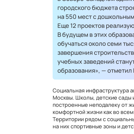
городского бюджета стро
на 550 мест с дошкольным
Еще 12 проектов реализую
В будущем в этих образов
обучаться около семи тыс
завершения строительст
учебных заведений стану
образования», — отметил
Социальная инфраструктура ак
Москвы. Школы, детские сады 
построенные неподалеку от ж
комфортной жизни как во всем 
Территории рядом с социальн
на них спортивные зоны и дет