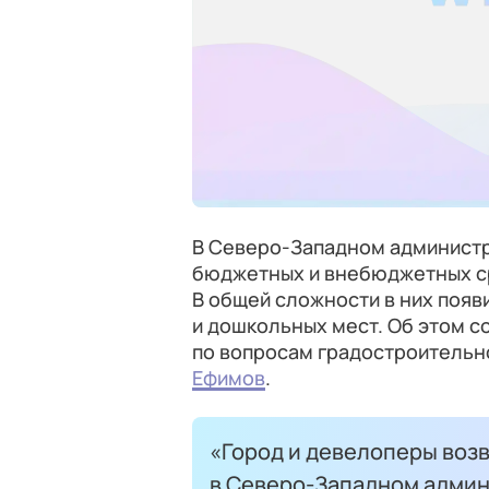
В Северо-Западном администр
бюджетных и внебюджетных ср
В общей сложности в них появ
и дошкольных мест. Об этом 
по вопросам градостроительн
Ефимов
.
«Город и девелоперы возв
в Северо-Западном админи