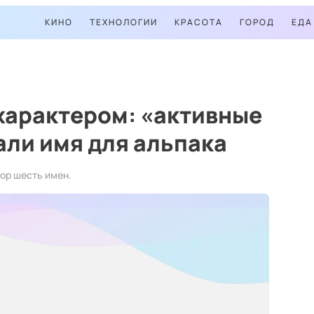
КИНО
ТЕХНОЛОГИИ
КРАСОТА
ГОРОД
ЕДА
характером: «активные
ли имя для альпака
ор шесть имен.