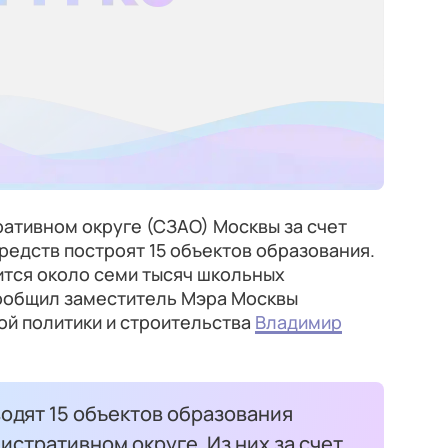
ативном округе (СЗАО) Москвы за счет
едств построят 15 объектов образования.
ится около семи тысяч школьных
сообщил заместитель Мэра Москвы
ой политики и строительства
Владимир
одят 15 объектов образования
стративном округе. Из них за счет