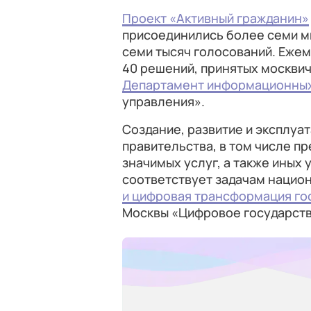
Проект «Активный гражданин»
присоединились более семи м
семи тысяч голосований. Ежем
40 решений, принятых москви
Департамент информационных
управления».
Создание, развитие и эксплуа
правительства, в том числе 
значимых услуг, а также иных 
соответствует задачам нацио
и цифровая трансформация го
Москвы «Цифровое государств