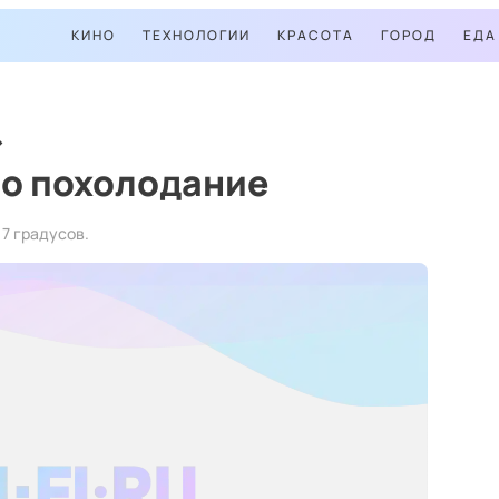
КИНО
ТЕХНОЛОГИИ
КРАСОТА
ГОРОД
ЕДА
ло похолодание
17 градусов.