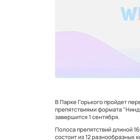
В Парке Горького пройдет пер
препятствиями формата "Ниндзя
завершится 1 сентября.
Полоса препятствий длиной 16
состоит из 12 разнообразных к