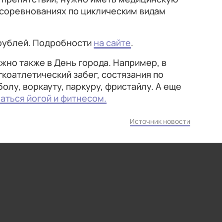
в соревнованиях по циклическим видам
 рублей. Подробности
на сайте
.
жно также в День города. Например, в
коатлетический забег, состязания по
олу, воркауту, паркуру, фристайлу. А еще
аться йогой и фитнесом.
Источник новости