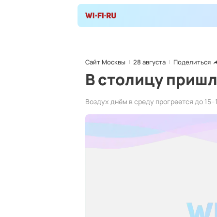
Сайт Москвы
28 августа
Поделиться
В столицу приш
Воздух днём в среду прогреется до 15–