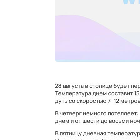
28 августа в столице будет пе
Температура днем составит 15
дуть со скоростью 7–12 метров
В четверг немного потеплеет: 
днем и от шести до восьми но
В пятницу дневная температура