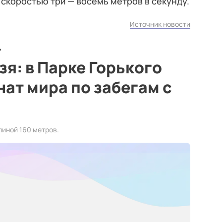
 скоростью три — восемь метров в секунду.
Источник новости
зя: в Парке Горького
ат мира по забегам с
линой 160 метров.