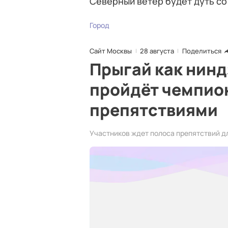
Северный ветер будет дуть со
Город
Сайт Москвы
28 августа
Поделиться
Прыгай как нинд
пройдёт чемпион
препятствиями
Участников ждет полоса препятствий д