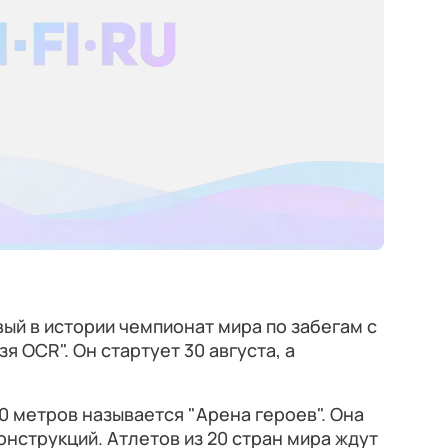
вый в истории чемпионат мира по забегам с
 OCR". Он стартует 30 августа, а
0 метров называется "Арена героев". Она
онструкций. Атлетов из 20 стран мира ждут