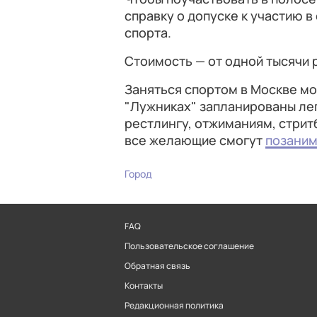
справку о допуске к участию 
спорта.
Стоимость — от одной тысячи
Заняться спортом в Москве мо
"Лужниках" запланированы лег
рестлингу, отжиманиям, стритб
все желающие смогут
позаним
Город
FAQ
Пользовательское соглашение
Обратная связь
Контакты
Редакционная политика