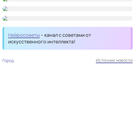
Нейросоветы
– канал с советами от
искусственного интеллекта!
Источник новости
Город