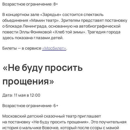
Возрастное ограничение: 8+
В концертном зале «Зарядье» состоится спектакль
объединения «Мамин театр». Зрителям представят постановку
о блокаде Ленинграда, основанную на автобиографической
повести Эллы Фоняковой «Хлеб той зимы». Трагедия города
здесь показана глазами детей.
Билеты — в сервисе
«Мосбилет»
.
«Не буду просить
прощения»
Дата: 11 мая в 12:00
Возрастное ограничение: 6+
Московский детский сказочный театр приглашает
на постановку «Не буду просить прощения». Это поучительная
история о мальчике Вовочке, который после ссоры с мамой