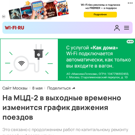
Сайт Москвы
8 мая
Поделиться
На МЦД-2 в выходные временно
изменится график движения
поездов
Это связано с продолжением работ по капитальному ремонту