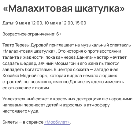
«Малахитовая шкатулка»
Даты: 9 мая в 12:00, 10 мая в 12:00, 15:00
Возрастное ограничение: 6+
Театр Терезы Дуровой приглашает на музыкальный спектакль
«Малахитовая шкатулка». Это история о противостоянии
таланта и жадности: пока камнерез Данила-мастер мечтает
создать шедевр, алчный Мормагон и его жена пытаются
завладеть богатствами. В центре сюжета — загадочная
Хозяйка Медной горы, которая видела немало людских
страстей, но, возможно, именно Даниле суждено изменить
ее отношение к людям.
Увлекательный сюжет в красочных декорациях и с народными
напевами перенесет детей и взрослых в атмосферу
настоящего чуда.
Билеты — в сервисе
«Мосбилет»
.