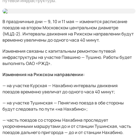
путевой инфраструктуры.
В праздничные дни — 9, 10 и 11 мая — изменится расписание
поездов на втором Московском центральном диаметре
(МЦД-2). Интервалы движения на Рижском направлении будут
временно увеличены до одного часа 40 минут.
Изменения связаны с капитальным ремонтом путевой
инфраструктуры на участке Павшино — Тушино. Работы будет
выполнять ОАО «РЖД».
Изменения на Рижском направлении:
— на участке Курская — Нахабино интервалы движения
поездов временно увеличат до одного часа 40 минут;
— на участке Тушинская — Пенягино поезда в обе стороны
будут следовать по пути «на Нахабино»;
— часть поездов со стороны Нахабина проследует
укороченными маршрутами до и от станции Тушинская, часть
поездов дальнего пригорода — до и от станции Нахабино.