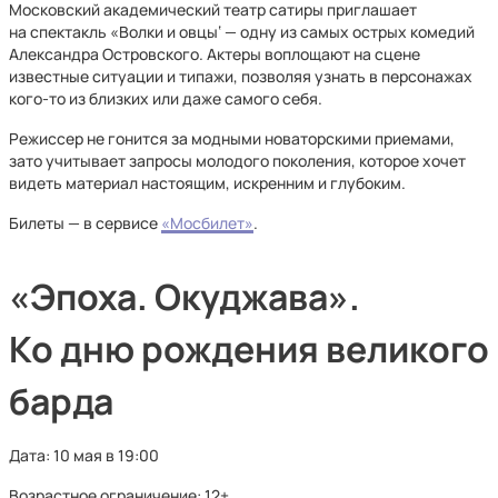
Московский академический театр сатиры приглашает
на спектакль «Волки и овцы‘ — одну из самых острых комедий
Александра Островского. Актеры воплощают на сцене
известные ситуации и типажи, позволяя узнать в персонажах
кого-то из близких или даже самого себя.
Режиссер не гонится за модными новаторскими приемами,
зато учитывает запросы молодого поколения, которое хочет
видеть материал настоящим, искренним и глубоким.
Билеты — в сервисе
«Мосбилет»
.
«Эпоха. Окуджава».
Ко дню рождения великого
барда
Дата: 10 мая в 19:00
Возрастное ограничение: 12+