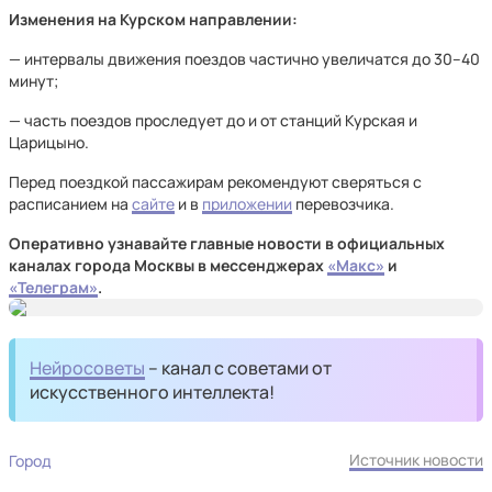
Изменения на Курском направлении:
— интервалы движения поездов частично увеличатся до 30–40
минут;
— часть поездов проследует до и от станций Курская и
Царицыно.
Перед поездкой пассажирам рекомендуют сверяться с
расписанием на
сайте
и в
приложении
перевозчика.
Оперативно узнавайте главные новости в официальных
каналах города Москвы в
мессенджерах
«Макс»
и
«Телеграм»
.
Нейросоветы
– канал с советами от
искусственного интеллекта!
Источник новости
Город