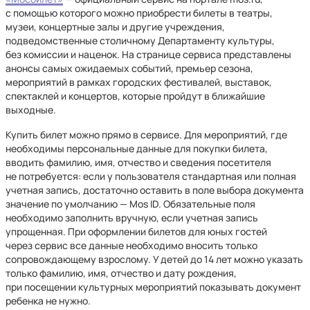
с помощью которого можно приобрести билеты в театры,
музеи, концертные залы и другие учреждения,
подведомственные столичному Департаменту культуры,
без комиссии и наценок. На странице сервиса представлены
анонсы самых ожидаемых событий, премьер сезона,
мероприятий в рамках городских фестивалей, выставок,
спектаклей и концертов, которые пройдут в ближайшие
выходные.
Купить билет можно прямо в сервисе. Для мероприятий, где
необходимы персональные данные для покупки билета,
вводить фамилию, имя, отчество и сведения посетителя
не потребуется: если у пользователя стандартная или полная
учетная запись, достаточно оставить в поле выбора документа
значение по умолчанию — Mos ID. Обязательные поля
необходимо заполнить вручную, если учетная запись
упрощенная. При оформлении билетов для юных гостей
через сервис все данные необходимо вносить только
сопровождающему взрослому. У детей до 14 лет можно указать
только фамилию, имя, отчество и дату рождения,
при посещении культурных мероприятий показывать документ
ребенка не нужно.