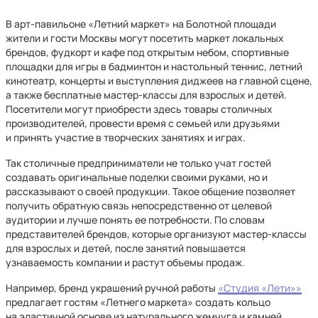
В арт-павильоне «Летний маркет» на Болотной площади
жители и гости Москвы могут посетить маркет локальных
брендов, фудкорт и кафе под открытым небом, спортивные
площадки для игры в бадминтон и настольный теннис, летний
кинотеатр, концерты и выступления диджеев на главной сцене,
а также бесплатные мастер-классы для взрослых и детей.
Посетители могут приобрести здесь товары столичных
производителей, провести время с семьей или друзьями
и принять участие в творческих занятиях и играх.
Так столичные предприниматели не только учат гостей
создавать оригинальные поделки своими руками, но и
рассказывают о своей продукции. Такое общение позволяет
получить обратную связь непосредственно от целевой
аудитории и лучше понять ее потребности. По словам
представителей брендов, которые организуют мастер-классы
для взрослых и детей, после занятий повышается
узнаваемость компании и растут объемы продаж.
Например, бренд украшений ручной работы
«Студия «Лети»»
предлагает гостям «Летнего маркета» создать кольцо
на эластичной основе из натурального жемчуга и камней.