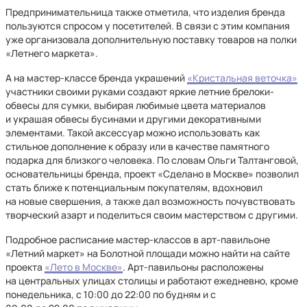
Предпринимательница также отметила, что изделия бренда
пользуются спросом у посетителей. В связи с этим компания
уже организовала дополнительную поставку товаров на полки
«Летнего маркета».
А на мастер-классе бренда украшений
«Кристальная веточка»
участники своими руками создают яркие летние брелоки-
обвесы для сумки, выбирая любимые цвета материалов
и украшая обвесы бусинами и другими декоративными
элементами. Такой аксессуар можно использовать как
стильное дополнение к образу или в качестве памятного
подарка для близкого человека. По словам Ольги Талтанговой,
основательницы бренда, проект «Сделано в Москве» позволил
стать ближе к потенциальным покупателям, вдохновил
на новые свершения, а также дал возможность почувствовать
творческий азарт и поделиться своим мастерством с другими.
Подробное расписание мастер-классов в арт-павильоне
«Летний маркет» на Болотной площади можно найти на сайте
проекта
«Лето в Москве»
. Арт-павильоны расположены
на центральных улицах столицы и работают ежедневно, кроме
понедельника, с 10:00 до 22:00 по будням и с