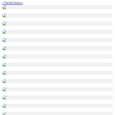
«Телеграм»
.