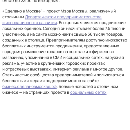
09:00 до 22:00 по выходным.
«Сделано в Москве‘ — проект Мэра Москвы, реализуемый
столичным
Департаментом предпринимательства
и инновационного развития
. Его целью является продвижение
локальных брендов. Сегодня он насчитывает более 7,5 тысячи
участников, а на сайте можно найти свыше 36 тысяч товаров,
созданных в столице. Предпринимателям доступно множество
бесплатных инструментов продвижения, предоставленных
городом: размещение товаров на портале и в фирменных
магазинах, упоминания в СМИ и социальных сетях, наружная
реклама, участие в крупнейших городских проектах
и отраслевых выставках, интернет-реклама и многое другое.
Стать частью сообщества предпринимателей и пользоваться
бесплатными мерами поддержки можно на сайте
бизнес.сделановмоскве.рф
. Больше новостей о столичном
бизнесе — на страницах проекта в
социальных сетях
.