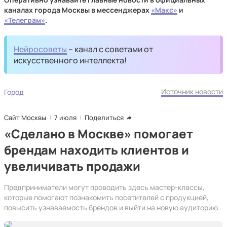
каналах города Москвы в мессенджерах
«Макс»
и
«Телеграм»
.
Нейросоветы
– канал с советами от
искусственного интеллекта!
Источник новости
Город
Сайт Москвы
7 июля
Поделиться
«Сделано в Москве» помогает
брендам находить клиентов и
увеличивать продажи
Предприниматели могут проводить здесь мастер-классы,
которые помогают познакомить посетителей с продукцией,
повысить узнаваемость брендов и выйти на новую аудиторию.