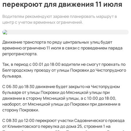
перекроют для движения 11 июля
Водителям рекомендуют заранее планировать маршрут в
центр с учетом временных ограничений.
Движение транспорта по ряду центральных улиц будет
временно ограничено 11 июля в связи с проведением парада
ретротранспорта.
Так, в период с 00:01 до 18:00 водители не смогут проехать по
Белгородскому проезду от улицы Покровки до Чистопрудного
бульвара.
С 06:30 до 18:30 движение будет закрыто на Чистопрудном
бульваре от улицы Покровки до Мясницкой улицы при
движении в сторону Мясницкой улицы, а с 10:00 до 18:00,
наоборот, от Мясницкой улицы до Покровки при движении в
сторону Покровки.
C 08:30 до 12:00 перекроют участки Садовнического проезда
от Климентовского переулка до дома 25, строения 1 на