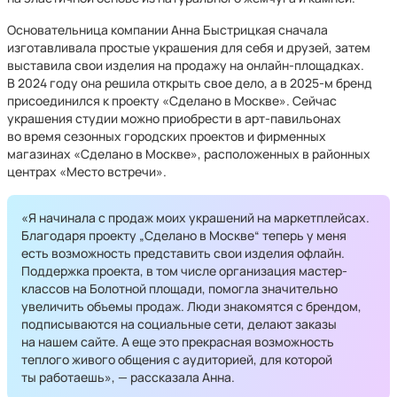
Основательница компании Анна Быстрицкая сначала
изготавливала простые украшения для себя и друзей, затем
выставила свои изделия на продажу на онлайн-площадках.
В 2024 году она решила открыть свое дело, а в 2025-м бренд
присоединился к проекту «Сделано в Москве». Сейчас
украшения студии можно приобрести в арт-павильонах
во время сезонных городских проектов и фирменных
магазинах «Сделано в Москве», расположенных в районных
центрах «Место встречи».
«Я начинала с продаж моих украшений на маркетплейсах.
Благодаря проекту „Сделано в Москве“ теперь у меня
есть возможность представить свои изделия офлайн.
Поддержка проекта, в том числе организация мастер-
классов на Болотной площади, помогла значительно
увеличить объемы продаж. Люди знакомятся с брендом,
подписываются на социальные сети, делают заказы
на нашем сайте. А еще это прекрасная возможность
теплого живого общения с аудиторией, для которой
ты работаешь», — рассказала Анна.