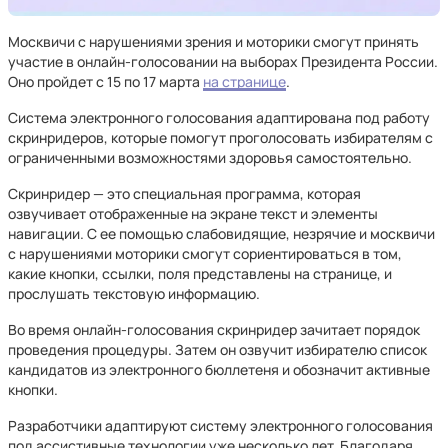
Москвичи с нарушениями зрения и моторики смогут принять
участие в онлайн-голосовании на выборах Президента России.
Оно пройдет с 15 по 17 марта
на странице
.
Система электронного голосования адаптирована под работу
скринридеров, которые помогут проголосовать избирателям с
ограниченными возможностями здоровья самостоятельно.
Скринридер — это специальная программа, которая
озвучивает отображенные на экране текст и элементы
навигации. С ее помощью слабовидящие, незрячие и москвичи
с нарушениями моторики смогут сориентироваться в том,
какие кнопки, ссылки, поля представлены на странице, и
прослушать текстовую информацию.
Во время онлайн-голосования скринридер зачитает порядок
проведения процедуры. Затем он озвучит избирателю список
кандидатов из электронного бюллетеня и обозначит активные
кнопки.
Разработчики адаптируют систему электронного голосования
под ассистивные технологии уже несколько лет. Благодаря