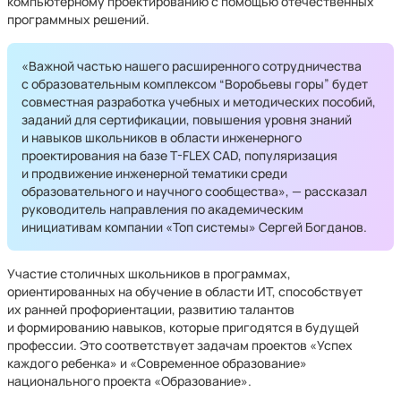
компьютерному проектированию с помощью отечественных
программных решений.
«Важной частью нашего расширенного сотрудничества
с образовательным комплексом “Воробьевы горы” будет
совместная разработка учебных и методических пособий,
заданий для сертификации, повышения уровня знаний
и навыков школьников в области инженерного
проектирования на базе T-FLEX CAD, популяризация
и продвижение инженерной тематики среди
образовательного и научного сообщества», — рассказал
руководитель направления по академическим
инициативам компании «Топ системы» Сергей Богданов.
Участие столичных школьников в программах,
ориентированных на обучение в области ИТ, способствует
их ранней профориентации, развитию талантов
и формированию навыков, которые пригодятся в будущей
профессии. Это соответствует задачам проектов «Успех
каждого ребенка» и «Современное образование»
национального проекта «Образование».