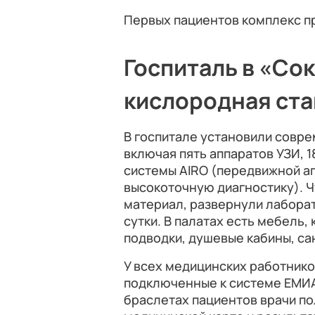
Первых пациентов комплекс п
Госпиталь в «Сок
кислородная ст
В госпитале установили совр
включая пять аппаратов УЗИ, 
системы AIRO (передвижной а
высокоточную диагностику). 
материал, развернули лабора
сутки. В палатах есть мебель
подводки, душевые кабины, са
У всех медицинских работнико
подключенные к системе ЕМИА
браслетах пациентов врачи по