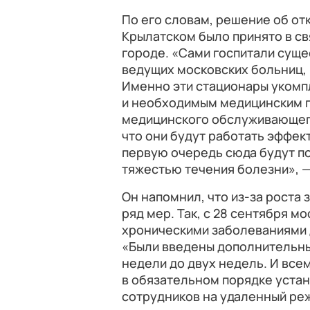
По его словам, решение об отк
Крылатском было принято в св
городе. «Сами госпитали суще
ведущих московских больниц, 
Именно эти стационары укомп
и необходимым медицинским п
медицинского обслуживающего
что они будут работать эффект
первую очередь сюда будут по
тяжестью течения болезни», 
Он напомнил, что из-за роста
ряд мер. Так, с 28 сентября м
хроническими заболеваниями
«Были введены дополнительны
недели до двух недель. И все
в обязательном порядке уста
сотрудников на удаленный реж