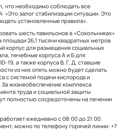
л, что необходимо соблюдать все
: «Это залог стабилизации ситуации. Это
людать установленные правила».
ровать шесть павильонов в «Сокольниках»
а площади 26,1 тысячи квадратных метров
й корпус для размещения социальных
ла, лечебные корпуса А и Б для
-19, а также корпуса В, Г, Д, ставшие
ости из них опять можно будет сделать
а с системой подачи кислорода и
 За жизнеобеспечение комплекса
мента труда и социальной защиты
дут полностью сосредоточены на лечении
работает ежедневно с 08:00 до 21:00.
циент, можно по телефону горячей линии: +7