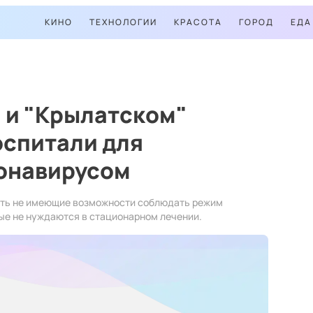
КИНО
ТЕХНОЛОГИИ
КРАСОТА
ГОРОД
ЕДА
 и "Крылатском"
оспитали для
ронавирусом
ать не имеющие возможности соблюдать режим
ые не нуждаются в стационарном лечении.