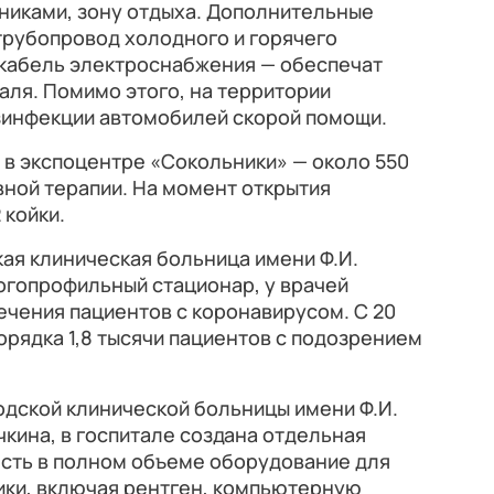
ьниками, зону отдыха. Дополнительные
рубопровод холодного и горячего
кабель электроснабжения — обеспечат
ля. Помимо этого, на территории
езинфекции автомобилей скорой помощи.
 в экспоцентре «Сокольники» — около 550
вной терапии. На момент открытия
 койки.
ая клиническая больница имени Ф.И.
огопрофильный стационар, у врачей
ечения пациентов с коронавирусом. С 20
рядка 1,8 тысячи пациентов с подозрением
одской клинической больницы имени Ф.И.
кина, в госпитале создана отдельная
 есть в полном объеме оборудование для
ики, включая рентген, компьютерную