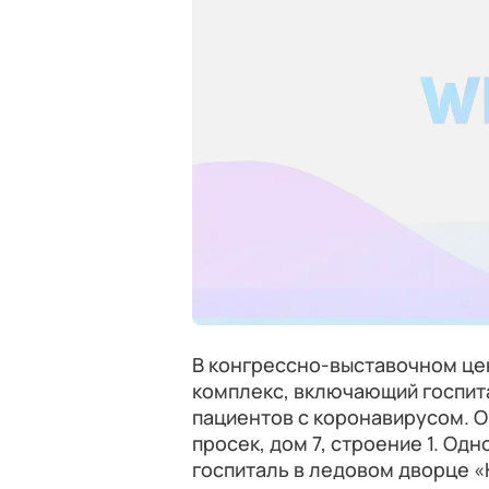
В конгрессно-выставочном це
комплекс, включающий госпит
пациентов с коронавирусом. О
просек, дом 7, строение 1. О
госпиталь в ледовом дворце «