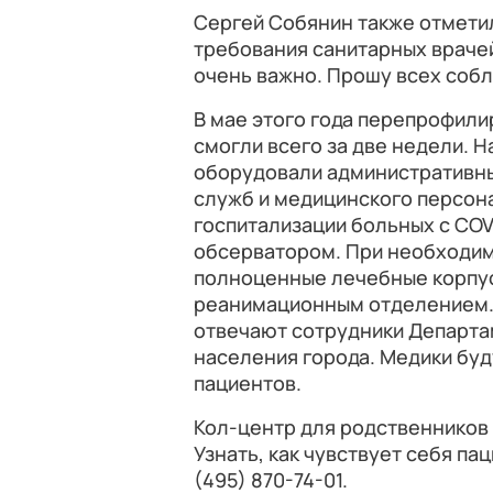
Сергей Собянин также отмети
требования санитарных врачей
очень важно. Прошу всех соб
В мае этого года перепрофили
смогли всего за две недели. Н
оборудовали административны
служб и медицинского персона
госпитализации больных с COVID
обсерватором. При необходим
полноценные лечебные корпус
реанимационным отделением.
отвечают сотрудники Департа
населения города. Медики бу
пациентов.
Кол-центр для родственников 
Узнать, как чувствует себя па
(495) 870-74-01.