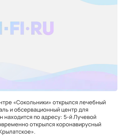
нтре «Сокольники» открылся лечебный
аль и обсервационный центр для
н находится по адресу: 5-й Лучевой
дновременно открылся коронавирусный
Крылатское».