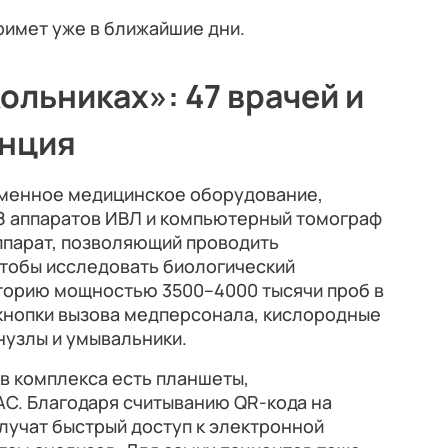
римет уже в ближайшие дни.
ольниках»: 47 врачей и
анция
еменное медицинское оборудование,
18 аппаратов ИВЛ и компьютерный томограф
ппарат, позволяющий проводить
Чтобы исследовать биологический
торию мощностью 3500–4000 тысячи проб в
, кнопки вызова медперсонала, кислородные
нузлы и умывальники.
в комплекса есть планшеты,
С. Благодаря считыванию QR-кода на
лучат быстрый доступ к электронной