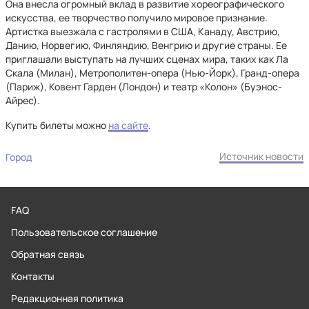
Она внесла огромный вклад в развитие хореографического
искусства, ее творчество получило мировое признание.
Артистка выезжала с гастролями в США, Канаду, Австрию,
Данию, Норвегию, Финляндию, Венгрию и другие страны. Ее
приглашали выступать на лучших сценах мира, таких как Ла
Скала (Милан), Метрополитен-опера (Нью-Йорк), Гранд-опера
(Париж), Ковент Гарден (Лондон) и театр «Колон» (Буэнос-
Айрес).
Купить билеты можно
на сайте
.
Источник новости
Город
FAQ
Пользовательское соглашение
Обратная связь
Контакты
Редакционная политика