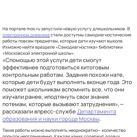
На портале mos.ru запустили новую услугу дляшкольников. В
электронном дневнике
стали доступны самодиагностические
работы повсем предметам, которые дети изучают вшколе.
Ихможно найти вразделе «Самодиагностика» библиотеки
«Московской электронной школы».
«Спомощью этой услуги дети смогут
эффективнее подготовиться китоговым
контрольным работам. Задания похожи нате,
которые дети будут выполнять вконце года. Это
поможет школьникам вспомнить все, что они
изучали ранее, иподтянуть свои знания
потемам, которые вызывают затруднения»,—
рассказали впресс-службе
Департамента
образования и науки города Москвы
.
Такие работы можно выполнять неоднократно— количество
попыток неограниченно. Каждая изних содержит додвух