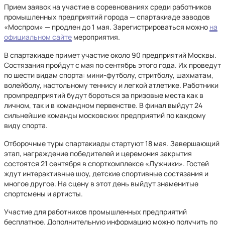
Прием заявок на участие в соревнованиях среди работников
промышленных предприятий города — спартакиаде заводов
«Моспром» — продлен до 1 мая. Зарегистрироваться можно
на
официальном сайте
мероприятия.
В спартакиаде примет участие около 90 предприятий Москвы.
Состязания пройдут с мая по сентябрь этого года. Их проведут
по шести видам спорта: мини-футболу, стритболу, шахматам,
волейболу, настольному теннису и легкой атлетике. Работники
промпредприятий будут бороться за призовые места как в
личном, так и в командном первенстве. В финал выйдут 24
сильнейшие команды московских предприятий по каждому
виду спорта.
Отборочные туры спартакиады стартуют 18 мая. Завершающий
этап, награждение победителей и церемония закрытия
состоятся 21 сентября в спорткомплексе «Лужники». Гостей
ждут интерактивные шоу, детские спортивные состязания и
многое другое. На сцену в этот день выйдут знаменитые
спортсмены и артисты.
Участие для работников промышленных предприятий
бесплатное. Дополнительную информацию можно получить по