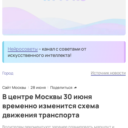
Нейросоветы
– канал с советами от
искусственного интеллекта!
Источник новости
Город
Сайт Москвы
28 июня
Поделиться
В центре Москвы 30 июня
временно изменится схема
движения транспорта
Водителям рекомендуют заранее планировать маршрут и