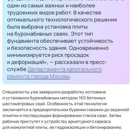
один из самых важных и наиболее
трудоемких видов работ. В качестве
оптимального технологического решения
была выбрана установка плиты
на буронабивных сваях. Этот тип
фундамента обеспечивает устойчивость
и безопасность здания. Одновременно
минимизируется риск просадок
и деформаций», — рассказали в пресс-
службе
Департамента капитального
ремонта города Москвы
.
Специалисты уже завершили разработку котлована
и установили буронабивным методом 160 бетонных
шестиметровых свай. Особенность этой технологии
заключается в предварительном бурении скважин до заданной
отметки и последующем формировании ствола сваи. Затем
рабочие приступят к устройству арматурного каркаса
для монолитной плиты, ее гидроизоляции и бетонированию.