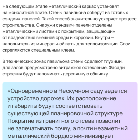
На следующем этапе металлический каркас установят
на монолитной плите. Стены павильона соберут из готовых
сэндвич-панелей. Такой способ значительно ускоряет процесс
строительства. Снаружи сэндвич-панели отделаны
металлическими листами с покрытием, защищающим
от воздействия внешней среды и коррозии. Внутри —
наполнитель из минеральной ваты для теплоизоляции. Слои
скрепляются специальным клеем.
В технических зонах павильона стены сделают глухими,
для залов предусмотрено витражное остекление. Фасады
строения будут напоминать деревянную обшивку.
«Одновременно в Нескучном саду ведется
устройство дорожек. Их расположение
и габариты будут соответствовать
существующей планировочной структуре.
Покрытие из гранитного отсева позволит
не запечатывать почву, а почти незаметный
металлический бордюр минимизирует