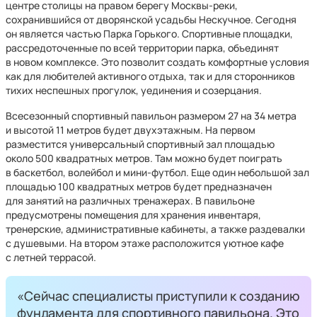
центре столицы на правом берегу Москвы-реки,
сохранившийся от дворянской усадьбы Нескучное. Сегодня
он является частью Парка Горького. Спортивные площадки,
рассредоточенные по всей территории парка, объединят
в новом комплексе. Это позволит создать комфортные условия
как для любителей активного отдыха, так и для сторонников
тихих неспешных прогулок, уединения и созерцания.
Всесезонный спортивный павильон размером 27 на 34 метра
и высотой 11 метров будет двухэтажным. На первом
разместится универсальный спортивный зал площадью
около 500 квадратных метров. Там можно будет поиграть
в баскетбол, волейбол и мини-футбол. Еще один небольшой зал
площадью 100 квадратных метров будет предназначен
для занятий на различных тренажерах. В павильоне
предусмотрены помещения для хранения инвентаря,
тренерские, административные кабинеты, а также раздевалки
с душевыми. На втором этаже расположится уютное кафе
с летней террасой.
«Сейчас специалисты приступили к созданию
фундамента для спортивного павильона. Это