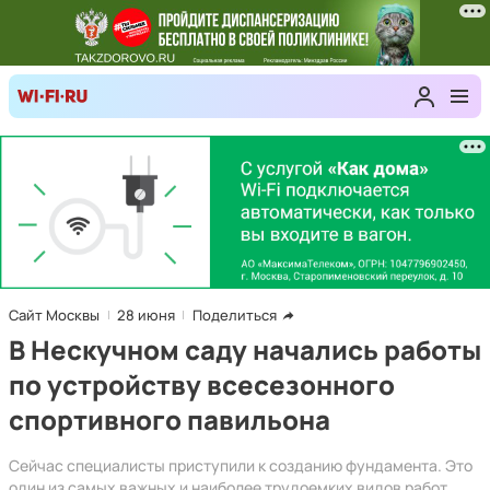
Сайт Москвы
28 июня
Поделиться
В Нескучном саду начались работы
по устройству всесезонного
спортивного павильона
Сейчас специалисты приступили к созданию фундамента. Это
один из самых важных и наиболее трудоемких видов работ.