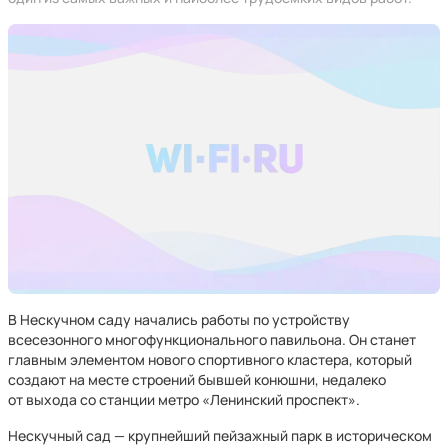
В Нескучном саду начались работы по устройству
всесезонного многофункционального павильона. Он станет
главным элементом нового спортивного кластера, который
создают на месте строений бывшей конюшни, недалеко
от выхода со станции метро «Ленинский проспект».
Нескучный сад — крупнейший пейзажный парк в историческом