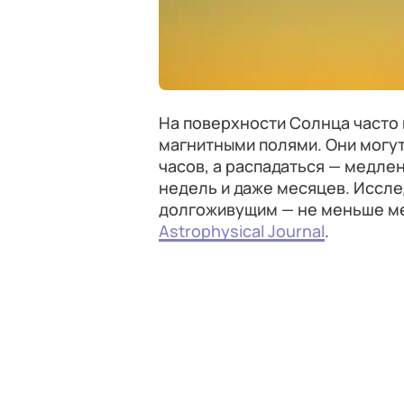
На поверхности Солнца часто
магнитными полями. Они могут
часов, а распадаться — медлен
недель и даже месяцев. Иссл
долгоживущим — не меньше ме
Astrophysical Journal
.