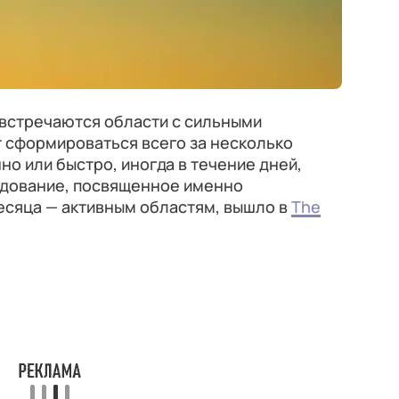
 встречаются области с сильными
 сформироваться всего за несколько
но или быстро, иногда в течение дней,
едование, посвященное именно
сяца — активным областям, вышло в
The