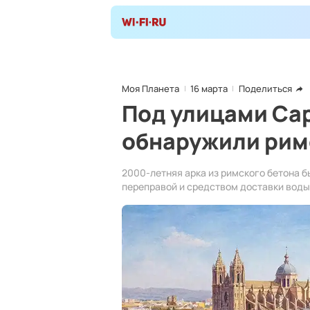
Моя Планета
16 марта
Поделиться
Под улицами Са
обнаружили рим
2000-летняя арка из римского бетона 
переправой и средством доставки воды