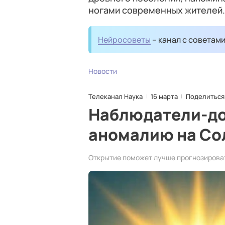
ногами современных жителей.
Нейросоветы
– канал с советам
Новости
Телеканал Наука
16 марта
Поделиться
Наблюдатели-д
аномалию на Со
Открытие поможет лучше прогнозирова