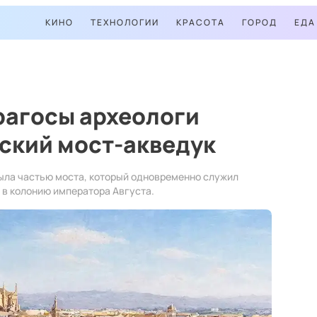
КИНО
ТЕХНОЛОГИИ
КРАСОТА
ГОРОД
ЕДА
рагосы археологи
ский мост-акведук
была частью моста, который одновременно служил
 в колонию императора Августа.