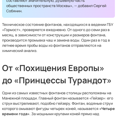
составляют значительную, душевную часть
общественных пространств Москвы», — добавил Сергей
Собянин.
Техническое состояние фонтанов, находящихся в ведении ГБУ
«Гормост», проверяется ежедневно. От одного до семи раз в
месяц, в зависимости от конструкции и размеров фонтана,
производится промывка чаш и замена воды. Один раз в год в
летнее время пробы воды из фонтанов отправляются на
химический анализ.
От «Похищения Европы»
до «Принцессы Турандот»
Одни из самых известных фонтанов столицы расположены на
Манежной площади. Главный фонтан называется «Гейзер»: его
струи выстреливают, подобно гейзеру. Фонтан, водяные струи
которого омывают фигуры четырех коней, называется
«Четыре
времени года»
. За мощными крупами коней прямо над