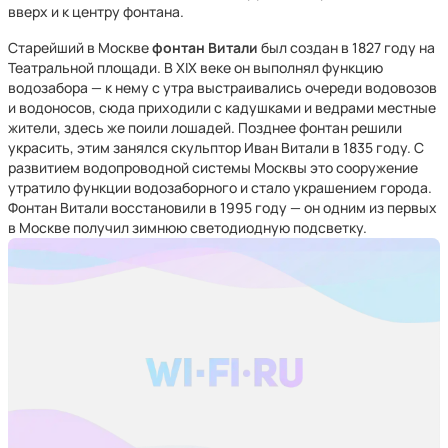
вверх и к центру фонтана.
Старейший в Москве
фонтан Витали
был создан в 1827 году на
Театральной площади. В XIX веке он выполнял функцию
водозабора — к нему с утра выстраивались очереди водовозов
и водоносов, сюда приходили с кадушками и ведрами местные
жители, здесь же поили лошадей. Позднее фонтан решили
украсить, этим занялся скульптор Иван Витали в 1835 году. С
развитием водопроводной системы Москвы это сооружение
утратило функции водозаборного и стало украшением города.
Фонтан Витали восстановили в 1995 году — он одним из первых
в Москве получил зимнюю светодиодную подсветку.