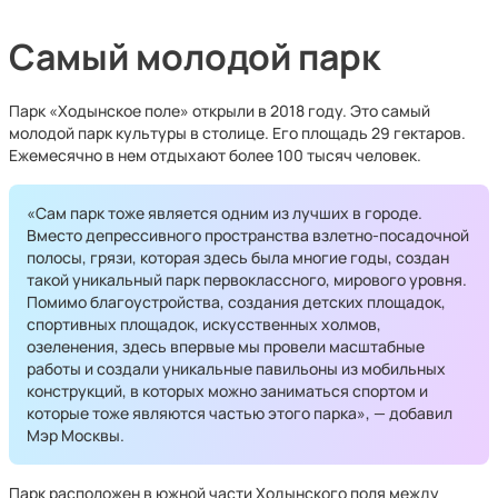
Самый молодой парк
Парк «Ходынское поле» открыли в 2018 году. Это самый
молодой парк культуры в столице. Его площадь 29 гектаров.
Ежемесячно в нем отдыхают более 100 тысяч человек.
«Сам парк тоже является одним из лучших в городе.
Вместо депрессивного пространства взлетно-посадочной
полосы, грязи, которая здесь была многие годы, создан
такой уникальный парк первоклассного, мирового уровня.
Помимо благоустройства, создания детских площадок,
спортивных площадок, искусственных холмов,
озеленения, здесь впервые мы провели масштабные
работы и создали уникальные павильоны из мобильных
конструкций, в которых можно заниматься спортом и
которые тоже являются частью этого парка», — добавил
Мэр Москвы.
Парк расположен в южной части Ходынского поля между