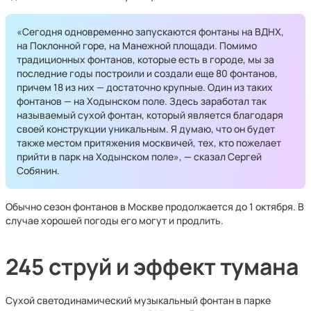
«Сегодня одновременно запускаются фонтаны на ВДНХ,
на Поклонной горе, на Манежной площади. Помимо
традиционных фонтанов, которые есть в городе, мы за
последние годы построили и создали еще 80 фонтанов,
причем 18 из них — достаточно крупные. Один из таких
фонтанов — на Ходынском поле. Здесь заработал так
называемый сухой фонтан, который является благодаря
своей конструкции уникальным. Я думаю, что он будет
также местом притяжения москвичей, тех, кто пожелает
прийти в парк на Ходынском поле», — сказал Сергей
Собянин.
Обычно сезон фонтанов в Москве продолжается до 1 октября. В
случае хорошей погоды его могут и продлить.
245 струй и эффект тумана
Сухой светодинамический музыкальный фонтан в парке