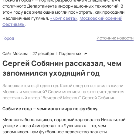
столичного Департамента информационных технологий. В
этом году все желающие могли посмотреть, как проходили
масленичные гулянья,
«Круг света»
,
Московский осенний
фестиваль
.
Источник новости
Город
Сайт Москвы
27 декабря
Поделиться
Сергей Собянин рассказал, чем
запомнился уходящий год
Завершается ещё один год. Какой след он оставил в жизни
Москвы и москвичей? Своим мнением на этот счет делится
постоянный автор "Вечерней Москвы" Сергей Собянин.
Событие года — чемпионат мира по футболу.
Миллионы болельщиков, народный карнавал на Никольской
улице и «нога Акинфеева» в «Лужниках» — то, чем
запомнилось нам футбольное первенство планеты.