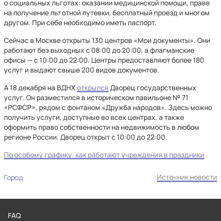
о социальных льготах: оказании медицинской помощи, праве
на получение льготной путевки, бесплатный проезд и многом
другом. При себе необходимо иметь паспорт.
Сейчас в Москве открыты 130 центров «Мои документы». Они
работают без выходных с 08:00 до 20:00, а флагманские
офисы — с 10:00 до 22:00. Центры предоставляют более 180
услуг и выдают свыше 200 видов документов.
А 18 декабря на ВДНХ
открылся
Дворец государственных
услуг. Он разместился в историческом павильоне № 71
«РСФСР», рядом с фонтаном «Дружба народов». Здесь можно
получить услуги, доступные во всех центрах, а также
оформить право собственности на недвижимость в любом
регионе России. Дворец открыт с 10:00 до 22:00.
По особому графику: как работают учреждения в праздники
Источник новости
Город
FAQ