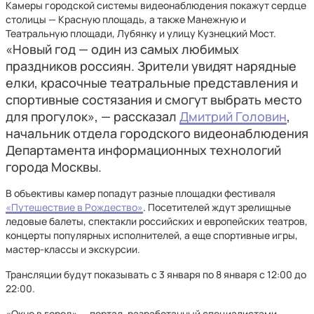
Камеры городской системы видеонаблюдения покажут сердце
столицы — Красную площадь, а также Манежную и
Театральную площади, Лубянку и улицу Кузнецкий Мост.
«Новый год — один из самых любимых
праздников россиян. Зрители увидят нарядные
елки, красочные театральные представления и
спортивные состязания и смогут выбрать место
для прогулок», — рассказал
Дмитрий Головин
,
начальник отдела городского видеонаблюдения
Департамента информационных технологий
города Москвы.
В объективы камер попадут разные площадки фестиваля
«Путешествие в Рождество»
. Посетителей ждут зрелищные
ледовые балеты, спектакли российских и европейских театров,
концерты популярных исполнителей, а еще спортивные игры,
мастер-классы и экскурсии.
Трансляции будут показывать с 3 января по 8 января с 12:00 до
22:00.
«Окно в город» — портал, разработанный специалистами