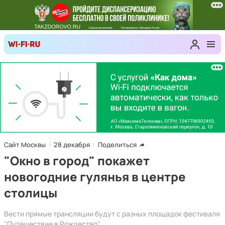
Сайт Москвы
28 декабря
Поделиться
"Окно в город" покажет
новогодние гулянья в центре
столицы
Вести прямые трансляции будут с разных площадок фестиваля
"Путешествие в Рождество".