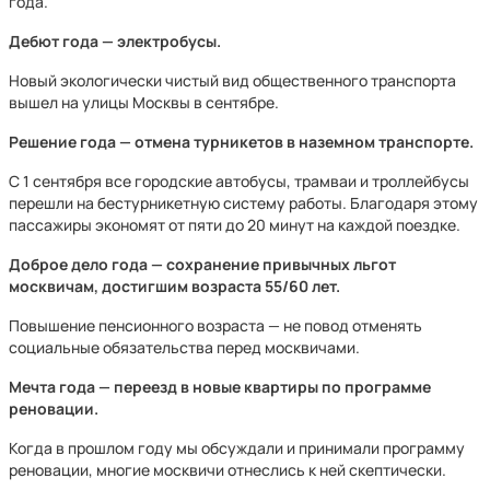
года.
Дебют года — электробусы.
Новый экологически чистый вид общественного транспорта
вышел на улицы Москвы в сентябре.
Решение года — отмена турникетов в наземном транспорте.
С 1 сентября все городские автобусы, трамваи и троллейбусы
перешли на бестурникетную систему работы. Благодаря этому
пассажиры экономят от пяти до 20 минут на каждой поездке.
Доброе дело года — сохранение привычных льгот
москвичам, достигшим возраста 55/60 лет.
Повышение пенсионного возраста — не повод отменять
социальные обязательства перед москвичами.
Мечта года — переезд в новые квартиры по программе
реновации.
Когда в прошлом году мы обсуждали и принимали программу
реновации, многие москвичи отнеслись к ней скептически.