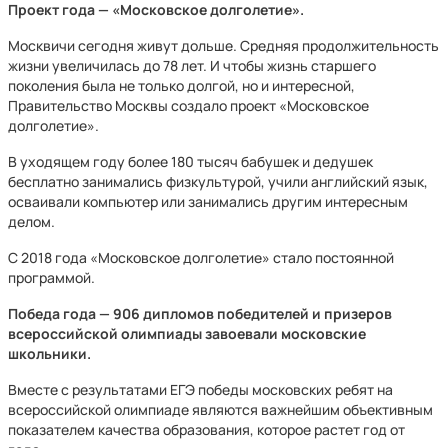
Проект года — «Московское долголетие».
Москвичи сегодня живут дольше. Средняя продолжительность
жизни увеличилась до 78 лет. И чтобы жизнь старшего
поколения была не только долгой, но и интересной,
Правительство Москвы создало проект «Московское
долголетие».
В уходящем году более 180 тысяч бабушек и дедушек
бесплатно занимались физкультурой, учили английский язык,
осваивали компьютер или занимались другим интересным
делом.
С 2018 года «Московское долголетие» стало постоянной
программой.
Победа года — 906 дипломов победителей и призеров
всероссийской олимпиады завоевали московские
школьники.
Вместе с результатами ЕГЭ победы московских ребят на
всероссийской олимпиаде являются важнейшим объективным
показателем качества образования, которое растет год от