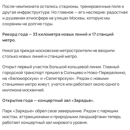
После чемпионата остались стадионы, тренировочные поля и
другая инфраструктура. Но главное — его наследие: радостная
и душевная атмосфера на улицах Москвы, которую мы
сохраним на долгие годы.
Рекорд года — 33 километра новых линий и 17 станций
метро.
Никогда прежде московские метростроители не вводили
столько новых линий и станций метро.
Открыт первый участок Большой кольцевой линии. Главный
городской транспорт пришел в Солнцево и Ново-Переделкино,
на «Беломорскую» и «Селигерскую». Рядом с новыми
станциями метро живут, учатся или работают около одного
миллиона москвичей.
Открытие года — концертный зал «Зарядье».
Парк «Зарядье» обрел свое завершение. Рядом с парящим
мостом, аттракционами и природными ландшафтами теперь
работает концертный зал мирового уровня.