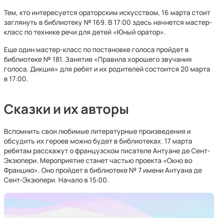
Тем, кто интересуется ораторским искусством, 16 марта стоит
заглянуть в библиотеку № 169. В 17:00 здесь начнется мастер-
класс по технике речи для детей «Юный оратор».
Еще один мастер-класс по постановке голоса пройдет в
библиотеке № 181. Занятие «Правила хорошего звучания
голоса. Дикция» для ребят и их родителей состоится 20 марта
в 17:00.
Сказки и их авторы
Вспомнить свои любимые литературные произведения и
обсудить их героев можно будет в библиотеках. 17 марта
ребятам расскажут о французском писателе Антуане де Сент-
Экзюпери. Мероприятие станет частью проекта «Окно во
Францию». Оно пройдет в библиотеке № 7 имени Антуана де
Сент-Экзюпери. Начало в 15:00.