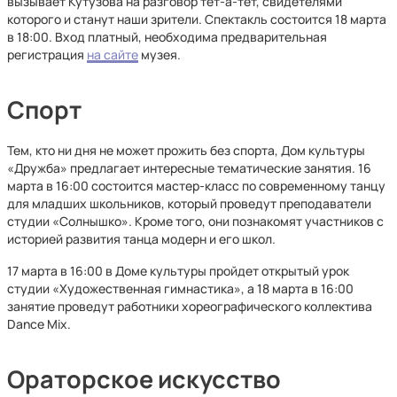
вызывает Кутузова на разговор тет-а-тет, свидетелями
которого и станут наши зрители. Спектакль состоится 18 марта
в 18:00. Вход платный, необходима предварительная
регистрация
на сайте
музея.
Спорт
Тем, кто ни дня не может прожить без спорта, Дом культуры
«Дружба» предлагает интересные тематические занятия. 16
марта в 16:00 состоится мастер-класс по современному танцу
для младших школьников, который проведут преподаватели
студии «Солнышко». Кроме того, они познакомят участников с
историей развития танца модерн и его школ.
17 марта в 16:00 в Доме культуры пройдет открытый урок
студии «Художественная гимнастика», а 18 марта в 16:00
занятие проведут работники хореографического коллектива
Dance Mix.
Ораторское искусство