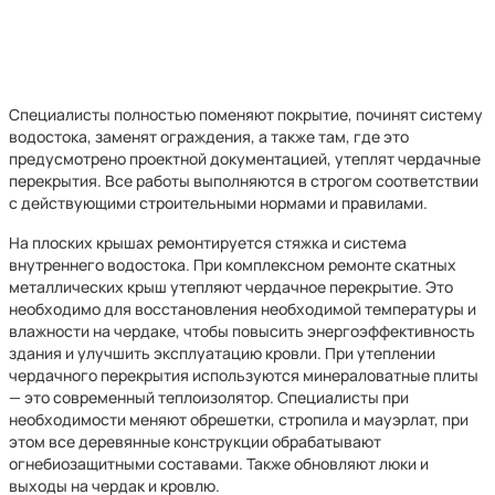
Специалисты полностью поменяют покрытие, починят систему
водостока, заменят ограждения, а также там, где это
предусмотрено проектной документацией, утеплят чердачные
перекрытия. Все работы выполняются в строгом соответствии
с действующими строительными нормами и правилами.
На плоских крышах ремонтируется стяжка и система
внутреннего водостока. При комплексном ремонте скатных
металлических крыш утепляют чердачное перекрытие. Это
необходимо для восстановления необходимой температуры и
влажности на чердаке, чтобы повысить энергоэффективность
здания и улучшить эксплуатацию кровли. При утеплении
чердачного перекрытия используются минераловатные плиты
— это современный теплоизолятор. Специалисты при
необходимости меняют обрешетки, стропила и мауэрлат, при
этом все деревянные конструкции обрабатывают
огнебиозащитными составами. Также обновляют люки и
выходы на чердак и кровлю.