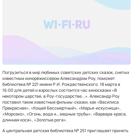
Погрузиться в мир любимых советских детских сказок, снятых
известным кинорежиссером Александром Роу, поможет
библиотека № 221 имени Р.И. Рождественского. 18 марта в
16:00 для детей и взрослых состоится час киносказки «В
некотором царстве, в Роу-государстве...». Александр Роу
поставил такие известные фильмы-сказки, как «Василиса
Прекрасная», «Кощей Бессмертный», «Марья-искусница»,
«Морозко», «Огонь, вода и… медные трубы», «Варвара-краса,
длинная коса», «Золотые рога».
А центральная детская библиотека № 251 приглашает принять