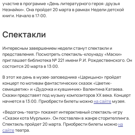
участие в программе «День литературного героя: друзья
Незнайки». Она пройдет 20 марта в рамках Недели детской
книги. Начало в 17:00.
Спектакли
Интересным завершением недели станут спектакли и
представления. Посмотреть спектакль-клоунаду «Маски»
приглашает библиотека № 221 имени Р.И. Рождественского. Он
состоится 20 марта в 13:00.
В этот же день в музее-заповеднике «Царицыно» пройдет
концерт по мотивам фантастических сказок «Цветик-
семицветик» и «Дудочка и кувшинчик» Валентина Катаева.
Сказки представят под музыку композиторов ХХ века. Концерт
начнется в 13:00. Приобрести билеты можно
на сайте
музея.
«Ведогонь-театр» покажет интерактивный спектакль-игру
«Сказки кота Мурлыки». Он поставлен в жанре сторителлинга.
Спектакль пройдет 20 марта. Приобрести билеты можно
на
сайте
театра.