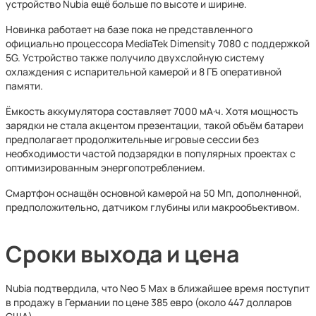
устройство Nubia ещё больше по высоте и ширине.
Новинка работает на базе пока не представленного
официально процессора MediaTek Dimensity 7080 с поддержкой
5G. Устройство также получило двухслойную систему
охлаждения с испарительной камерой и 8 ГБ оперативной
памяти.
Ёмкость аккумулятора составляет 7000 мА·ч. Хотя мощность
зарядки не стала акцентом презентации, такой объём батареи
предполагает продолжительные игровые сессии без
необходимости частой подзарядки в популярных проектах с
оптимизированным энергопотреблением.
Смартфон оснащён основной камерой на 50 Мп, дополненной,
предположительно, датчиком глубины или макрообъективом.
Сроки выхода и цена
Nubia подтвердила, что Neo 5 Max в ближайшее время поступит
в продажу в Германии по цене 385 евро (около 447 долларов