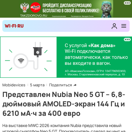
Mobidevices
5 марта
Поделиться
Представлен Nubia Neo 5 GT – 6,8-
дюймовый AMOLED-экран 144 Гц и
6210 мА·ч за 400 евро
На выставке MWC 2026 компания Nubia представила новый
игровой смартфон Neo 5 GT. Производитель сделал акцент на