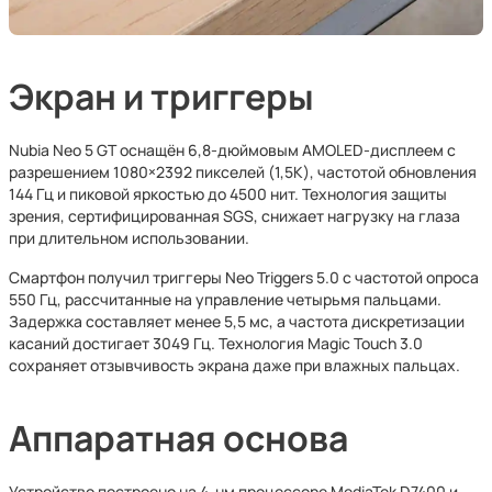
Экран и триггеры
Nubia Neo 5 GT оснащён 6,8-дюймовым AMOLED-дисплеем с
разрешением 1080×2392 пикселей (1,5K), частотой обновления
144 Гц и пиковой яркостью до 4500 нит. Технология защиты
зрения, сертифицированная SGS, снижает нагрузку на глаза
при длительном использовании.
Смартфон получил триггеры Neo Triggers 5.0 с частотой опроса
550 Гц, рассчитанные на управление четырьмя пальцами.
Задержка составляет менее 5,5 мс, а частота дискретизации
касаний достигает 3049 Гц. Технология Magic Touch 3.0
сохраняет отзывчивость экрана даже при влажных пальцах.
Аппаратная основа
Устройство построено на 4-нм процессоре MediaTek D7400 и