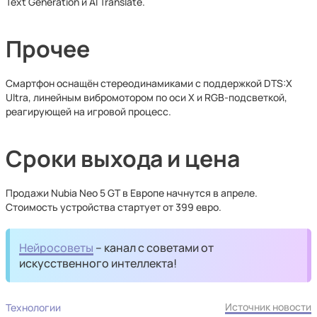
Text Generation и AI Translate.
Прочее
Смартфон оснащён стереодинамиками с поддержкой DTS:X
Ultra, линейным вибромотором по оси X и RGB-подсветкой,
реагирующей на игровой процесс.
Сроки выхода и цена
Продажи Nubia Neo 5 GT в Европе начнутся в апреле.
Стоимость устройства стартует от 399 евро.
Нейросоветы
– канал с советами от
искусственного интеллекта!
Источник новости
Технологии