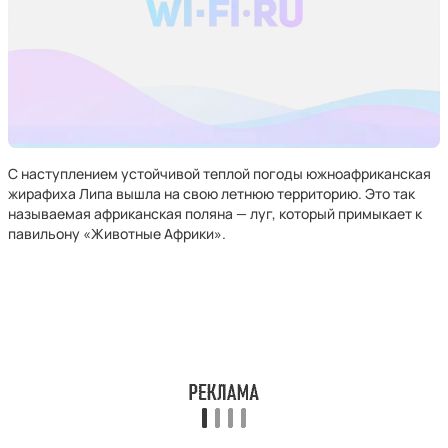
С наступлением устойчивой теплой погоды южноафриканская
жирафиха Липа вышла на свою летнюю территорию. Это так
называемая африканская поляна — луг, который примыкает к
павильону «Животные Африки».