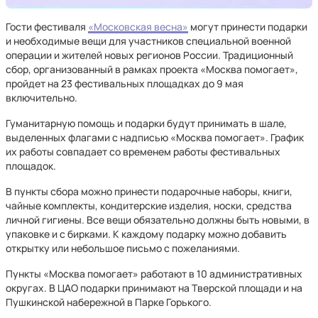
Гости фестиваля
«Московская весна»
могут принести подарки
и необходимые вещи для участников специальной военной
операции и жителей новых регионов России. Традиционный
сбор, организованный в рамках проекта «Москва помогает»,
пройдет на 23 фестивальных площадках до 9 мая
включительно.
Гуманитарную помощь и подарки будут принимать в шале,
выделенных флагами с надписью «Москва помогает». График
их работы совпадает со временем работы фестивальных
площадок.
В пункты сбора можно принести подарочные наборы, книги,
чайные комплекты, кондитерские изделия, носки, средства
личной гигиены. Все вещи обязательно должны быть новыми, в
упаковке и с бирками. К каждому подарку можно добавить
открытку или небольшое письмо с пожеланиями.
Пункты «Москва помогает» работают в 10 административных
округах. В ЦАО подарки принимают на Тверской площади и на
Пушкинской набережной в Парке Горького.