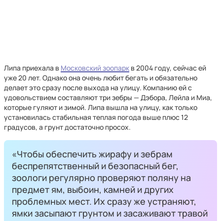
Липа приехала в
Московский зоопарк
в 2004 году, сейчас ей
уже 20 лет. Однако она очень любит бегать и обязательно
делает это сразу после выхода на улицу. Компанию ей с
удовольствием составляют три зебры — Дэбора, Лейла и Миа,
которые гуляют и зимой. Липа вышла на улицу, как только
установилась стабильная теплая погода выше плюс 12
градусов, а грунт достаточно просох.
«Чтобы обеспечить жирафу и зебрам
беспрепятственный и безопасный бег,
зоологи регулярно проверяют поляну на
предмет ям, выбоин, камней и других
проблемных мест. Их сразу же устраняют,
ямки засыпают грунтом и засаживают травой