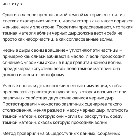
института.
Один из классов предлагаемой темной материи состоит из
«легких скалярных» частиц, массы которых на много порядков
меньше, чем у электрона. Теоретики предсказывают, что такая
темная материя вблизи черных дыр должна вести себя не
просто как набор частиц, а как согласованные волны.
Черные дыры своим вращением уплотняют эти частицы —
примерно как сливки взбивают в масло. И если происходит
слияние с «громким эхом» в виде гравитационной волны,
пройдя через «сгустившееся» поле темной материи, она
должна изменить свою форму.
Ученые провели детальные численные симуляции, чтобы
предсказать гравитационную волну, которая возникнет при
различных свойствах двух сливающихся черных дыр.
Протестировали множество различных сценариев такого
столкновения, меняя размер и массу черных дыр, плотность
темной материи, которую они могли бы раскрутить, среду
темной материи, сквозь которую проходили волны.
Метод проверили на общедоступных данных, собранных