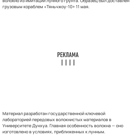
волокно из имитации лунного грунта. Образец был доставлен
грузовым кораблем «Тяньчжоу-10» 11 мая.
Материал разработан государственной ключевой
лабораторией передовых волокнистых материалов в
Университете Дунхуа. Главная особенность волокна — оно
изготовлено в условиях, приближенных к лунным.