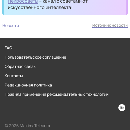
Нейросоветы
– канал с советами от
искусственного интеллекта!
Источник новости
Новости
FAQ
Пользовательское соглашение
Обратная связь
Контакты
Редакционная политика
Правила применения рекомендательных технологий
© 2026 MaximaTelecom