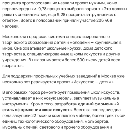
процента проголосовавших назвали проект нужным, но не
первоочередным. 9,78 процента выбрали вариант «Это должны
решать специалисты», еще 9,28 процента затруднились с
ответом. Всего в голосовании приняли участие 206 469
человек.
Московская городская система специализированного
творческого образования детей и молодежи — крупнейшая в
мире. Она охватывает школьные кружки, дома детского
творчества, специализированные школы искусств и другие
учреждения. В них занимаются более 500 тысяч детей всех
возрастов.
Для поддержки профильных учебных заведений в Москве уже
несколько лет реализуется проект «Искусство — детям».
В его рамках город ремонтирует помещения школ искусств,
устанавливает в них новую мебель, закупает музыкальные
инструменты. Кроме того, разработан
единый фирменный
стиль оформления школ искусств
. Всего за последние два
года закупили 22 тысячи комплектов мебели, более трех тысяч
единиц технологического оборудования, мольбертов,
муфельных печей, светового и прочего оборудования и