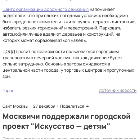
Центр организации дорожного движения
напоминает
водителям, что при плохих погодных условиях необходимо
быть предельно внимательными за рулем, держать дистанцию,
избегать резких торможений и перестроений. Парковать
автомобили лучше вдали от деревьев и конструкций, на
которых может образовываться наледь.
ЦОДД просит по возможности пользоваться городским
транспортом в вечерний час пик, так как движение будет
сильно затруднено. Основные заторы ожидаются в
центральной части города, у торговых центров и прогулочных
зон.
Источник новости
Город
Сайт Москвы
27 декабря
Поделиться
Москвичи поддержали городской
проект "Искусство — детям"
Город ремонтирует помещения школ искусств, устанавливает в