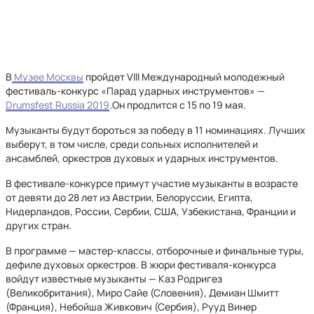
В
Музее Москвы
пройдет VIII Международный молодежный
фестиваль-конкурс «Парад ударных инструментов» —
Drumsfest Russia 2019
.Он продлится с 15 по 19 мая.
Музыканты будут бороться за победу в 11 номинациях. Лучших
выберут, в том числе, среди сольных исполнителей и
ансамблей, оркестров духовых и ударных инструментов.
В фестивале-конкурсе примут участие музыканты в возрасте
от девяти до 28 лет из Австрии, Белоруссии, Египта,
Нидерландов, России, Сербии, США, Узбекистана, Франции и
других стран.
В программе — мастер-классы, отборочные и финальные туры,
дефиле духовых оркестров. В жюри фестиваля-конкурса
войдут известные музыканты — Каз Родригез
(Великобритания), Миро Сайе (Словения), Демиан Шмитт
(Франция), Небойша Живкович (Сербия), Рууд Винер