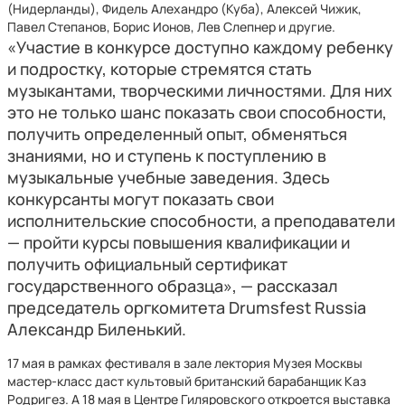
(Нидерланды), Фидель Алехандро (Куба), Алексей Чижик,
Павел Степанов, Борис Ионов, Лев Слепнер и другие.
«Участие в конкурсе доступно каждому ребенку
и подростку, которые стремятся стать
музыкантами, творческими личностями. Для них
это не только шанс показать свои способности,
получить определенный опыт, обменяться
знаниями, но и ступень к поступлению в
музыкальные учебные заведения. Здесь
конкурсанты могут показать свои
исполнительские способности, а преподаватели
— пройти курсы повышения квалификации и
получить официальный сертификат
государственного образца», — рассказал
председатель оргкомитета Drumsfest Russia
Александр Биленький.
17 мая в рамках фестиваля в зале лектория Музея Москвы
мастер-класс даст культовый британский барабанщик Каз
Родригез. А 18 мая в Центре Гиляровского откроется выставка