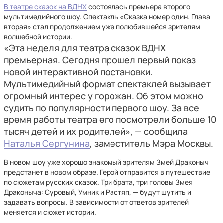
В театре сказок на ВДНХ
состоялась премьера второго
мультимедийного шоу. Спектакль «Сказка номер один. Глава
вторая» стал продолжением уже полюбившейся зрителям
волшебной истории.
«Эта неделя для театра сказок ВДНХ
премьерная. Сегодня прошел первый показ
новой интерактивной постановки.
Мультимедийный формат спектаклей вызывает
огромный интерес у горожан. Об этом можно
судить по популярности первого шоу. За все
время работы театра его посмотрели больше 10
тысяч детей и их родителей», — сообщила
Наталья Сергунина
, заместитель Мэра Москвы.
В новом шоу уже хорошо знакомый зрителям Змей Драконыч
предстанет в новом образе. Герой отправится в путешествие
по сюжетам русских сказок. Три брата, три головы Змея
Драконыча: Суровый, Умник и Растяп, — будут шутить и
задавать вопросы. В зависимости от ответов зрителей
меняется и сюжет истории.