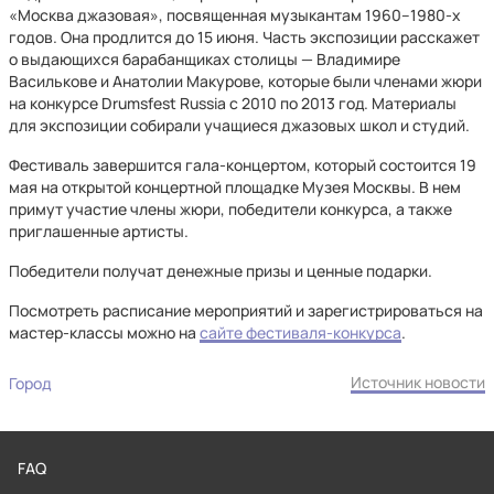
«Москва джазовая», посвященная музыкантам 1960–1980-х
годов. Она продлится до 15 июня. Часть экспозиции расскажет
о выдающихся барабанщиках столицы — Владимире
Василькове и Анатолии Макурове, которые были членами жюри
на конкурсе Drumsfest Russia с 2010 по 2013 год. Материалы
для экспозиции собирали учащиеся джазовых школ и студий.
Фестиваль завершится гала-концертом, который состоится 19
мая на открытой концертной площадке Музея Москвы. В нем
примут участие члены жюри, победители конкурса, а также
приглашенные артисты.
Победители получат денежные призы и ценные подарки.
Посмотреть расписание мероприятий и зарегистрироваться на
мастер-классы можно на
сайте фестиваля-конкурса
.
Источник новости
Город
FAQ