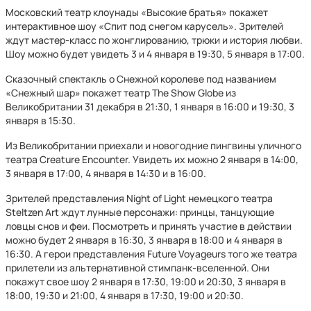
Московский театр клоунады «Высокие братья» покажет
интерактивное шоу «Спит под снегом карусель». Зрителей
ждут мастер-класс по жонглированию, трюки и история любви.
Шоу можно будет увидеть 3 и 4 января в 19:30, 5 января в 17:00.
Сказочный спектакль о Снежной королеве под названием
«Снежный шар» покажет театр The Show Globe из
Великобритании 31 декабря в 21:30, 1 января в 16:00 и 19:30, 3
января в 15:30.
Из Великобритании приехали и новогодние пингвины уличного
театра Creature Encounter. Увидеть их можно 2 января в 14:00,
3 января в 17:00, 4 января в 14:30 и в 16:00.
Зрителей представления Night of Light немецкого театра
Steltzen Art ждут лунные персонажи: принцы, танцующие
ловцы снов и феи. Посмотреть и принять участие в действии
можно будет 2 января в 16:30, 3 января в 18:00 и 4 января в
16:30. А герои представления Future Voyageurs того же театра
прилетели из альтернативной стимпанк-вселенной. Они
покажут свое шоу 2 января в 17:30, 19:00 и 20:30, 3 января в
18:00, 19:30 и 21:00, 4 января в 17:30, 19:00 и 20:30.