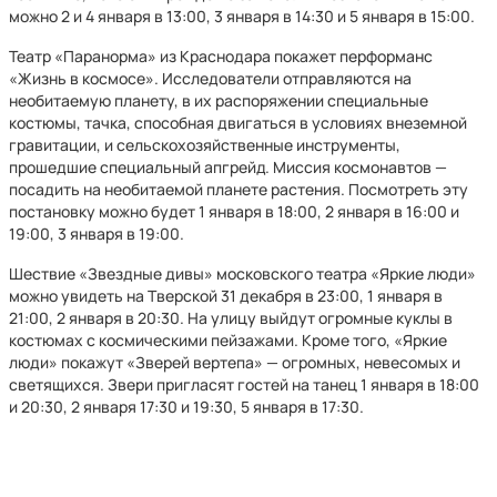
можно 2 и 4 января в 13:00, 3 января в 14:30 и 5 января в 15:00.
Театр «Паранорма» из Краснодара покажет перформанс
«Жизнь в космосе». Исследователи отправляются на
необитаемую планету, в их распоряжении специальные
костюмы, тачка, способная двигаться в условиях внеземной
гравитации, и сельскохозяйственные инструменты,
прошедшие специальный апгрейд. Миссия космонавтов —
посадить на необитаемой планете растения. Посмотреть эту
постановку можно будет 1 января в 18:00, 2 января в 16:00 и
19:00, 3 января в 19:00.
Шествие «Звездные дивы» московского театра «Яркие люди»
можно увидеть на Тверской 31 декабря в 23:00, 1 января в
21:00, 2 января в 20:30. На улицу выйдут огромные куклы в
костюмах с космическими пейзажами. Кроме того, «Яркие
люди» покажут «Зверей вертепа» — огромных, невесомых и
светящихся. Звери пригласят гостей на танец 1 января в 18:00
и 20:30, 2 января 17:30 и 19:30, 5 января в 17:30.