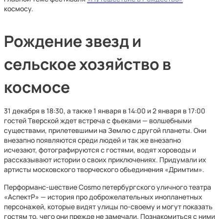
космосу.
Рождение звезд и
сельское хозяйство в
космосе
31 декабря в 18:30, а также 1 января в 14:00 и 2 января в 17:00
гостей Тверской ждет встреча с фьеками — волшебными
существами, прилетевшими на Землю с другой планеты. Они
внезапно появляются среди людей и так же внезапно
исчезают, фотографируются с гостями, водят хороводы и
рассказывают истории о своих приключениях. Придумали их
артисты московского творческого объединения «Дримтим».
Перформанс-шествие Cosmo петербургского уличного театра
«АспектР» — история про доброжелательных инопланетных
персонажей, которые видят улицы по-своему и могут показать
гостям то, чего они прежде не замечали. Познакомиться с ними