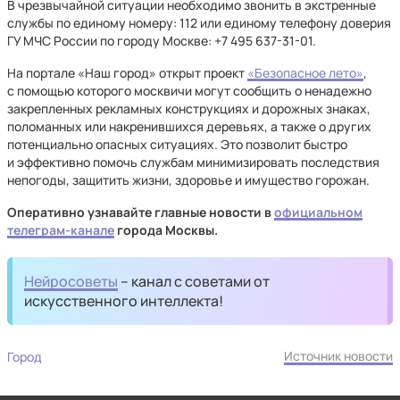
В чрезвычайной ситуации необходимо звонить в экстренные
службы по единому номеру: 112 или единому телефону доверия
ГУ МЧС России по городу Москве: +7 495 637⁠-31⁠-01.
На портале «Наш город» открыт проект
«Безопасное лето»
,
с помощью которого москвичи могут сообщить о ненадежно
закрепленных рекламных конструкциях и дорожных знаках,
поломанных или накренившихся деревьях, а также о других
потенциально опасных ситуациях. Это позволит быстро
и эффективно помочь службам минимизировать последствия
непогоды, защитить жизни, здоровье и имущество горожан.
Оперативно узнавайте главные новости в
официальном
телеграм-канале
города Москвы.
Нейросоветы
– канал с советами от
искусственного интеллекта!
Источник новости
Город