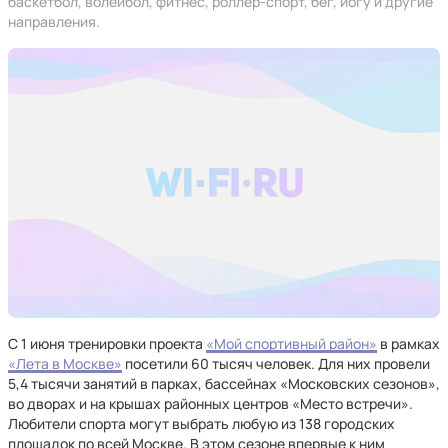
баскетбол, волейбол, фитнес, роллер-спорт, бег, йогу и другие
направления.
С 1 июня тренировки проекта
«Мой спортивный район»
в рамках
«Лета в Москве»
посетили 60 тысяч человек. Для них провели
5,4 тысячи занятий в парках, бассейнах «Московских сезонов»,
во дворах и на крышах районных центров «Место встречи».
Любители спорта могут выбрать любую из 138 городских
площадок по всей Москве. В этом сезоне впервые к ним