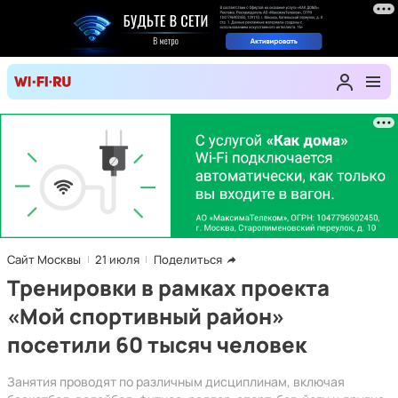
Сайт Москвы
21 июля
Поделиться
Тренировки в рамках проекта
«Мой спортивный район»
посетили 60 тысяч человек
Занятия проводят по различным дисциплинам, включая