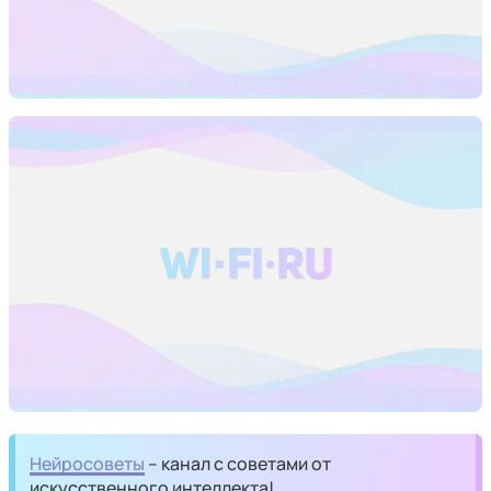
Нейросоветы
– канал с советами от
искусственного интеллекта!