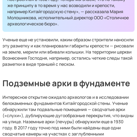
же принципу в то время у нас возводили и крепости,
например Китайгородскую стену», — рассказала Мария
Молошникова, исполнительный директор ООО «Столичное
археологическое бюро».
Ученые еще не установили, каким образом строители наносили
эту разметку и как планировали габариты крепости — рисовали
на земле, мерили или вбивали колышки. На территории церкви
Вознесения Господня, например, остались четкие следы такой
разметки в виде траншей с песком.
Подземные арки в фундаменте
Интересное открытие ожидало археологов и в исследовании
белокаменных фундаментов Китайгородской стены. Ученые
обнаружили там подвальные помещения — сводчатые арки
(«слухи»), дублирующие дугообразные перекрытия, что видны
на улице. Наземные арки (печуры) обнаружили еще в 1930
году. В 2017 году точно под ними были найдены еще одни
сводчатые камеры на участках с заглубленными