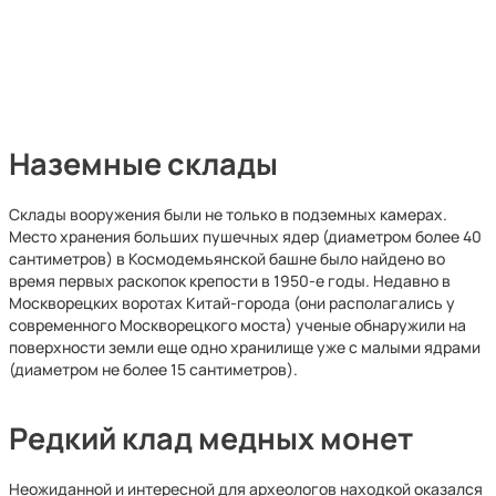
Наземные склады
Склады вооружения были не только в подземных камерах.
Место хранения больших пушечных ядер (диаметром более 40
сантиметров) в Космодемьянской башне было найдено во
время первых раскопок крепости в 1950-е годы. Недавно в
Москворецких воротах Китай-города (они располагались у
современного Москворецкого моста) ученые обнаружили на
поверхности земли еще одно хранилище уже с малыми ядрами
(диаметром не более 15 сантиметров).
Редкий клад медных монет
Неожиданной и интересной для археологов находкой оказался