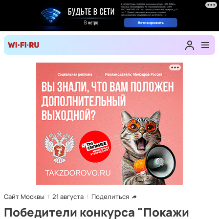
Сайт Москвы
21 августа
Поделиться
Победители конкурса "Покажи