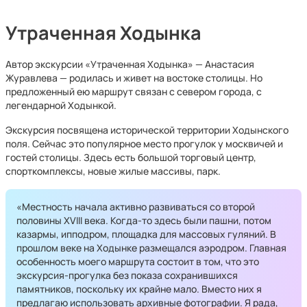
Утраченная Ходынка
Автор экскурсии «Утраченная Ходынка» — Анастасия
Журавлева — родилась и живет на востоке столицы. Но
предложенный ею маршрут связан с севером города, с
легендарной Ходынкой.
Экскурсия посвящена исторической территории Ходынского
поля. Сейчас это популярное место прогулок у москвичей и
гостей столицы. Здесь есть большой торговый центр,
спорткомплексы, новые жилые массивы, парк.
«Местность начала активно развиваться со второй
половины XVIII века. Когда-то здесь были пашни, потом
казармы, ипподром, площадка для массовых гуляний. В
прошлом веке на Ходынке размещался аэродром. Главная
особенность моего маршрута состоит в том, что это
экскурсия-прогулка без показа сохранившихся
памятников, поскольку их крайне мало. Вместо них я
предлагаю использовать архивные фотографии. Я рада,