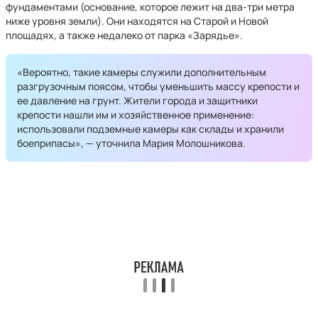
фундаментами (основание, которое лежит на два-три метра
ниже уровня земли). Они находятся на Старой и Новой
площадях, а также недалеко от парка «Зарядье».
«Вероятно, такие камеры служили дополнительным
разгрузочным поясом, чтобы уменьшить массу крепости и
ее давление на грунт. Жители города и защитники
крепости нашли им и хозяйственное применение:
использовали подземные камеры как склады и хранили
боеприпасы», — уточнила Мария Молошникова.