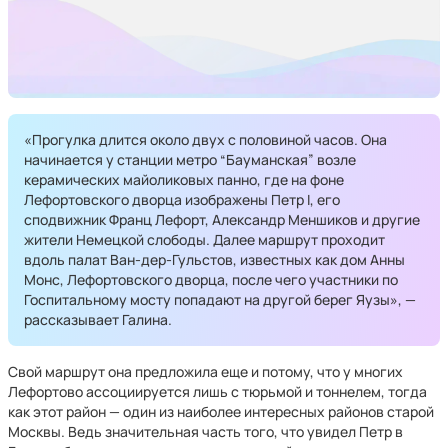
«Прогулка длится около двух с половиной часов. Она
начинается у станции метро “Бауманская” возле
керамических майоликовых панно, где на фоне
Лефортовского дворца изображены Петр I, его
сподвижник Франц Лефорт, Александр Меншиков и другие
жители Немецкой слободы. Далее маршрут проходит
вдоль палат Ван-дер-Гульстов, известных как дом Анны
Монс, Лефортовского дворца, после чего участники по
Госпитальному мосту попадают на другой берег Яузы», —
рассказывает Галина.
Свой маршрут она предложила еще и потому, что у многих
Лефортово ассоциируется лишь с тюрьмой и тоннелем, тогда
как этот район — один из наиболее интересных районов старой
Москвы. Ведь значительная часть того, что увидел Петр в