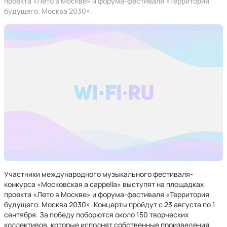
проекта «Лето в Москве» и форума-фестиваля «Территория
будущего. Москва 2030».
Участники международного музыкального фестиваля-
конкурса «Московская a cappella» выступят на площадках
проекта «Лето в Москве» и форума-фестиваля «Территория
будущего. Москва 2030». Концерты пройдут с 23 августа по 1
сентября. За победу поборются около 150 творческих
коллективов, которые исполнят собственные произведения,