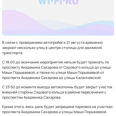
В связи с проведением автопробега 21 августа временно
закроют несколько улиц в центре столицы для движения
транспорта.
С 18:00 до окончания мероприятия нельзя будет проехать по
проспекту Академика Сахарова от Садового кольца до улицы
Маши Порываевой, а также по улице Маши Порываевой от
проспекта Академика Сахарова до улицы Каланчевской.
С 23:50 до момента выезда автоколонны будет закрыт участок
внешней стороны Садового кольца в районе пересечения с
проспектом Академика Сахарова.
Кроме этого, весь день будет запрещена парковка на участках
проспекта Академика Сахарова и улицы Маши Порываевой.