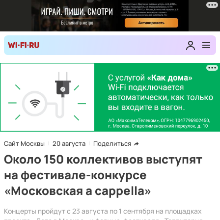
Сайт Москвы
20 августа
Поделиться
Около 150 коллективов выступят
на фестивале-конкурсе
«Московская a cappella»
Концерты пройдут с 23 августа по 1 сентября на площадках