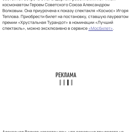
космонавтом Героем Советского Союза Александром
Волковым. Она приурочена к показу спектакля «Космос» Игоря
Теплова. Приобрести билет на постановку, ставшую лауреатом
премии «Хрустальная Турандот» в номинации «Лучший
спектакль», можно эксклюзивно в сервисе
«Мосбилет»
.
Александр Волков известен тем, что совершил три полета на