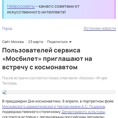
Нейросоветы
– канал с советами от
искусственного интеллекта!
Источник новости
Город
Сайт Москвы
23 марта
Поделиться
Пользователей сервиса
«Мосбилет» приглашают на
встречу с космонавтом
После встречи состоится показ спектакля «Космос» Игоря
Теплова.
В преддверии Дня космонавтики, 9 апреля, в портретном фойе
Московского драматического театра имени А.С. Пушкина
,
подведомственного столичному
Департаменту культуры
,
состоится встреча с легендарным российским летчиком-