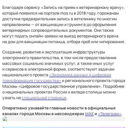
Благодаря сервису «Запись на прием к ветеринарному врачу»,
который появился на портале mos.ru в 2018 году, горожанам
доступна предварительная запись в ветклинику по многим
направлениям — от вакцинации и груминга до оформления
ветеринарных сопроводительных документов. Они также
могут подать онлайн-заявки на выезд ветеринарного врача
на дом для вакцинации питомца, отбора проб или чипирования.
Создание, развитие и эксплуатация инфраструктуры
электронного правительства, в том числе предоставление
массовых социально значимых услуг, а также иных услуг
и сервисов в электронной форме, соответствуют задачам
национального проекта
«Экономика данных и цифровая
трансформация государства»
и регионального проекта города
Москвы «Цифровое государственное управление». Подробнее
о национальных проектах России и вкладе столицы можно
узнать на
специальной странице
.
Оперативно узнавайте главные новости в официальных
каналах города Москвы в мессенджерах
MAX
и
«Телеграм»
.