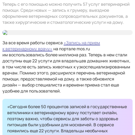
Теперь с его помощью можно получить 57 услуг ветеринарной
помощи. Среди новых — запись к грумеру, выездное
оформление ветеринарных сопроводительных документов, а
также хирургические и стоматологические услуги на дому.
За все время работы сервиса
«Запись на прием
к ветеринарному врачу»
на портале mos.ru
им воспользовались более миллиона раз. Теперь в нем стали
доступны еще 22 услуги для владельцев домашних животных,
в том числе есть запись животных к узкоспециализированным
врачам. Помимо этого, расширился перечень ветеринарной
помощи, предоставляемой на дому, а также обновился
дизайн — выбор специалиста и времени приема стал еще
удобнее для пользователей.
«Сегодня более 50 процентов записей в государственные
ветклиники к ветеринарному врачу поступает онлайн,
поэтому важно, чтобы сервисы для заботы о здоровье
питомцев были удобными для москвичей. В сервисе
появились еще 22 услуги. Владельцы необычных