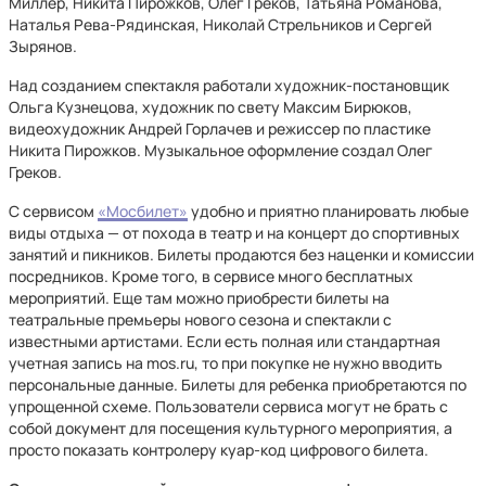
Миллер, Никита Пирожков, Олег Греков, Татьяна Романова,
Наталья Рева-Рядинская, Николай Стрельников и Сергей
Зырянов.
Над созданием спектакля работали художник-постановщик
Ольга Кузнецова, художник по свету Максим Бирюков,
видеохудожник Андрей Горлачев и режиссер по пластике
Никита Пирожков. Музыкальное оформление создал Олег
Греков.
С сервисом
«Мосбилет»
удобно и приятно планировать любые
виды отдыха — от похода в театр и на концерт до спортивных
занятий и пикников. Билеты продаются без наценки и комиссии
посредников. Кроме того, в сервисе много бесплатных
мероприятий. Еще там можно приобрести билеты на
театральные премьеры нового сезона и спектакли с
известными артистами. Если есть полная или стандартная
учетная запись на mos.ru, то при покупке не нужно вводить
персональные данные. Билеты для ребенка приобретаются по
упрощенной схеме. Пользователи сервиса могут не брать с
собой документ для посещения культурного мероприятия, а
просто показать контролеру куар-код цифрового билета.