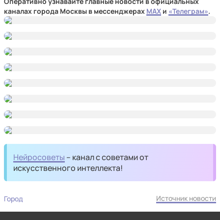
Оперативно узнавайте главные новости в официальных
каналах города Москвы в мессенджерах
MAX
и
«Телеграм»
.
Нейросоветы
– канал с советами от
искусственного интеллекта!
Источник новости
Город