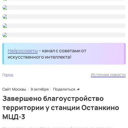
Нейросоветы
– канал с советами от
искусственного интеллекта!
Источник новости
Город
Сайт Москвы
9 октября
Поделиться
Завершено благоустройство
территории у станции Останкино
МЦД-3