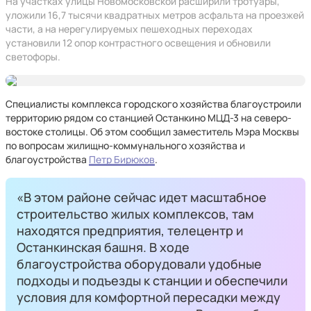
На участках улицы Новомосковской расширили тротуары,
уложили 16,7 тысячи квадратных метров асфальта на проезжей
части, а на нерегулируемых пешеходных переходах
установили 12 опор контрастного освещения и обновили
светофоры.
Специалисты комплекса городского хозяйства благоустроили
территорию рядом со станцией Останкино МЦД-3 на северо-
востоке столицы. Об этом сообщил заместитель Мэра Москвы
по вопросам жилищно-коммунального хозяйства и
благоустройства
Петр Бирюков
.
«В этом районе сейчас идет масштабное
строительство жилых комплексов, там
находятся предприятия, телецентр и
Останкинская башня. В ходе
благоустройства оборудовали удобные
подходы и подъезды к станции и обеспечили
условия для комфортной пересадки между