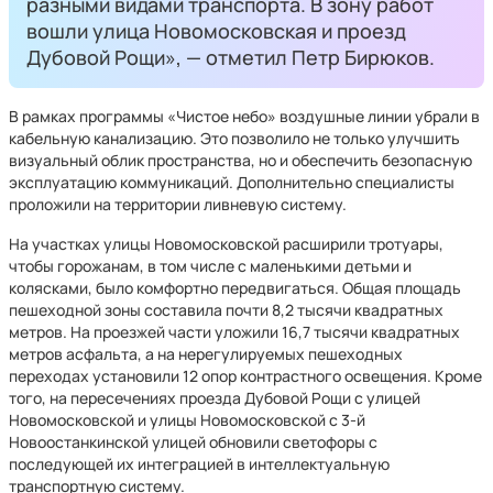
разными видами транспорта. В зону работ
вошли улица Новомосковская и проезд
Дубовой Рощи», — отметил Петр Бирюков.
В рамках программы «Чистое небо» воздушные линии убрали в
кабельную канализацию. Это позволило не только улучшить
визуальный облик пространства, но и обеспечить безопасную
эксплуатацию коммуникаций. Дополнительно специалисты
проложили на территории ливневую систему.
На участках улицы Новомосковской расширили тротуары,
чтобы горожанам, в том числе с маленькими детьми и
колясками, было комфортно передвигаться. Общая площадь
пешеходной зоны составила почти 8,2 тысячи квадратных
метров. На проезжей части уложили 16,7 тысячи квадратных
метров асфальта, а на нерегулируемых пешеходных
переходах установили 12 опор контрастного освещения. Кроме
того, на пересечениях проезда Дубовой Рощи с улицей
Новомосковской и улицы Новомосковской с 3-й
Новоостанкинской улицей обновили светофоры с
последующей их интеграцией в интеллектуальную
транспортную систему.