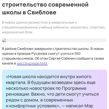
строительство современной
школы в Свиблове
В новом здании разместили универсальные и
специализированные учебные кабинеты, медиатеку, спортзал,
медицинский блок.
В районе Свиблово завершили строительство школы. В новом
здании в проезде Русанова смогут учиться 550
старшеклассников. Об этом Сергей Собянин сообщил в своем
канале в
мессенджере MAX
.
«Новая школа находится внутри жилого
квартала. В будущем возведем здесь еще
несколько новостроек по Программе
реновации. Важно, что дети смогут учиться
рядом с домом, в современных
и комфортных условиях», — написал Мэр