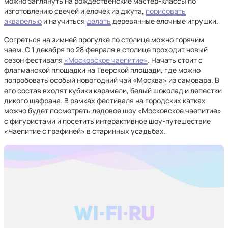
можно заглянуть на рождественские мастер-классы по
изготовлению свечей и елочек из джута,
порисовать
акварелью
и научиться
делать
деревянные елочные игрушки.
Согреться на зимней прогулке по столице можно горячим
чаем. С 1 декабря по 28 февраля в столице проходит новый
сезон фестиваля
«Московское чаепитие»
. Начать стоит с
флагманской площадки на Тверской площади, где можно
попробовать особый новогодний чай «Москва» из самовара. В
его состав входят кубики карамели, белый шоколад и лепестки
дикого шафрана. В рамках фестиваля на городских катках
можно будет посмотреть ледовое шоу «Московское чаепитие»
с фигуристами и посетить интерактивное шоу-путешествие
«Чаепитие с графиней» в старинных усадьбах.