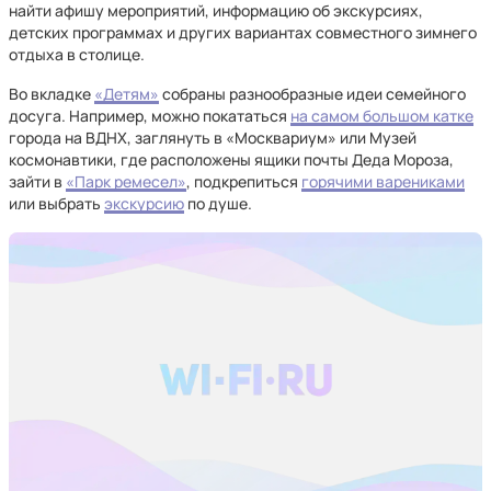
найти афишу мероприятий, информацию об экскурсиях,
детских программах и других вариантах совместного зимнего
отдыха в столице.
Во вкладке
«Детям»
собраны разнообразные идеи семейного
досуга. Например, можно покататься
на самом большом катке
города на ВДНХ, заглянуть в «Москвариум» или Музей
космонавтики, где расположены ящики почты Деда Мороза,
зайти в
«Парк ремесел»
, подкрепиться
горячими варениками
или выбрать
экскурсию
по душе.