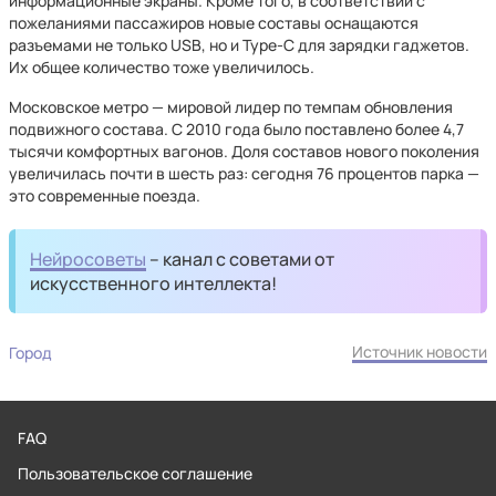
информационные экраны. Кроме того, в соответствии с
пожеланиями пассажиров новые составы оснащаются
разъемами не только USB, но и Type-C для зарядки гаджетов.
Их общее количество тоже увеличилось.
Московское метро — мировой лидер по темпам обновления
подвижного состава. С 2010 года было поставлено более 4,7
тысячи комфортных вагонов. Доля составов нового поколения
увеличилась почти в шесть раз: сегодня 76 процентов парка —
это современные поезда.
Нейросоветы
– канал с советами от
искусственного интеллекта!
Источник новости
Город
FAQ
Пользовательское соглашение