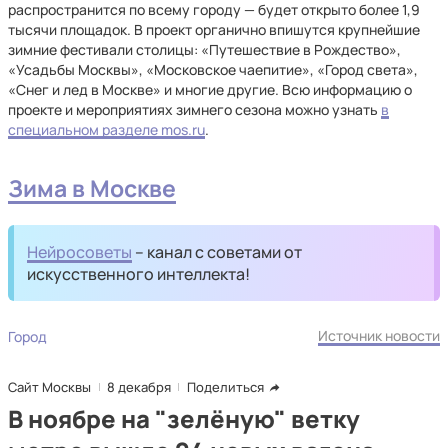
распространится по всему городу — будет открыто более 1,9
тысячи площадок. В проект органично впишутся крупнейшие
зимние фестивали столицы: «Путешествие в Рождество»,
«Усадьбы Москвы», «Московское чаепитие», «Город света»,
«Снег и лед в Москве» и многие другие. Всю информацию о
проекте и мероприятиях зимнего сезона можно узнать
в
специальном разделе mos.ru
.
Зима в Москве
Нейросоветы
– канал с советами от
искусственного интеллекта!
Источник новости
Город
Сайт Москвы
8 декабря
Поделиться
В ноябре на "зелёную" ветку