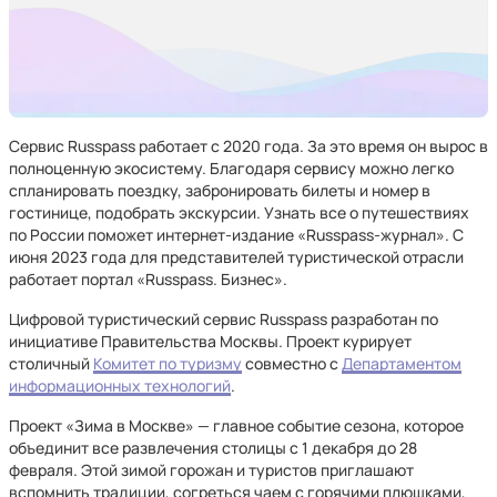
Сервис Russpass работает с 2020 года. За это время он вырос в
полноценную экосистему. Благодаря сервису можно легко
спланировать поездку, забронировать билеты и номер в
гостинице, подобрать экскурсии. Узнать все о путешествиях
по России поможет интернет-издание «Russpass-журнал». С
июня 2023 года для представителей туристической отрасли
работает портал «Russpass. Бизнес».
Цифровой туристический сервис Russpass разработан по
инициативе Правительства Москвы. Проект курирует
столичный
Комитет по туризму
совместно с
Департаментом
информационных технологий
.
Проект «Зима в Москве» — главное событие сезона, которое
объединит все развлечения столицы с 1 декабря до 28
февраля. Этой зимой горожан и туристов приглашают
вспомнить традиции, согреться чаем с горячими плюшками,