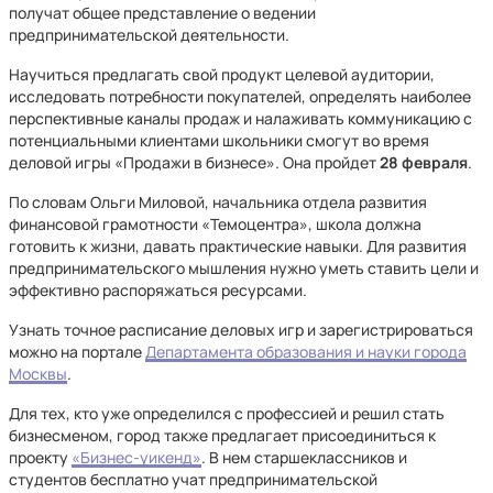
получат общее представление о ведении
предпринимательской деятельности.
Научиться предлагать свой продукт целевой аудитории,
исследовать потребности покупателей, определять наиболее
перспективные каналы продаж и налаживать коммуникацию с
потенциальными клиентами школьники смогут во время
деловой игры «Продажи в бизнесе». Она пройдет
28 февраля
.
По словам Ольги Миловой, начальника отдела развития
финансовой грамотности «Темоцентра», школа должна
готовить к жизни, давать практические навыки. Для развития
предпринимательского мышления нужно уметь ставить цели и
эффективно распоряжаться ресурсами.
Узнать точное расписание деловых игр и зарегистрироваться
можно на портале
Департамента образования и науки города
Москвы
.
Для тех, кто уже определился с профессией и решил стать
бизнесменом, город также предлагает присоединиться к
проекту
«Бизнес-уикенд»
. В нем старшеклассников и
студентов бесплатно учат предпринимательской