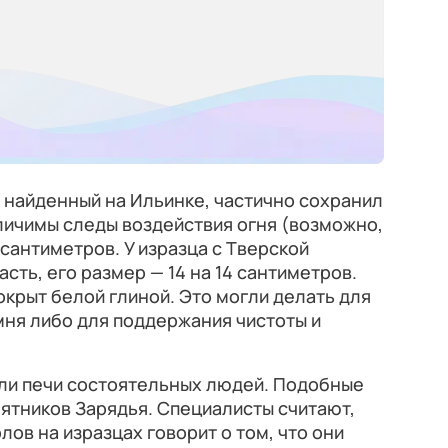
, найденный на Ильинке, частично сохранил
зличимы следы воздействия огня (возможно,
6 сантиметров. У изразца с Тверской
сть, его размер — 14 на 14 сантиметров.
окрыт белой глиной. Это могли делать для
мня либо для поддержания чистоты и
али печи состоятельных людей. Подобные
ятников Зарядья. Специалисты считают,
ов на изразцах говорит о том, что они