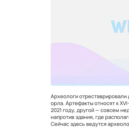
Археологи отреставрировали 
орла. Артефакты относят к XVI
2021 году, другой — совсем не
напротив здания, где распола
Сейчас здесь ведутся археоло