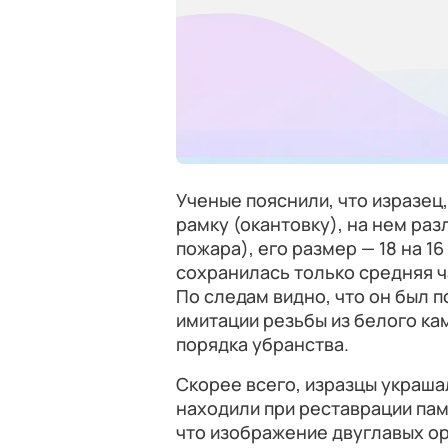
Ученые пояснили, что изразец
рамку (окантовку), на нем ра
пожара), его размер — 18 на 1
сохранилась только средняя ча
По следам видно, что он был п
имитации резьбы из белого ка
порядка убранства.
Скорее всего, изразцы украш
находили при реставрации пам
что изображение двуглавых орл