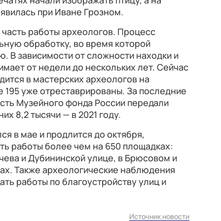
печатях начали изображать птицу, а на
оявилась при Иване Грозном.
 часть работы археологов. Процесс
льную обработку, во время которой
ю. В зависимости от сложности находки и
имает от недели до нескольких лет. Сейчас
дится в мастерских археологов на
 195 уже отреставрированы. За последние
асть Музейного фонда России передали
их 8,2 тысячи — в 2021 году.
ся в мае и продлится до октября,
ть работы более чем на 650 площадках:
чева и Дубининской улице, в Брюсовом и
ах. Также археологические наблюдения
ть работы по благоустройству улиц и
Источник новости