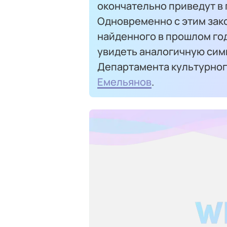
окончательно приведут в 
Одновременно с этим зак
найденного в прошлом год
увидеть аналогичную симв
Департамента культурно
Емельянов
.