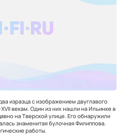
два изразца с изображением двуглавого
–XVII векам. Один из них нашли на Ильинке в
давно на Тверской улице. Его обнаружили
галась знаменитая булочная Филиппова.
гические работы.