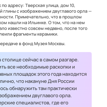
по адресу: Тверская улица, дом 10,
й глины с изображением двуглавого орла —
нности. Примечательно, что в прошлом
ком нашли на Ильинке. О том, что на нем
ало известно совсем недавно, после того
клеили фрагменты керамики.
 передаче в фонд Музея Москвы.
 столице сейчас в самом разгаре.
ить все необходимые раскопки и
авных площадок этого года находится
лично, что накануне Дня России
ось обнаружить там практически
изображением двуглавого орла.
ерские специалистов, где его