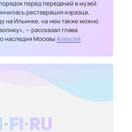
порядок перед передачей в музей.
ончилась реставрация изразца,
у на Ильинке, на нем также можно
олику», — рассказал глава
го наследия Москвы
Алексей