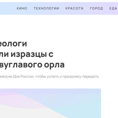
КИНО
ТЕХНОЛОГИИ
КРАСОТА
ГОРОД
ЕДА
еологи
ли изразцы с
вуглавого орла
ануне Дня России, чтобы успеть к празднику передать