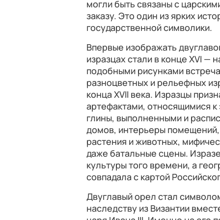
могли быть связаны с царским
заказу. Это один из ярких ис
государственной символики.
Впервые изображать двуглаво
изразцах стали в конце XVI — н
подобными рисунками встреча
разноцветных и рельефных из
конца XVII века. Изразцы при
артефактами, относящимися к 
глины, выполненными и распис
домов, интерьеры помещений, 
растения и животных, мифичес
даже батальные сцены. Израз
культуры того времени, а гео
совпадала с картой Российског
Двуглавый орел стал символом
наследству из Византии вмест