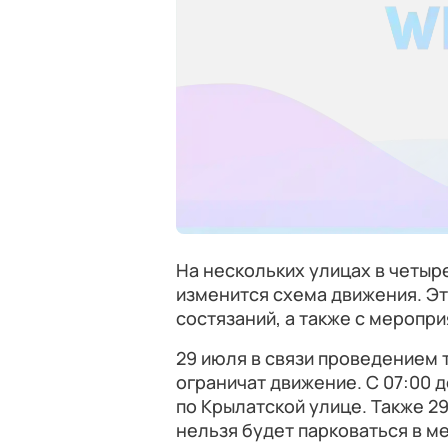
На нескольких улицах в четы
изменится схема движения. Э
состязаний, а также с меропр
29 июля в связи проведением
ограничат движение. С 07:00 д
по Крылатской улице. Также 2
нельзя будет парковаться в м