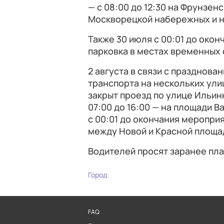
— с 08:00 до 12:30 на Фрунзен
Москворецкой набережных и н
Также 30 июля с 00:01 до око
парковка в местах временных 
2 августа в связи с празднов
транспорта на нескольких улиц
закрыт проезд по улице Ильинк
07:00 до 16:00 — на площади В
с 00:01 до окончания меропри
между Новой и Красной площа
Водителей просят заранее пл
Город
FAQ