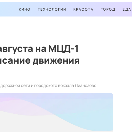
КИНО
ТЕХНОЛОГИИ
КРАСОТА
ГОРОД
ЕДА
августа на МЦД-1
исание движения
-дорожной сети и городского вокзала Лианозово.