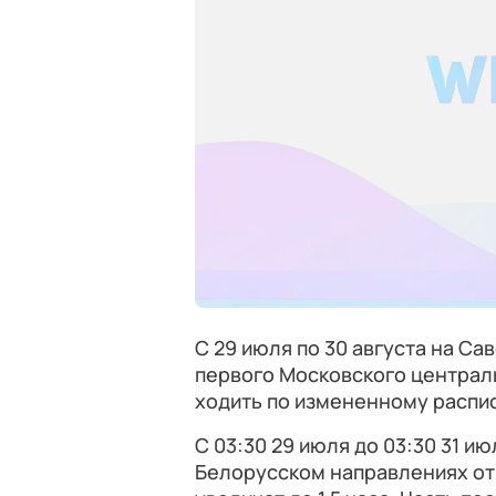
С 29 июля по 30 августа на С
первого Московского централ
ходить по измененному распи
С 03:30 29 июля до 03:30 31 и
Белорусском направлениях от