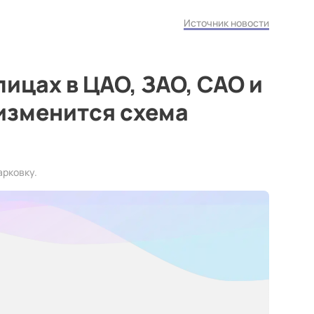
Источник новости
лицах в ЦАО, ЗАО, САО и
изменится схема
арковку.