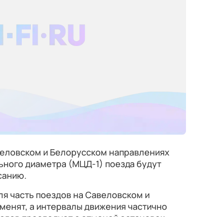
авеловском и Белорусском направлениях
ьного диаметра (МЦД-1) поезда будут
санию.
юля часть поездов на Савеловском и
менят, а интервалы движения частично