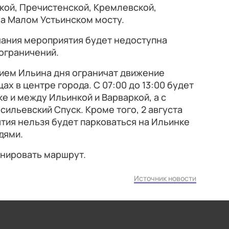
ской, Пречистенской, Кремлевской,
а Малом Устьинском мосту.
нчания мероприятия будет недоступна
ограничений.
анием Ильина дня ограничат движение
ах в центре города. С 07:00 до 13:00 будет
е и между Ильинкой и Варваркой, а с
асильевский Спуск. Кроме того, 2 августа
ятия нельзя будет парковаться на Ильинке
дями.
анировать маршрут.
Источник новости