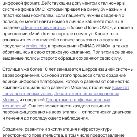
цифровой формат. Действующим документом стал номер в
системе фонда ОМС, который пришел на смену бумажным и
пластиковым носителям. Если пациенту нужны сведения о
полисе, он может найти номер в личном кабинете mos.ru, в
разделе
«Личные документы»
, в блоке «Полис ОМС», а также в
приложении «Мой id» и на портале госуслуг. Кроме того.
ознакомиться с выпиской о полисе возможно на порталах
госуслуг и
emias.info
, в приложении «ЕМИАС.ИНФО», а также
обратившись в свою страховую компанию. При этом все ранее
выданные полисы старого образца сохраняют свою силу.
Столица уже более 10 лет занимается цифровизацией системы
здравоохранения. Основой этого процесса стало создание
единой цифровой платформы, которую развивают совместно
комплекс социального развития Москвы, столичный
Комитет
государственных услуг
,
Департамент здравоохранения
Москвы
и городской
Департамент информационных
технологий
. Она позволяет вести каждого пациента
персонифицировано на всех этапах — от постановки диагноза
и лечения до последующего наблюдения.
Создание, развитие и эксплуатация инфраструктуры
электронного правительства, в том числе предоставление