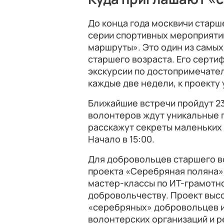
До конца года москвичи старш
серии спортивных мероприяти
маршруты». Это один из самых
старшего возраста. Его серти
экскурсии по достопримечате
каждые две недели, к проекту
Ближайшие встречи пройдут 23
волонтеров ждут уникальные п
расскажут секреты маленьких 
Начало в 15:00.
Для добровольцев старшего в
проекта «Серебряная поляна».
мастер-классы по ИТ-грамотно
добровольчеству. Проект выс
«серебряных» добровольцев и
волонтерских организаций и 