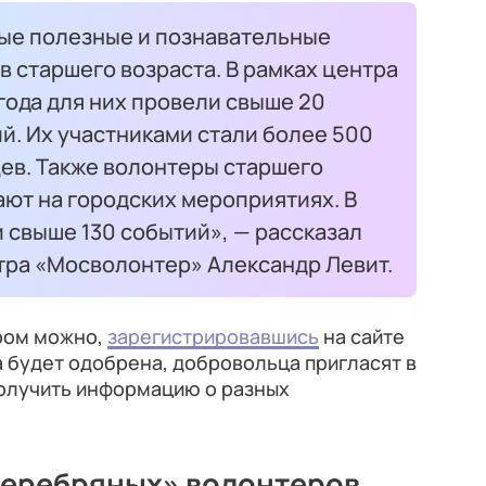
ные полезные и познавательные
 старшего возраста. В рамках центра
года для них провели свыше 20
й. Их участниками стали более 500
ев. Также волонтеры старшего
ют на городских мероприятиях. В
 свыше 130 событий», — рассказал
тра «Мосволонтер» Александр Левит.
ром можно,
зарегистрировавшись
на сайте
 будет одобрена, добровольца пригласят в
получить информацию о разных
серебряных» волонтеров