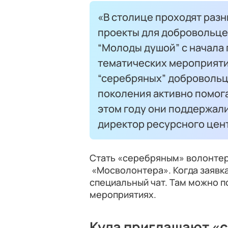
«В столице проходят раз
проекты для добровольцев
“Молоды душой” с начала 
тематических мероприяти
“серебряных” добровольц
поколения активно помога
этом году они поддержали
директор ресурсного цен
Стать «серебряным» волонте
«Мосволонтера». Когда заявка
специальный чат. Там можно 
мероприятиях.
Куда приглашают «