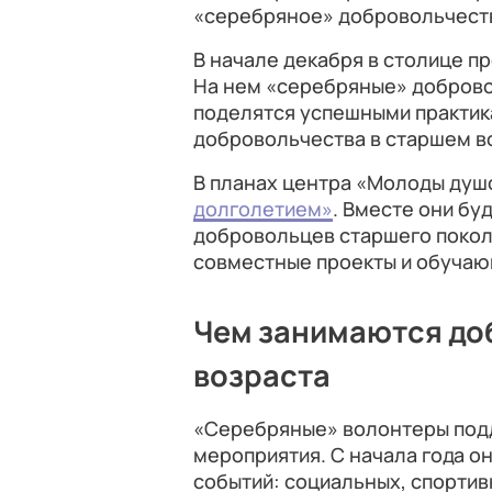
«серебряное» добровольчест
В начале декабря в столице 
На нем «серебряные» доброво
поделятся успешными практик
добровольчества в старшем в
В планах центра «Молоды душ
долголетием»
. Вместе они бу
добровольцев старшего поколе
совместные проекты и обучаю
Чем занимаются до
возраста
«Серебряные» волонтеры под
мероприятия. С начала года о
событий: социальных, спортив