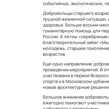
событийных, экологических, п
Добровольцы старшего возраст
трудной жизненной ситуации,
здоровья. Больше восьми мес
гуманитарную помощь для пер
России. А летом «серебряные
благотворительный забег «Мы 
молодежь, старшее поколение
возрастов.
Еще одно направление добров
проведении мероприятий. В э
участвовали в первой Всеросс
спорта и в Московском урбан
новые архитектурные решения
Большое внимание добровольц
ежегодно помогают участника
и общаются с ветеранами.