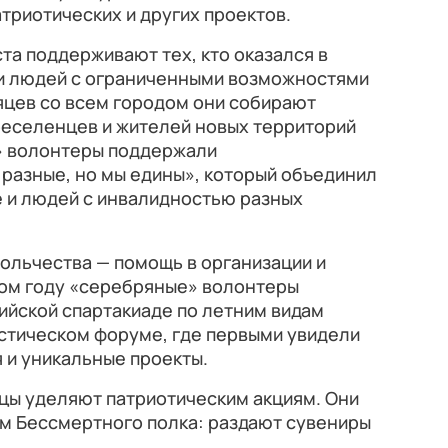
атриотических и других проектов.
а поддерживают тех, кто оказался в
 и людей с ограниченными возможностями
яцев со всем городом они собирают
еселенцев и жителей новых территорий
» волонтеры поддержали
разные, но мы едины», который объединил
 и людей с инвалидностью разных
ольчества — помощь в организации и
том году «серебряные» волонтеры
ийской спартакиаде по летним видам
истическом форуме, где первыми увидели
 и уникальные проекты.
ы уделяют патриотическим акциям. Они
м Бессмертного полка: раздают сувениры