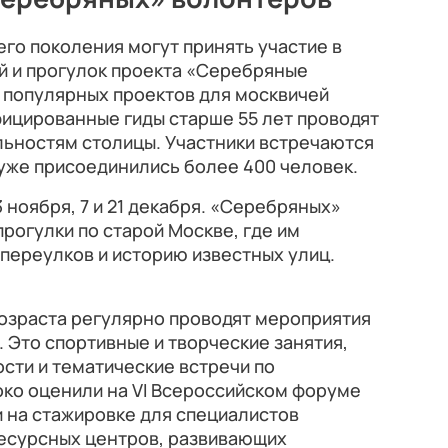
его поколения могут принять участие в
й и прогулок проекта «Серебряные
 популярных проектов для москвичей
фицированные гиды старше 55 лет проводят
льностям столицы. Участники встречаются
 уже присоединились более 400 человек.
 ноября, 7 и 21 декабря. «Серебряных»
рогулки по старой Москве, где им
переулков и историю известных улиц.
озраста регулярно проводят мероприятия
 Это спортивные и творческие занятия,
сти и тематические встречи по
око оценили на VI Всероссийском форуме
 на стажировке для специалистов
ресурсных центров, развивающих