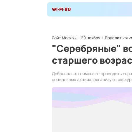
Сайт Москвы
20 ноября
Поделиться
"Серебряные" в
старшего возра
Добровольцы помогают проводить город
социальных акциях, организуют экскурс