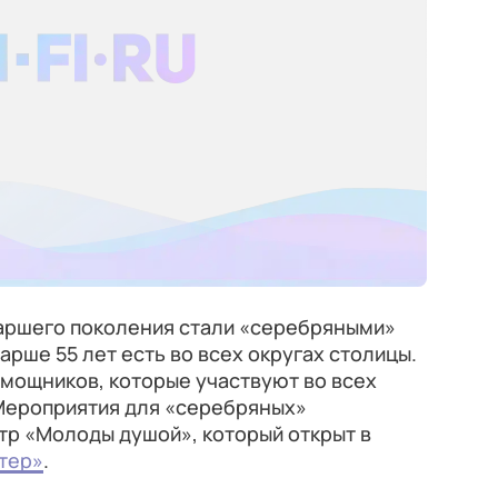
таршего поколения стали «серебряными»
рше 55 лет есть во всех округах столицы.
омощников, которые участвуют во всех
Мероприятия для «серебряных»
тр «Молоды душой», который открыт в
тер»
.