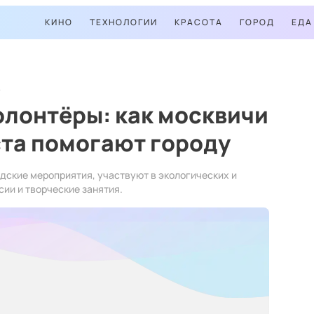
КИНО
ТЕХНОЛОГИИ
КРАСОТА
ГОРОД
ЕДА
олонтёры: как москвичи
ста помогают городу
ские мероприятия, участвуют в экологических и
ии и творческие занятия.