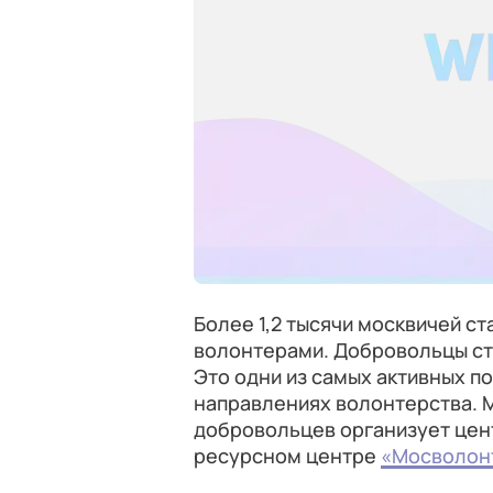
Более 1,2 тысячи москвичей с
волонтерами. Добровольцы ста
Это одни из самых активных п
направлениях волонтерства. 
добровольцев организует цен
ресурсном центре
«Мосволон