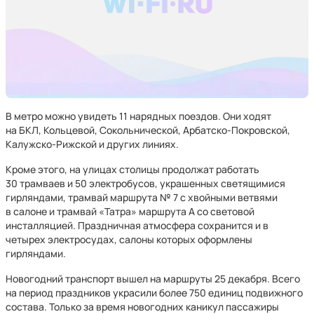
В метро можно увидеть 11 нарядных поездов. Они ходят
на БКЛ, Кольцевой, Сокольнической, Арбатско-Покровской,
Калужско-Рижской и других линиях.
Кроме этого, на улицах столицы продолжат работать
30 трамваев и 50 электробусов, украшенных светящимися
гирляндами, трамвай маршрута № 7 с хвойными ветвями
в салоне и трамвай «Татра» маршрута А со световой
инсталляцией. Праздничная атмосфера сохранится и в
четырех электросудах, салоны которых оформлены
гирляндами.
Новогодний транспорт вышел на маршруты 25 декабря. Всего
на период праздников украсили более 750 единиц подвижного
состава. Только за время новогодних каникул пассажиры