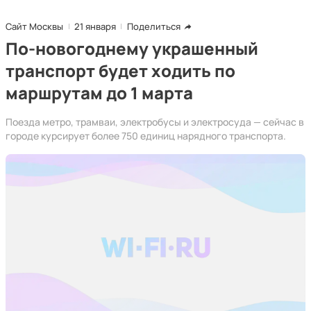
Сайт Москвы
21 января
Поделиться
По-новогоднему украшенный
транспорт будет ходить по
маршрутам до 1 марта
Поезда метро, трамваи, электробусы и электросуда — сейчас в
городе курсирует более 750 единиц нарядного транспорта.