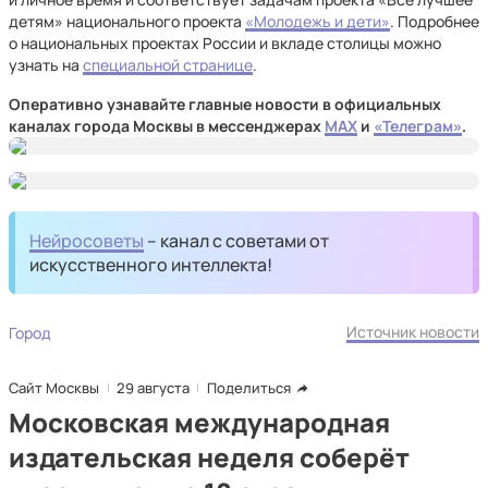
детям» национального проекта
«Молодежь и дети»
. Подробнее
о национальных проектах России и вкладе столицы можно
узнать на
специальной странице
.
Оперативно узнавайте главные новости в официальных
каналах города Москвы в мессенджерах
MAX
и
«Телеграм»
.
Нейросоветы
– канал с советами от
искусственного интеллекта!
Источник новости
Город
Сайт Москвы
29 августа
Поделиться
Московская международная
издательская неделя соберёт