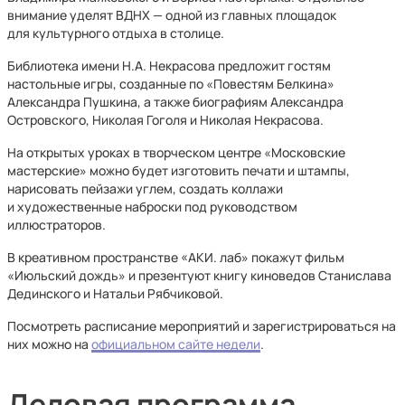
внимание уделят ВДНХ — одной из главных площадок
для культурного отдыха в столице.
Библиотека имени Н.А. Некрасова предложит гостям
настольные игры, созданные по «Повестям Белкина»
Александра Пушкина, а также биографиям Александра
Островского, Николая Гоголя и Николая Некрасова.
На открытых уроках в творческом центре «Московские
мастерские» можно будет изготовить печати и штампы,
нарисовать пейзажи углем, создать коллажи
и художественные наброски под руководством
иллюстраторов.
В креативном пространстве «АКИ. лаб» покажут фильм
«Июльский дождь» и презентуют книгу киноведов Станислава
Дединского и Натальи Рябчиковой.
Посмотреть расписание мероприятий и зарегистрироваться на
них можно на
официальном сайте недели
.
Деловая программа