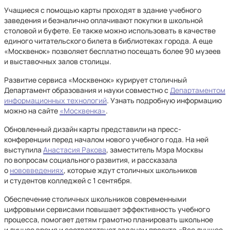
Учащиеся с помощью карты проходят в здание учебного
заведения и безналично оплачивают покупки в школьной
столовой и буфете. Ее также можно использовать в качестве
единого читательского билета в библиотеках города. А еще
«Москвенок» позволяет бесплатно посещать более 90 музеев
и выставочных залов столицы.
Развитие сервиса «Москвенок» курирует столичный
Департамент образования и науки совместно с
Департаментом
информационных технологий
. Узнать подробную информацию
можно на сайте
«Москвенка»
.
Обновленный дизайн карты представили на пресс-
конференции перед началом нового учебного года. На ней
выступила
Анастасия Ракова
, заместитель Мэра Москвы
по вопросам социального развития, и рассказала
о
нововведениях
, которые ждут столичных школьников
и студентов колледжей с 1 сентября.
Обеспечение столичных школьников современными
цифровыми сервисами повышает эффективность учебного
процесса, помогает детям грамотно планировать школьное
и личное время и соответствует задачам проекта «Все лучшее