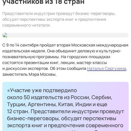
участников из 18 стран
Представители индустрии проведут бизнес-переговоры,
обсудят перспективы экспорта книг и предпочтения
современного читателя.
С 9 по 14 сентября пройдет вторая Московская международная
издательская неделя. Она объединит деловую и культурно-
познавательную программы. На городских площадках
состоятся презентации книг, лекции, мастер-классы
и дискуссии экспертов. Об этом сообщила
Наталья Сергунина
,
заместитель Мэра Москвы.
«Участие уже подтвердило
около 50 издательств из России, Сербии,
Турции, Аргентины, Китая, Индии и еще
12 стран. Представители индустрии проведут
бизнес-переговоры, обсудят перспективы
экспорта книг и предпочтения современного