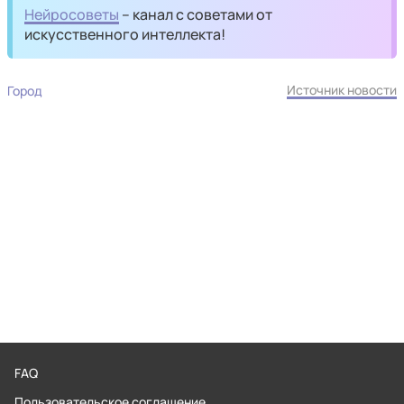
Нейросоветы
– канал с советами от
искусственного интеллекта!
Источник новости
Город
FAQ
Пользовательское соглашение