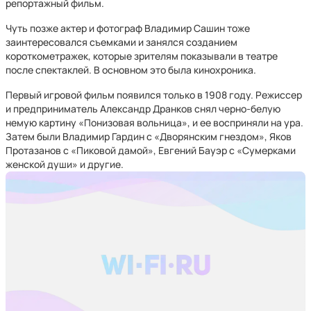
репортажный фильм.
Чуть позже актер и фотограф Владимир Сашин тоже
заинтересовался съемками и занялся созданием
короткометражек, которые зрителям показывали в театре
после спектаклей. В основном это была кинохроника.
Первый игровой фильм появился только в 1908 году. Режиссер
и предприниматель Александр Дранков снял черно-белую
немую картину «Понизовая вольница», и ее восприняли на ура.
Затем были Владимир Гардин с «Дворянским гнездом», Яков
Протазанов с «Пиковой дамой», Евгений Бауэр с «Сумерками
женской души» и другие.