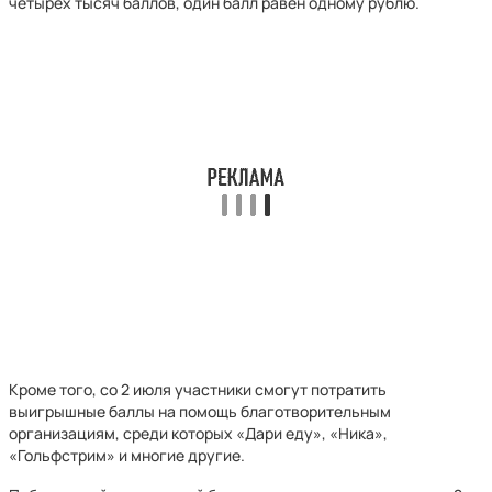
четырех тысяч баллов, один балл равен одному рублю.
Кроме того, со 2 июля участники смогут потратить
выигрышные баллы на помощь благотворительным
организациям, среди которых «Дари еду», «Ника»,
«Гольфстрим» и многие другие.