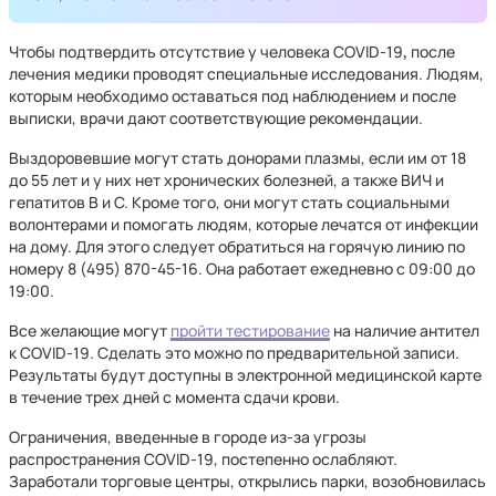
Чтобы подтвердить отсутствие у человека COVID-19
,
после
лечения медики проводят специальные исследования. Людям,
которым необходимо оставаться под наблюдением и после
выписки, врачи дают соответствующие рекомендации.
Выздоровевшие могут стать донорами плазмы, если им от 18
до 55 лет и у них нет хронических болезней, а также ВИЧ и
гепатитов В и С. Кроме того, они могут стать социальными
волонтерами и помогать людям, которые лечатся от инфекции
на дому. Для этого следует обратиться на горячую линию по
номеру 8 (495) 870-45-16. Она работает ежедневно с 09:00 до
19:00.
Все желающие могут
пройти тестирование
на наличие антител
к COVID-19. Сделать это можно по предварительной записи.
Результаты будут доступны в электронной медицинской карте
в течение трех дней с момента сдачи крови.
Ограничения, введенные в городе из-за угрозы
распространения COVID-19, постепенно ослабляют.
Заработали торговые центры, открылись парки, возобновилась