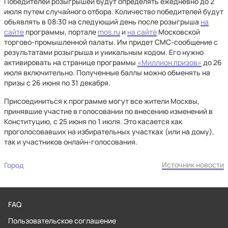
Победителей розыгрышей будут определять ежедневно до 2
июля путем случайного отбора. Количество победителей будут
объявлять в 08:30 на следующий день после розыгрыша
на
сайте
программы, портале
mos.ru
и
на сайте
Московской
торгово-промышленной палаты. Им придет СМС-сообщение с
результатами розыгрыша и уникальным кодом. Его нужно
активировать на странице программы
«Миллион призов»
до 26
июля включительно. Полученные баллы можно обменять на
призы с 26 июня по 31 декабря.
Присоединиться к программе могут все жители Москвы,
принявшие участие в голосовании по внесению изменений в
Конституцию, с 25 июня по 1 июля. Это касается как
проголосовавших на избирательных участках (или на дому),
так и участников онлайн-голосования.
Источник новости
Город
FAQ
Пользовательское соглашение