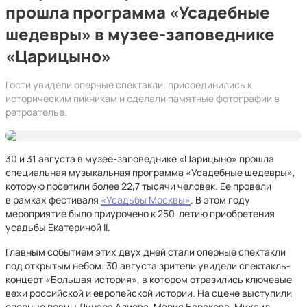
прошла программа «Усадебные
шедевры» в музее-заповеднике
«Царицыно»
Гости увидели оперные спектакли, присоединились к
историческим пикникам и сделали памятные фотографии в
ретроателье.
30 и 31 августа в музее-заповеднике «Царицыно» прошла
специальная музыкальная программа «Усадебные шедевры»,
которую посетили более 22,7 тысячи человек. Ее провели
в рамках фестиваля
«Усадьбы Москвы»
. В этом году
мероприятие было приурочено к 250-летию приобретения
усадьбы Екатериной II.
Главным событием этих двух дней стали оперные спектакли
под открытым небом. 30 августа зрители увидели спектакль-
концерт «Большая история», в котором отразились ключевые
вехи российской и европейской истории. На сцене выступили
оперные певцы Динара Алиева, Мария Баракова, Михаил