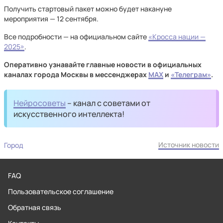
Получить стартовый пакет можно будет накануне
мероприятия — 12 сентября.
Все подробности — на официальном сайте
«Кросса нации —
2025»
.
Оперативно узнавайте главные новости в официальных
каналах города Москвы в мессенджерах
MAX
и
«Телеграм»
.
Нейросоветы
– канал с советами от
искусственного интеллекта!
Источник новости
Город
FAQ
Пользовательское соглашение
Обратная связь