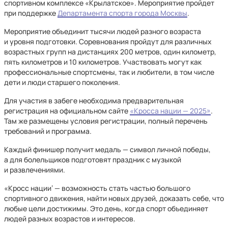
спортивном комплексе «Крылатское». Мероприятие пройдет
при поддержке
Департамента спорта города Москвы
.
Мероприятие объединит тысячи людей разного возраста
и уровня подготовки. Соревнования пройдут для различных
возрастных групп на дистанциях 200 метров, один километр,
пять километров и 10 километров. Участвовать могут как
профессиональные спортсмены, так и любители, в том числе
дети и люди старшего поколения.
Для участия в забеге необходима предварительная
регистрация на официальном сайте
«Кросса нации — 2025»
.
Там же размещены условия регистрации, полный перечень
требований и программа.
Каждый финишер получит медаль — символ личной победы,
а для болельщиков подготовят праздник с музыкой
и развлечениями.
«Кросс нации‘ — возможность стать частью большого
спортивного движения, найти новых друзей, доказать себе, что
любые цели достижимы. Это день, когда спорт объединяет
людей разных возрастов и интересов.