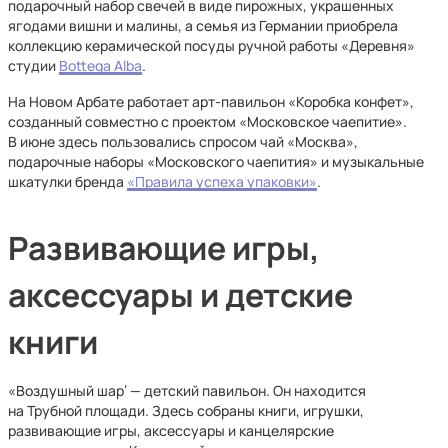
подарочный набор свечей в виде пирожных, украшенных
ягодами вишни и малины, а семья из Германии приобрела
коллекцию керамической посуды ручной работы «Деревня»
студии
Bottega Alba
.
На Новом Арбате работает арт-павильон «Коробка конфет»,
созданный совместно с проектом «Московское чаепитие».
В июне здесь пользовались спросом чай «Москва»,
подарочные наборы «Московского чаепития» и музыкальные
шкатулки бренда
«Правила успеха упаковки»
.
Развивающие игры,
аксессуары и детские
книги
«Воздушный шар‘ — детский павильон. Он находится
на Трубной площади. Здесь собраны книги, игрушки,
развивающие игры, аксессуары и канцелярские