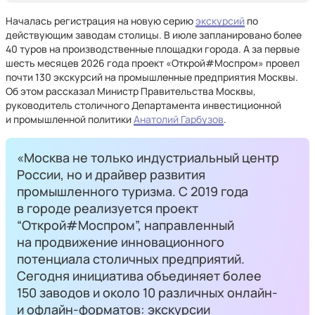
Началась регистрация на новую серию
экскурсий
по
действующим заводам столицы. В июле запланировано более
40 туров на производственные площадки города. А за первые
шесть месяцев 2026 года проект «Открой#Моспром» провел
почти 130 экскурсий на промышленные предприятия Москвы.
Об этом рассказал Министр Правительства Москвы,
руководитель столичного Департамента инвестиционной
и промышленной политики
Анатолий Гарбузов
.
«Москва не только индустриальный центр
России, но и драйвер развития
промышленного туризма. С 2019 года
в городе реализуется проект
“Открой#Моспром”, направленный
на продвижение инновационного
потенциала столичных предприятий.
Сегодня инициатива объединяет более
150 заводов и около 10 различных онлайн-
и офлайн-форматов: экскурсии