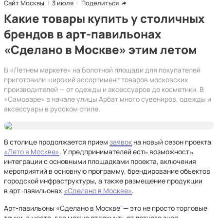
Сайт Москвы
3 июля
Поделиться
Какие товары купить у столичных
брендов в арт-павильонах
«Сделано в Москве» этим летом
В «Летнем маркете» на Болотной площади для покупателей
приготовили широкий ассортимент товаров московских
производителей — от одежды и аксессуаров до косметики. В
«Самоваре» в начале улицы Арбат много сувениров, одежды и
аксессуары в русском стиле.
В столице продолжается прием
заявок
на новый сезон проекта
«Лето в Москве»
. У предпринимателей есть возможность
интеграции с основными площадками проекта, включения
мероприятий в основную программу, брендирование объектов
городской инфраструктуры, а также размещение продукции
в арт-павильонах
«Сделано в Москве»
.
Арт-павильоны «Сделано в Москве‘ — это не просто торговые
точки, а места, где можно отдохнуть от летнего зноя