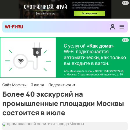
Сайт Москвы
3 июля
Поделиться
Более 40 экскурсий на
промышленные площадки Москвы
состоится в июле
Фото: пресс-служба Департамента инвестиционной и
промышленной политики города Москвы