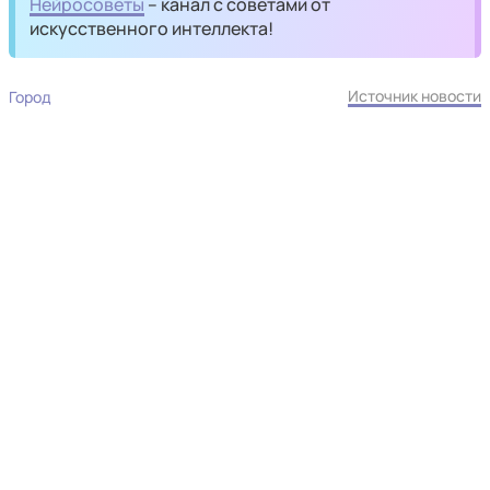
Нейросоветы
– канал с советами от
искусственного интеллекта!
Источник новости
Город