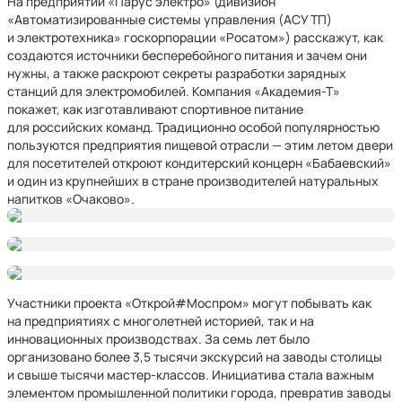
На предприятии «Парус электро» (дивизион
«Автоматизированные системы управления (АСУ ТП)
и электротехника» госкорпорации «Росатом») расскажут, как
создаются источники бесперебойного питания и зачем они
нужны, а также раскроют секреты разработки зарядных
станций для электромобилей. Компания «Академия-Т»
покажет, как изготавливают спортивное питание
для российских команд. Традиционно особой популярностью
пользуются предприятия пищевой отрасли — этим летом двери
для посетителей откроют кондитерский концерн «Бабаевский»
и один из крупнейших в стране производителей натуральных
напитков «Очаково».
Участники проекта «Открой#Моспром» могут побывать как
на предприятиях с многолетней историей, так и на
инновационных производствах. За семь лет было
организовано более 3,5 тысячи экскурсий на заводы столицы
и свыше тысячи мастер-классов. Инициатива стала важным
элементом промышленной политики города, превратив заводы