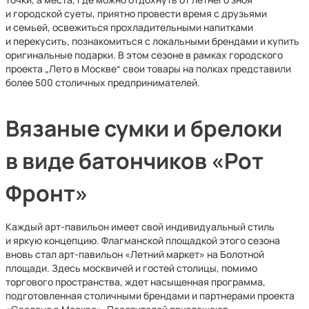
и городской суеты, приятно провести время с друзьями
и семьей, освежиться прохладительными напитками
и перекусить, познакомиться с локальными брендами и купить
оригинальные подарки. В этом сезоне в рамках городского
проекта „Лето в Москве“ свои товары на полках представили
более 500 столичных предпринимателей.
Вязаные сумки и брелоки
в виде батончиков «Рот
Фронт»
Каждый арт-павильон имеет свой индивидуальный стиль
и яркую концепцию. Флагманской площадкой этого сезона
вновь стал арт-павильон «Летний маркет» на Болотной
площади. Здесь москвичей и гостей столицы, помимо
торгового пространства, ждет насыщенная программа,
подготовленная столичными брендами и партнерами проекта