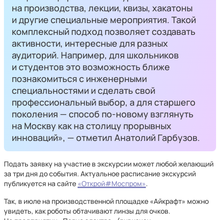
на производства, лекции, квизы, хакатоны
и другие специальные мероприятия. Такой
комплексный подход позволяет создавать
активности, интересные для разных
аудиторий. Например, для школьников
и студентов это возможность ближе
познакомиться с инженерными
специальностями и сделать свой
профессиональный выбор, а для старшего
поколения — способ по-новому взглянуть
на Москву как на столицу прорывных
инноваций», — отметил Анатолий Гарбузов.
Подать заявку на участие в экскурсии может любой желающий
за три дня до события. Актуальное расписание экскурсий
публикуется на сайте
«Открой#Моспром»
.
Так, в июле на производственной площадке «Айкрафт» можно
увидеть, как роботы обтачивают линзы для очков.