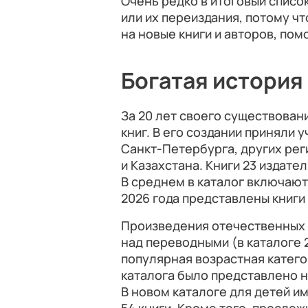
Очень редко в итоговый списо
или их переиздания, потому ч
на новые книги и авторов, пом
Богатая история
За 20 лет своего существован
книг. В его создании приняли 
Санкт-Петербурга, других рег
и Казахстана. Книги 23 издате
В среднем в каталог включаютс
2026 года представлены книги 
Произведения отечественных 
над переводными (в каталоге 2
популярная возрастная катего
каталога было представлено н
В новом каталоге для детей и