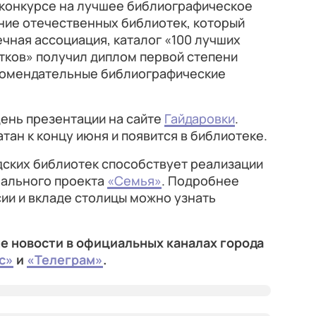
 конкурсе на лучшее библиографическое
ние отечественных библиотек, который
чная ассоциация, каталог «100 лучших
стков» получил диплом первой степени
комендательные библиографические
день презентации на сайте
Гайдаровки
.
тан к концу июня и появится в библиотеке.
ских библиотек способствует реализации
нального проекта
«Семья»
. Подробнее
ии и вкладе столицы можно узнать
е новости в официальных каналах города
с»
и
«Телеграм»
.