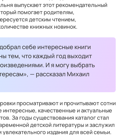
тальня выпускает этот рекомендательный
оторый помогает родителям,
тересуется детским чтением,
количестве книжных новинок.
одобрал себе интересные книги
ны тем, что каждый год выходит
оизведениями. И я могу выбрать
тересам», — рассказал Михаил
аровки просматривают и прочитывают сотни
е интересные, качественные и актуальные
тов. За годы существования каталог стал
временной детской литературы и заслужил
и увлекательного издания для всей семьи.