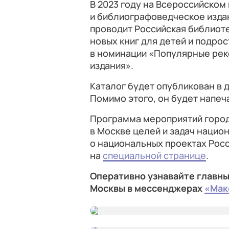
В 2023 году на Всероссийском
и библиографоведческое изда
проводит Российская библиоте
новых книг для детей и подро
в номинации «Популярные ре
издания».
Каталог будет опубликован в 
Помимо этого, он будет напеча
Программа мероприятий город
в Москве целей и задач нацио
о национальных проектах Росс
на
специальной странице
.
Оперативно узнавайте главны
Москвы в мессенджерах
«Мак