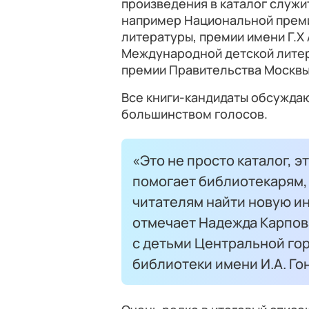
произведения в каталог служи
например Национальной преми
литературы, премии имени Г.Х
Международной детской литер
премии Правительства Москвы 
Все книги-кандидаты обсужда
большинством голосов.
«Это не просто каталог, 
помогает библиотекарям,
читателям найти новую ин
отмечает Надежда Карпов
с детьми Центральной го
библиотеки имени И.А. Го