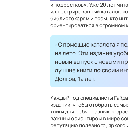
и подростков». Уже 20 лет чи
иллюстрированный каталог, к
библиотекарям и всем, кто ин
ориентироваться в огромном 
«С помощью каталога я п
на лето. Эти издания удоб
новый выпуск с новыми пр
лучшие книги по своим ин
Долгов, 12 лет.
Каждый год специалисты Гайд
изданий, чтобы отобрать самы
книги для ребят разных возрас
важным ориентиром в мире со
репутацию полезного, яркого 