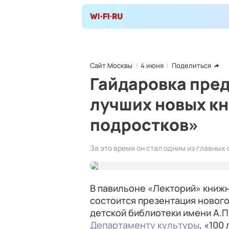
Сайт Москвы
4 июня
Поделиться
Гайдаровка пред
лучших новых кн
подростков»
За это время он стал одним из главных
В павильоне «Лекторий» книж
состоится презентация нового
детской библиотеки имени А.П
Департаменту культуры
, «100