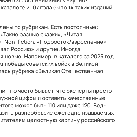
ивается рост внимания к научно-
каталоге 2007 года было 14 таких изданий,
елены по рубрикам. Есть постоянные:
«Такие разные сказки», «Читая,
, Non-fiction, «Подросток/взросление»,
вая Россию» и другие. Иногда
 новые. Например, в каталоге за 2025 год,
 победы советских войск в Великой
лась рубрика «Великая Отечественная
ниг, но часто бывает, что эксперты просто
 нужной цифры и оставить качественные
итоге может быть 110 или даже 120. Ведь
разить разнообразие ежегодно издаваемых
 читателям целостную картину российского