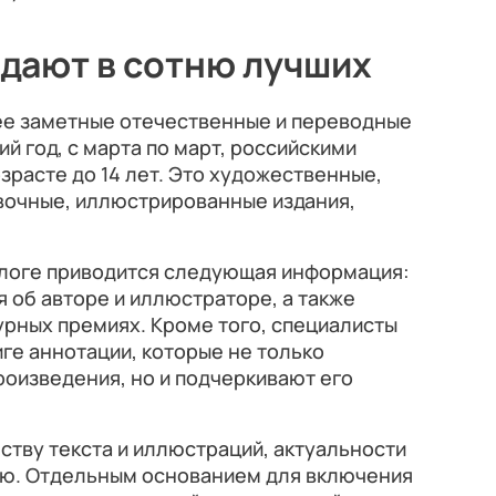
адают в сотню лучших
ее заметные отечественные и переводные
й год, с марта по март, российскими
зрасте до 14 лет. Это художественные,
вочные, иллюстрированные издания,
алоге приводится следующая информация:
 об авторе и иллюстраторе, а также
рных премиях. Кроме того, специалисты
иге аннотации, которые не только
оизведения, но и подчеркивают его
еству текста и иллюстраций, актуальности
ию. Отдельным основанием для включения